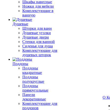
Шкафы навесные
Ножки для мебели
Комплектующие в
ванную
Душевые
Шторки для ванн
Душевые уголки
Душевые двери
Стенки для ванной
Сиденья для душа
Комплектующие для
душевых шторок
Поддоны
Поддоны
квадратные
Поддоны
полукруглые
Поддоны
прямоугольные
Панели
О К
декоративные
Комплектующие для
поддонов