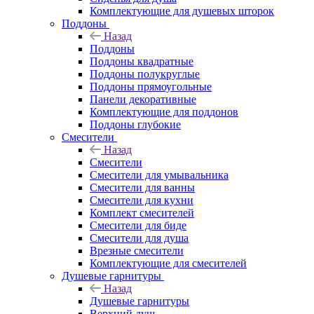
Комплектующие для душевых шторок
Поддоны
Назад
Поддоны
Поддоны квадратные
Поддоны полукруглые
Поддоны прямоугольные
Панели декоративные
Комплектующие для поддонов
Поддоны глубокие
Смесители
Назад
Смесители
Смесители для умывальника
Смесители для ванны
Смесители для кухни
Комплект смесителей
Смесители для биде
Смесители для душа
Врезные смесители
Комплектующие для смесителей
Душевые гарнитуры
Назад
Душевые гарнитуры
Верхний душ