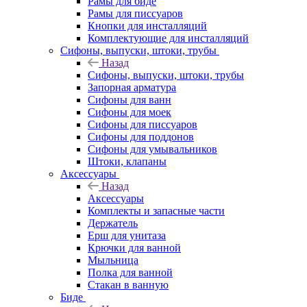
Рамы для биде
Рамы для писсуаров
Кнопки для инсталляций
Комплектующие для инсталляций
Сифоны, выпуски, штоки, трубы
Назад
Сифоны, выпуски, штоки, трубы
Запорная арматура
Сифоны для ванн
Сифоны для моек
Сифоны для писсуаров
Сифоны для поддонов
Сифоны для умывальников
Штоки, клапаны
Аксессуары
Назад
Аксессуары
Комплекты и запасные части
Держатель
Ерш для унитаза
Крючки для ванной
Мыльница
Полка для ванной
Стакан в ванную
Биде