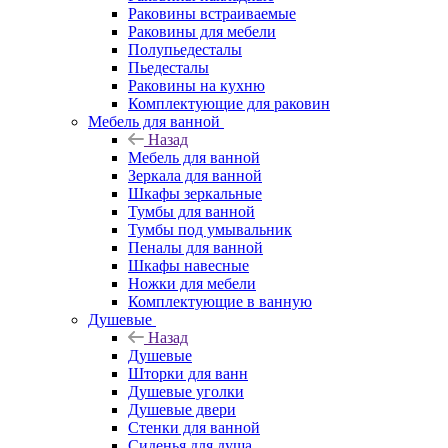
Раковины встраиваемые
Раковины для мебели
Полупьедесталы
Пьедесталы
Раковины на кухню
Комплектующие для раковин
Мебель для ванной
Назад
Мебель для ванной
Зеркала для ванной
Шкафы зеркальные
Тумбы для ванной
Тумбы под умывальник
Пеналы для ванной
Шкафы навесные
Ножки для мебели
Комплектующие в ванную
Душевые
Назад
Душевые
Шторки для ванн
Душевые уголки
Душевые двери
Стенки для ванной
Сиденья для душа