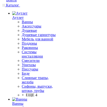
Войти
Каталог
Аутлет
Ванны
Аксессуары
Душевые
Душевые гарнитуры
Мебель для ванной
Поддоны
Раковины
Системы
инсталляции
Смесители
Унитазы
Писсуары
Биде
Сливные трапы,
желоба
Сифоны, выпуски,
штоки, трубы
+ ЕЩЕ 4
Ванны