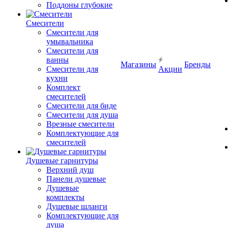
Поддоны глубокие
Смесители
Смесители для
умывальника
Смесители для
ванны
Магазины
Бренды
Смесители для
Акции
кухни
Комплект
смесителей
Смесители для биде
Смесители для душа
Врезные смесители
Комплектующие для
смесителей
Душевые гарнитуры
Верхний душ
Панели душевые
Душевые
комплекты
Душевые шланги
Комплектующие для
душа