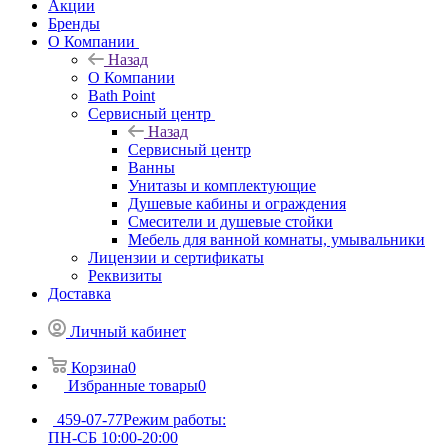
Акции
Бренды
О Компании
Назад
О Компании
Bath Point
Сервисный центр
Назад
Сервисный центр
Ванны
Унитазы и комплектующие
Душевые кабины и ограждения
Смесители и душевые стойки
Мебель для ванной комнаты, умывальники
Лицензии и сертификаты
Реквизиты
Доставка
Личный кабинет
Корзина
0
Избранные товары
0
459-07-77
Режим работы:
ПН-СБ 10:00-20:00