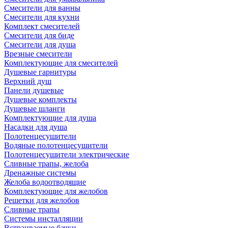
Смесители для ванны
Смесители для кухни
Комплект смесителей
Смесители для биде
Смесители для душа
Врезные смесители
Комплектующие для смесителей
Душевые гарнитуры
Верхний душ
Панели душевые
Душевые комплекты
Душевые шланги
Комплектующие для душа
Насадки для душа
Полотенцесушители
Водяные полотенцесушители
Полотенцесушители электрические
Сливные трапы, желоба
Дренажные системы
Желоба водоотводящие
Комплектующие для желобов
Решетки для желобов
Сливные трапы
Системы инсталляции
Встраиваемые бачки