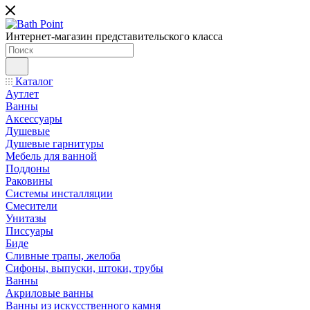
Интернет-магазин представительского класса
Каталог
Аутлет
Ванны
Аксессуары
Душевые
Душевые гарнитуры
Мебель для ванной
Поддоны
Раковины
Системы инсталляции
Смесители
Унитазы
Писсуары
Биде
Сливные трапы, желоба
Сифоны, выпуски, штоки, трубы
Ванны
Акриловые ванны
Ванны из искусственного камня