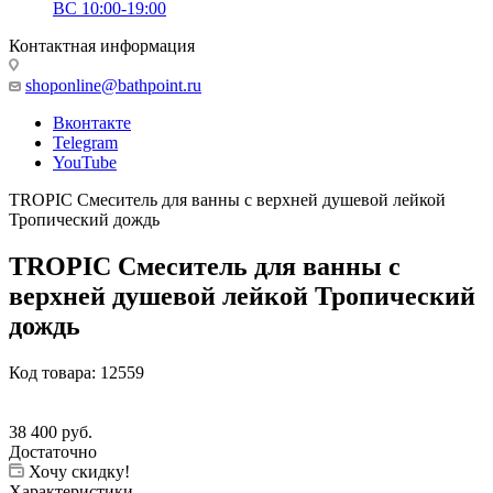
ВС 10:00-19:00
Контактная информация
shoponline@bathpoint.ru
Вконтакте
Telegram
YouTube
TROPIC Смеситель для ванны с верхней душевой лейкой
Тропический дождь
TROPIC Смеситель для ванны с
верхней душевой лейкой Тропический
дождь
Код товара:
12559
38 400
руб.
Достаточно
Хочу скидку!
Характеристики