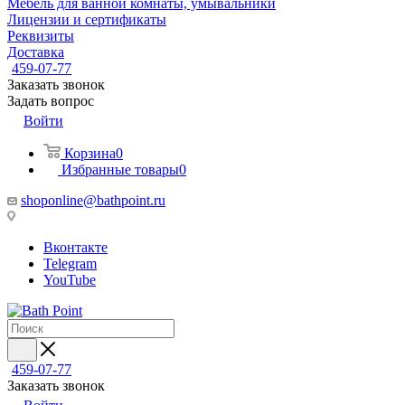
Мебель для ванной комнаты, умывальники
Лицензии и сертификаты
Реквизиты
Доставка
459-07-77
Заказать звонок
Задать вопрос
Войти
Корзина
0
Избранные товары
0
shoponline@bathpoint.ru
Вконтакте
Telegram
YouTube
459-07-77
Заказать звонок