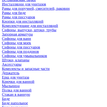
Инсталляции для унитазов
Рамы для поручней, смесителей, раковин
Рамы для биде
Рамы для писсуаров
Кнопки для инсталляций
Комплектующие для инсталляций
Сифоны, выпуски, штоки, трубы
Запорная арматура
Сифоны для ванн
Сифоны для моек
Сифоны для писсуаров
Сифоны для поддонов
Сифоны для умывальников
Штоки, клапаны
Аксессуары
Комплекты и запасные части
Держатель
Ерш для унитаза
Крючки для ванной
Мыльница
Полка для ванной
Стакан в ванную
Биде
Биде напольное