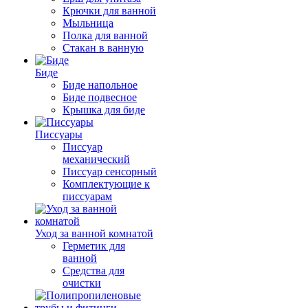
Крючки для ванной
Мыльница
Полка для ванной
Стакан в ванную
Биде
Биде напольное
Биде подвесное
Крышка для биде
Писсуары
Писсуар
механический
Писсуар сенсорный
Комплектующие к
писсуарам
Уход за ванной комнатой
Герметик для
ванной
Средства для
очистки