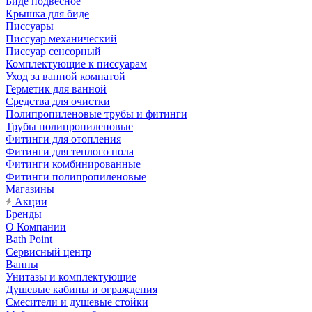
Биде подвесное
Крышка для биде
Писсуары
Писсуар механический
Писсуар сенсорный
Комплектующие к писсуарам
Уход за ванной комнатой
Герметик для ванной
Средства для очистки
Полипропиленовые трубы и фитинги
Трубы полипропиленовые
Фитинги для отопления
Фитинги для теплого пола
Фитинги комбинированные
Фитинги полипропиленовые
Магазины
Акции
Бренды
О Компании
Bath Point
Сервисный центр
Ванны
Унитазы и комплектующие
Душевые кабины и ограждения
Смесители и душевые стойки