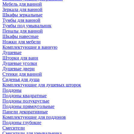
Мебель для ванной
Зеркала для ванной
Шкафы зеркальные
Тумбы для ванной
Тумбы под умывальник
Пеналы для ванной
Шкафы навесные
Ножки для мебели
Комплектующие в ванную
Душевые
Шторки для ванн
Душевые уголки
Душевые двери
Стенки для ванной
Сиденья для душа
Комплектующие для душевых шторок
Поддоны
Поддоны квадратные
Поддоны полукруглые
Поддоны прямоугольные
Панели декоративные
Комплектующие для поддонов
Поддоны глубокие
Смесители
Смесители для умывальника