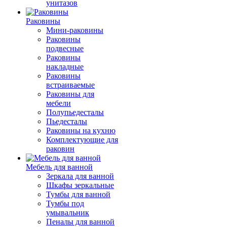
унитазов
Раковины
Мини-раковины
Раковины
подвесные
Раковины
накладные
Раковины
встраиваемые
Раковины для
мебели
Полупьедесталы
Пьедесталы
Раковины на кухню
Комплектующие для
раковин
Мебель для ванной
Зеркала для ванной
Шкафы зеркальные
Тумбы для ванной
Тумбы под
умывальник
Пеналы для ванной