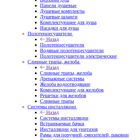
Панели душевые
Душевые комплекты
Душевые шланги
Комплектующие для душа
Насадки для душа
Полотенцесушители
Назад
Полотенцесушители
Водяные полотенцесушители
Полотенцесушители электрические
Сливные трапы, желоба
Назад
Сливные трапы, желоба
Дренажные системы
Желоба водоотводящие
Комплектующие для желобов
Решетки для желобов
Сливные трапы
Системы инсталляции
Назад
Системы инсталляции
Встраиваемые бачки
Инсталляции для унитазов
Рамы для поручней, смесителей, раковин