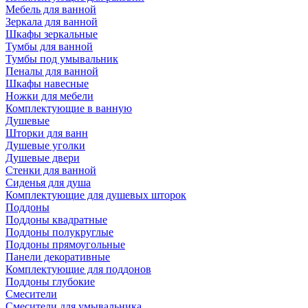
Мебель для ванной
Зеркала для ванной
Шкафы зеркальные
Тумбы для ванной
Тумбы под умывальник
Пеналы для ванной
Шкафы навесные
Ножки для мебели
Комплектующие в ванную
Душевые
Шторки для ванн
Душевые уголки
Душевые двери
Стенки для ванной
Сиденья для душа
Комплектующие для душевых шторок
Поддоны
Поддоны квадратные
Поддоны полукруглые
Поддоны прямоугольные
Панели декоративные
Комплектующие для поддонов
Поддоны глубокие
Смесители
Смесители для умывальника