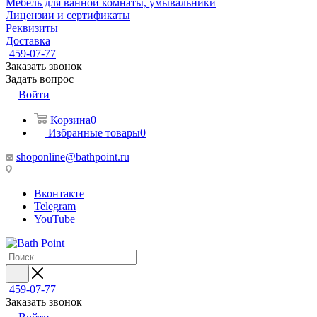
Мебель для ванной комнаты, умывальники
Лицензии и сертификаты
Реквизиты
Доставка
459-07-77
Заказать звонок
Задать вопрос
Войти
Корзина
0
Избранные товары
0
shoponline@bathpoint.ru
Вконтакте
Telegram
YouTube
459-07-77
Заказать звонок