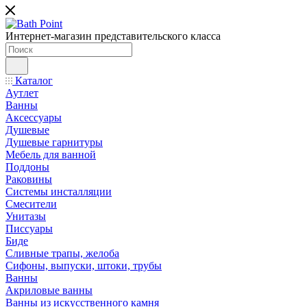
Интернет-магазин представительского класса
Каталог
Аутлет
Ванны
Аксессуары
Душевые
Душевые гарнитуры
Мебель для ванной
Поддоны
Раковины
Системы инсталляции
Смесители
Унитазы
Писсуары
Биде
Сливные трапы, желоба
Сифоны, выпуски, штоки, трубы
Ванны
Акриловые ванны
Ванны из искусственного камня