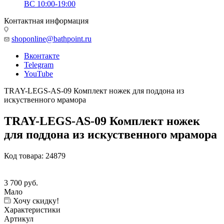
ВС 10:00-19:00
Контактная информация
shoponline@bathpoint.ru
Вконтакте
Telegram
YouTube
TRAY-LEGS-AS-09 Комплект ножек для поддона из
искуственного мрамора
TRAY-LEGS-AS-09 Комплект ножек
для поддона из искуственного мрамора
Код товара:
24879
3 700
руб.
Мало
Хочу скидку!
Характеристики
Артикул