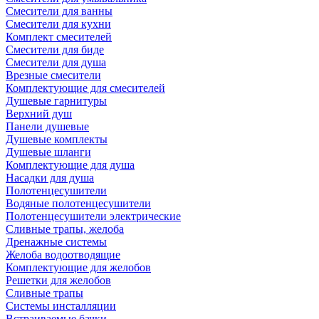
Смесители для ванны
Смесители для кухни
Комплект смесителей
Смесители для биде
Смесители для душа
Врезные смесители
Комплектующие для смесителей
Душевые гарнитуры
Верхний душ
Панели душевые
Душевые комплекты
Душевые шланги
Комплектующие для душа
Насадки для душа
Полотенцесушители
Водяные полотенцесушители
Полотенцесушители электрические
Сливные трапы, желоба
Дренажные системы
Желоба водоотводящие
Комплектующие для желобов
Решетки для желобов
Сливные трапы
Системы инсталляции
Встраиваемые бачки