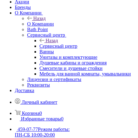
Акции
Бренды
О Компании
Назад
О Компании
Bath Point
Сервисный центр
Назад
Сервисный центр
Ванны
Унитазы и комплектующие
Душевые кабины и ограждения
Смесители и душевые стойки
Мебель для ванной комнаты, умывальники
Лицензии и сертификаты
Реквизиты
Доставка
Личный кабинет
Корзина
0
Избранные товары
0
459-07-77
Режим работы:
ПН-СБ 10:00-20:00