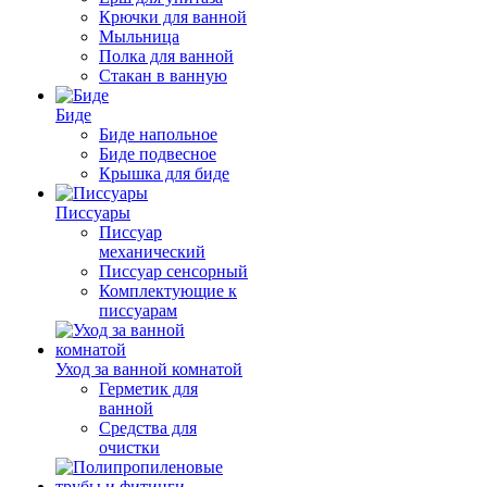
Крючки для ванной
Мыльница
Полка для ванной
Стакан в ванную
Биде
Биде напольное
Биде подвесное
Крышка для биде
Писсуары
Писсуар
механический
Писсуар сенсорный
Комплектующие к
писсуарам
Уход за ванной комнатой
Герметик для
ванной
Средства для
очистки