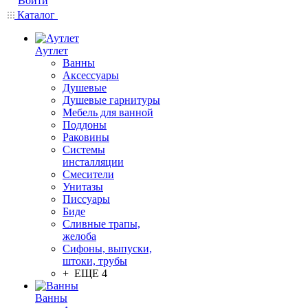
Войти
Каталог
Аутлет
Ванны
Аксессуары
Душевые
Душевые гарнитуры
Мебель для ванной
Поддоны
Раковины
Системы
инсталляции
Смесители
Унитазы
Писсуары
Биде
Сливные трапы,
желоба
Сифоны, выпуски,
штоки, трубы
+ ЕЩЕ 4
Ванны