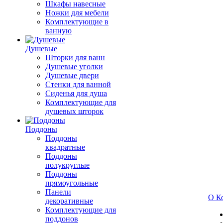
Шкафы навесные
Ножки для мебели
Комплектующие в
ванную
Душевые
Шторки для ванн
Душевые уголки
Душевые двери
Стенки для ванной
Сиденья для душа
Комплектующие для
душевых шторок
Поддоны
Поддоны
квадратные
Поддоны
полукруглые
Поддоны
прямоугольные
Панели
О К
декоративные
Комплектующие для
поддонов