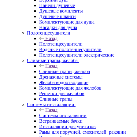
Панели душевые
Душевые комплекты
Душевые шланги
Комплектующие для душа
Насадки для душа
Полотенцесушители
Назад
Полотенцесушители
Водяные полотенцесушители
Полотенцесушители электрические
Сливные трапы, желоба
Назад
Сливные трапы, желоба
Дренажные системы
Желоба водоотводящие
Комплектующие для желобов
Решетки для желобов
Сливные трапы
Системы инсталляции
Назад
Системы инсталляции
Встраиваемые бачки
Инсталляции для унитазов
Рамы для поручней, смесителей, раковин