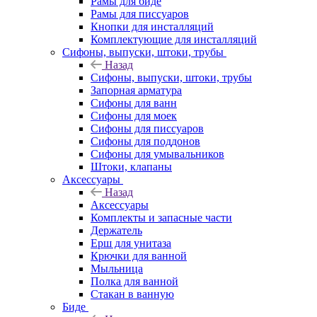
Рамы для биде
Рамы для писсуаров
Кнопки для инсталляций
Комплектующие для инсталляций
Сифоны, выпуски, штоки, трубы
Назад
Сифоны, выпуски, штоки, трубы
Запорная арматура
Сифоны для ванн
Сифоны для моек
Сифоны для писсуаров
Сифоны для поддонов
Сифоны для умывальников
Штоки, клапаны
Аксессуары
Назад
Аксессуары
Комплекты и запасные части
Держатель
Ерш для унитаза
Крючки для ванной
Мыльница
Полка для ванной
Стакан в ванную
Биде