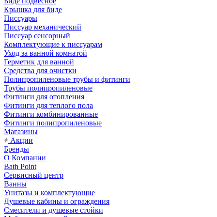
Биде подвесное
Крышка для биде
Писсуары
Писсуар механический
Писсуар сенсорный
Комплектующие к писсуарам
Уход за ванной комнатой
Герметик для ванной
Средства для очистки
Полипропиленовые трубы и фитинги
Трубы полипропиленовые
Фитинги для отопления
Фитинги для теплого пола
Фитинги комбинированные
Фитинги полипропиленовые
Магазины
Акции
Бренды
О Компании
Bath Point
Сервисный центр
Ванны
Унитазы и комплектующие
Душевые кабины и ограждения
Смесители и душевые стойки