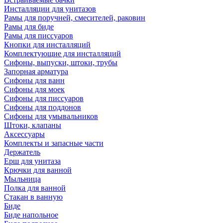
Инсталляции для унитазов
Рамы для поручней, смесителей, раковин
Рамы для биде
Рамы для писсуаров
Кнопки для инсталляций
Комплектующие для инсталляций
Сифоны, выпуски, штоки, трубы
Запорная арматура
Сифоны для ванн
Сифоны для моек
Сифоны для писсуаров
Сифоны для поддонов
Сифоны для умывальников
Штоки, клапаны
Аксессуары
Комплекты и запасные части
Держатель
Ерш для унитаза
Крючки для ванной
Мыльница
Полка для ванной
Стакан в ванную
Биде
Биде напольное