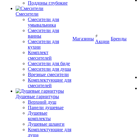
Поддоны глубокие
Смесители
Смесители для
умывальника
Смесители для
ванны
Магазины
Бренды
Смесители для
Акции
кухни
Комплект
смесителей
Смесители для биде
Смесители для душа
Врезные смесители
Комплектующие для
смесителей
Душевые гарнитуры
Верхний душ
Панели душевые
Душевые
комплекты
Душевые шланги
Комплектующие для
душа