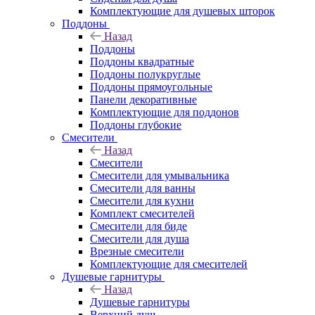
Комплектующие для душевых шторок
Поддоны
Назад
Поддоны
Поддоны квадратные
Поддоны полукруглые
Поддоны прямоугольные
Панели декоративные
Комплектующие для поддонов
Поддоны глубокие
Смесители
Назад
Смесители
Смесители для умывальника
Смесители для ванны
Смесители для кухни
Комплект смесителей
Смесители для биде
Смесители для душа
Врезные смесители
Комплектующие для смесителей
Душевые гарнитуры
Назад
Душевые гарнитуры
Верхний душ