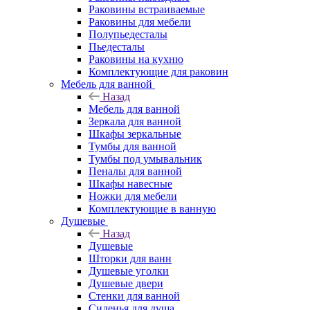
Раковины встраиваемые
Раковины для мебели
Полупьедесталы
Пьедесталы
Раковины на кухню
Комплектующие для раковин
Мебель для ванной
Назад
Мебель для ванной
Зеркала для ванной
Шкафы зеркальные
Тумбы для ванной
Тумбы под умывальник
Пеналы для ванной
Шкафы навесные
Ножки для мебели
Комплектующие в ванную
Душевые
Назад
Душевые
Шторки для ванн
Душевые уголки
Душевые двери
Стенки для ванной
Сиденья для душа