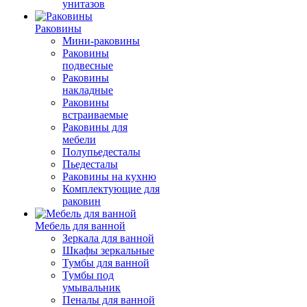
унитазов
Раковины
Мини-раковины
Раковины
подвесные
Раковины
накладные
Раковины
встраиваемые
Раковины для
мебели
Полупьедесталы
Пьедесталы
Раковины на кухню
Комплектующие для
раковин
Мебель для ванной
Зеркала для ванной
Шкафы зеркальные
Тумбы для ванной
Тумбы под
умывальник
Пеналы для ванной