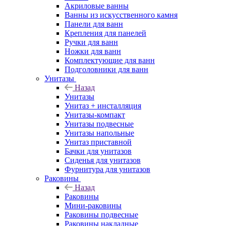
Акриловые ванны
Ванны из искусственного камня
Панели для ванн
Крепления для панелей
Ручки для ванн
Ножки для ванн
Комплектующие для ванн
Подголовники для ванн
Унитазы
Назад
Унитазы
Унитаз + инсталляция
Унитазы-компакт
Унитазы подвесные
Унитазы напольные
Унитаз приставной
Бачки для унитазов
Сиденья для унитазов
Фурнитура для унитазов
Раковины
Назад
Раковины
Мини-раковины
Раковины подвесные
Раковины накладные