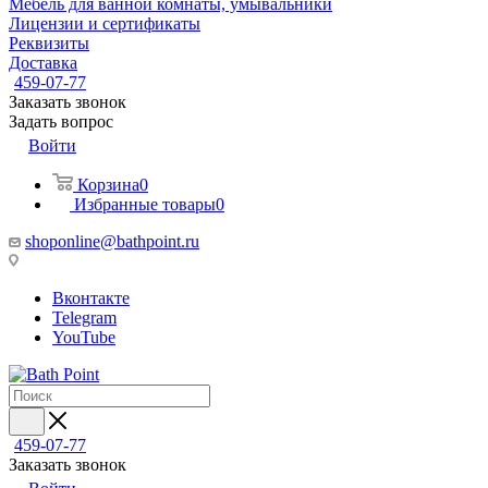
Мебель для ванной комнаты, умывальники
Лицензии и сертификаты
Реквизиты
Доставка
459-07-77
Заказать звонок
Задать вопрос
Войти
Корзина
0
Избранные товары
0
shoponline@bathpoint.ru
Вконтакте
Telegram
YouTube
459-07-77
Заказать звонок