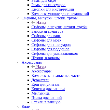
Рамы для биде
Рамы для писсуаров
Кнопки для инсталляций
Комплектующие для инсталляций
Сифоны, выпуски, штоки, трубы
Назад
Сифоны, выпуски, штоки, трубы
Запорная арматура
Сифоны для ванн
Сифоны для моек
Сифоны для писсуаров
Сифоны для поддонов
Сифоны для умывальников
Штоки, клапаны
Аксессуары
Назад
Аксессуары
Комплекты и запасные части
Держатель
Ерш для унитаза
Крючки для ванной
Мыльница
Полка для ванной
Стакан в ванную
Биде