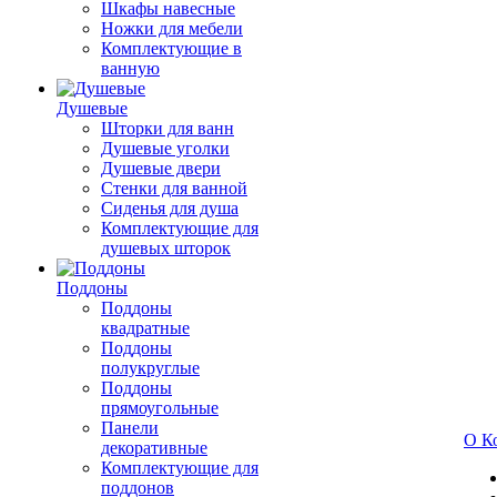
Шкафы навесные
Ножки для мебели
Комплектующие в
ванную
Душевые
Шторки для ванн
Душевые уголки
Душевые двери
Стенки для ванной
Сиденья для душа
Комплектующие для
душевых шторок
Поддоны
Поддоны
квадратные
Поддоны
полукруглые
Поддоны
прямоугольные
Панели
О К
декоративные
Комплектующие для
поддонов