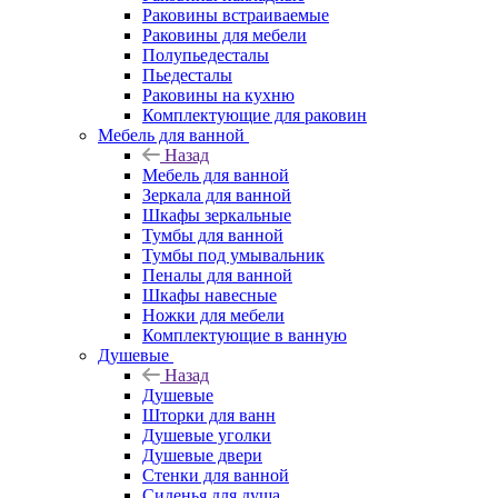
Раковины встраиваемые
Раковины для мебели
Полупьедесталы
Пьедесталы
Раковины на кухню
Комплектующие для раковин
Мебель для ванной
Назад
Мебель для ванной
Зеркала для ванной
Шкафы зеркальные
Тумбы для ванной
Тумбы под умывальник
Пеналы для ванной
Шкафы навесные
Ножки для мебели
Комплектующие в ванную
Душевые
Назад
Душевые
Шторки для ванн
Душевые уголки
Душевые двери
Стенки для ванной
Сиденья для душа