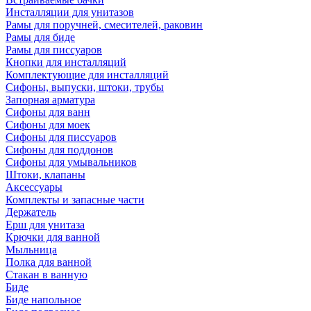
Инсталляции для унитазов
Рамы для поручней, смесителей, раковин
Рамы для биде
Рамы для писсуаров
Кнопки для инсталляций
Комплектующие для инсталляций
Сифоны, выпуски, штоки, трубы
Запорная арматура
Сифоны для ванн
Сифоны для моек
Сифоны для писсуаров
Сифоны для поддонов
Сифоны для умывальников
Штоки, клапаны
Аксессуары
Комплекты и запасные части
Держатель
Ерш для унитаза
Крючки для ванной
Мыльница
Полка для ванной
Стакан в ванную
Биде
Биде напольное