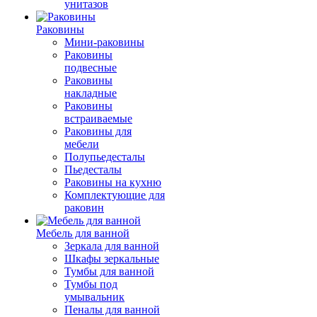
унитазов
Раковины
Мини-раковины
Раковины
подвесные
Раковины
накладные
Раковины
встраиваемые
Раковины для
мебели
Полупьедесталы
Пьедесталы
Раковины на кухню
Комплектующие для
раковин
Мебель для ванной
Зеркала для ванной
Шкафы зеркальные
Тумбы для ванной
Тумбы под
умывальник
Пеналы для ванной