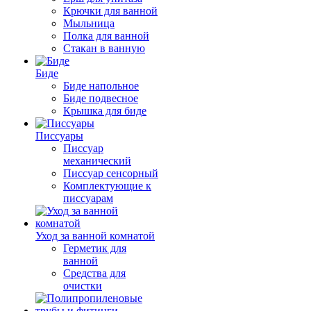
Крючки для ванной
Мыльница
Полка для ванной
Стакан в ванную
Биде
Биде напольное
Биде подвесное
Крышка для биде
Писсуары
Писсуар
механический
Писсуар сенсорный
Комплектующие к
писсуарам
Уход за ванной комнатой
Герметик для
ванной
Средства для
очистки