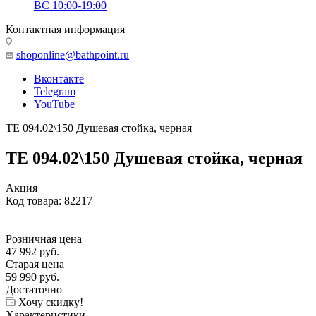
ВС 10:00-19:00
Контактная информация
shoponline@bathpoint.ru
Вконтакте
Telegram
YouTube
TE 094.02\150 Душевая стойка, черная
TE 094.02\150 Душевая стойка, черная
Акция
Код товара:
82217
Розничная цена
47 992
руб.
Старая цена
59 990
руб.
Достаточно
Хочу скидку!
Характеристики