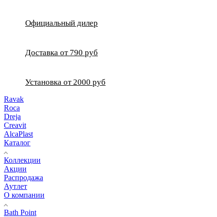
Официальный дилер
Доставка от 790 руб
Установка от 2000 руб
Ravak
Roca
Dreja
Creavit
AlcaPlast
Каталог
Коллекции
Акции
Распродажа
Аутлет
О компании
Bath Point