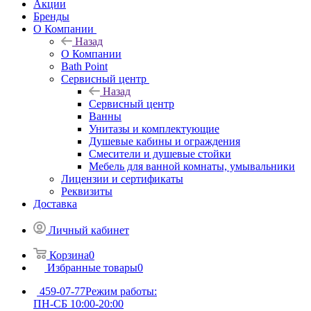
Акции
Бренды
О Компании
Назад
О Компании
Bath Point
Сервисный центр
Назад
Сервисный центр
Ванны
Унитазы и комплектующие
Душевые кабины и ограждения
Смесители и душевые стойки
Мебель для ванной комнаты, умывальники
Лицензии и сертификаты
Реквизиты
Доставка
Личный кабинет
Корзина
0
Избранные товары
0
459-07-77
Режим работы:
ПН-СБ 10:00-20:00