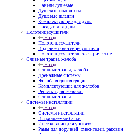
Панели душевые
Душевые комплекты
Душевые шланги
Комплектующие для душа
Насадки для душа
Полотенцесушители
Назад
Полотенцесушители
Водяные полотенцесушители
Полотенцесушители электрические
Сливные трапы, желоба
Назад
Сливные трапы, желоба
Дренажные системы
Желоба водоотводящие
Комплектующие для желобов
Решетки для желобов
Сливные трапы
Системы инсталляции
Назад
Системы инсталляции
Встраиваемые бачки
Инсталляции для унитазов
Рамы для поручней, смесителей, раковин