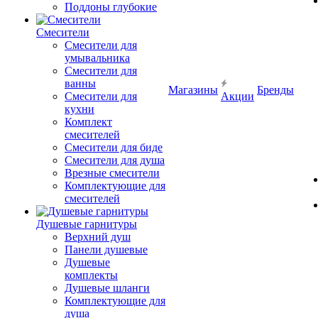
Поддоны глубокие
Смесители
Смесители для
умывальника
Смесители для
ванны
Магазины
Бренды
Смесители для
Акции
кухни
Комплект
смесителей
Смесители для биде
Смесители для душа
Врезные смесители
Комплектующие для
смесителей
Душевые гарнитуры
Верхний душ
Панели душевые
Душевые
комплекты
Душевые шланги
Комплектующие для
душа