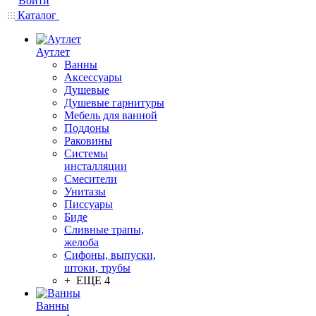
Войти
Каталог
Аутлет
Ванны
Аксессуары
Душевые
Душевые гарнитуры
Мебель для ванной
Поддоны
Раковины
Системы
инсталляции
Смесители
Унитазы
Писсуары
Биде
Сливные трапы,
желоба
Сифоны, выпуски,
штоки, трубы
+ ЕЩЕ 4
Ванны