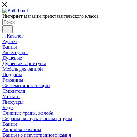
Интернет-магазин представительского класса
Каталог
Аутлет
Ванны
Аксессуары
Душевые
Душевые гарнитуры
Мебель для ванной
Поддоны
Раковины
Системы инсталляции
Смесители
Унитазы
Писсуары
Биде
Сливные трапы, желоба
Сифоны, выпуски, штоки, трубы
Ванны
Акриловые ванны
Ванны из искусственного камня