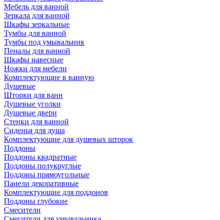
Мебель для ванной
Зеркала для ванной
Шкафы зеркальные
Тумбы для ванной
Тумбы под умывальник
Пеналы для ванной
Шкафы навесные
Ножки для мебели
Комплектующие в ванную
Душевые
Шторки для ванн
Душевые уголки
Душевые двери
Стенки для ванной
Сиденья для душа
Комплектующие для душевых шторок
Поддоны
Поддоны квадратные
Поддоны полукруглые
Поддоны прямоугольные
Панели декоративные
Комплектующие для поддонов
Поддоны глубокие
Смесители
Смесители для умывальника