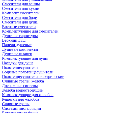
Смесители для ванны
Смесители для кухни
Комплект смесителей
Смесители для биде
Смесители для душа
Врезные смесители
Комплектующие для смесителей
Душевые гарнитуры
Верхний душ
Панели душевые
Душевые комплекты
Душевые шланги
Комплектующие для душа
Насадки для душа
Полотенцесушители
Водяные полотенцесушители
Полотенцесушители электрические
Сливные трапы, желоба
Дренажные системы
Желоба водоотводящие
Комплектующие для желобов
Решетки для желобов
Сливные трапы
Системы инсталляции
Встраиваемые бачки