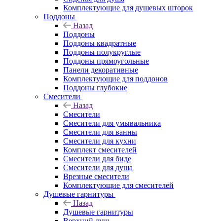
Комплектующие для душевых шторок
Поддоны
Назад
Поддоны
Поддоны квадратные
Поддоны полукруглые
Поддоны прямоугольные
Панели декоративные
Комплектующие для поддонов
Поддоны глубокие
Смесители
Назад
Смесители
Смесители для умывальника
Смесители для ванны
Смесители для кухни
Комплект смесителей
Смесители для биде
Смесители для душа
Врезные смесители
Комплектующие для смесителей
Душевые гарнитуры
Назад
Душевые гарнитуры
Верхний душ