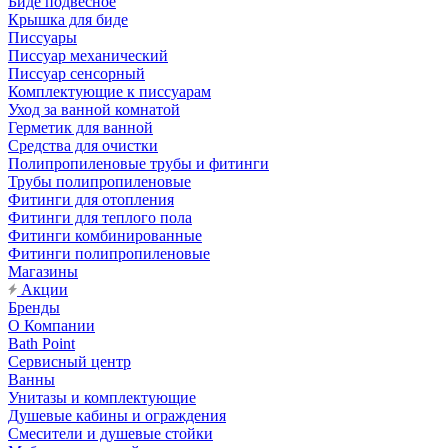
Биде подвесное
Крышка для биде
Писсуары
Писсуар механический
Писсуар сенсорный
Комплектующие к писсуарам
Уход за ванной комнатой
Герметик для ванной
Средства для очистки
Полипропиленовые трубы и фитинги
Трубы полипропиленовые
Фитинги для отопления
Фитинги для теплого пола
Фитинги комбинированные
Фитинги полипропиленовые
Магазины
Акции
Бренды
О Компании
Bath Point
Сервисный центр
Ванны
Унитазы и комплектующие
Душевые кабины и ограждения
Смесители и душевые стойки