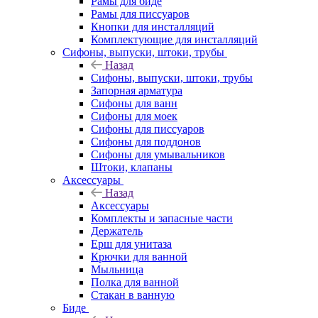
Рамы для биде
Рамы для писсуаров
Кнопки для инсталляций
Комплектующие для инсталляций
Сифоны, выпуски, штоки, трубы
Назад
Сифоны, выпуски, штоки, трубы
Запорная арматура
Сифоны для ванн
Сифоны для моек
Сифоны для писсуаров
Сифоны для поддонов
Сифоны для умывальников
Штоки, клапаны
Аксессуары
Назад
Аксессуары
Комплекты и запасные части
Держатель
Ерш для унитаза
Крючки для ванной
Мыльница
Полка для ванной
Стакан в ванную
Биде