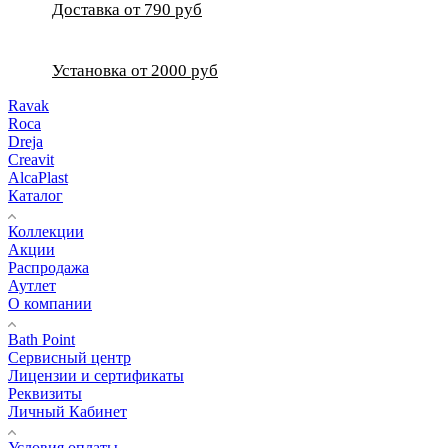
Доставка от 790 руб
Установка от 2000 руб
Ravak
Roca
Dreja
Creavit
AlcaPlast
Каталог
Коллекции
Акции
Распродажа
Аутлет
О компании
Bath Point
Сервисный центр
Лицензии и сертификаты
Реквизиты
Личный Кабинет
Условия оплаты