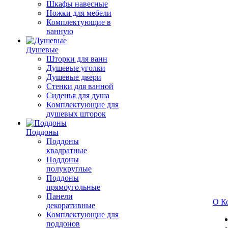
Шкафы навесные
Ножки для мебели
Комплектующие в
ванную
Душевые
Шторки для ванн
Душевые уголки
Душевые двери
Стенки для ванной
Сиденья для душа
Комплектующие для
душевых шторок
Поддоны
Поддоны
квадратные
Поддоны
полукруглые
Поддоны
прямоугольные
Панели
О К
декоративные
Комплектующие для
поддонов