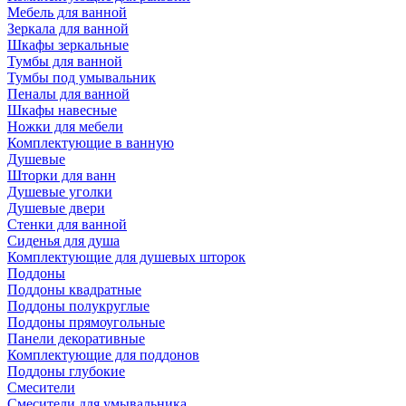
Мебель для ванной
Зеркала для ванной
Шкафы зеркальные
Тумбы для ванной
Тумбы под умывальник
Пеналы для ванной
Шкафы навесные
Ножки для мебели
Комплектующие в ванную
Душевые
Шторки для ванн
Душевые уголки
Душевые двери
Стенки для ванной
Сиденья для душа
Комплектующие для душевых шторок
Поддоны
Поддоны квадратные
Поддоны полукруглые
Поддоны прямоугольные
Панели декоративные
Комплектующие для поддонов
Поддоны глубокие
Смесители
Смесители для умывальника