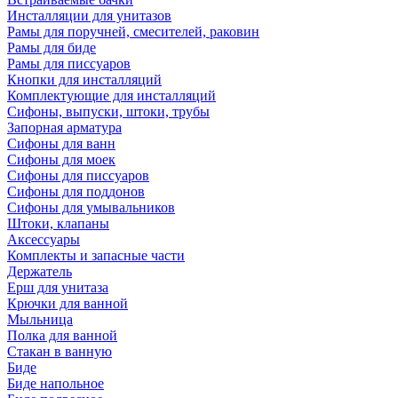
Инсталляции для унитазов
Рамы для поручней, смесителей, раковин
Рамы для биде
Рамы для писсуаров
Кнопки для инсталляций
Комплектующие для инсталляций
Сифоны, выпуски, штоки, трубы
Запорная арматура
Сифоны для ванн
Сифоны для моек
Сифоны для писсуаров
Сифоны для поддонов
Сифоны для умывальников
Штоки, клапаны
Аксессуары
Комплекты и запасные части
Держатель
Ерш для унитаза
Крючки для ванной
Мыльница
Полка для ванной
Стакан в ванную
Биде
Биде напольное