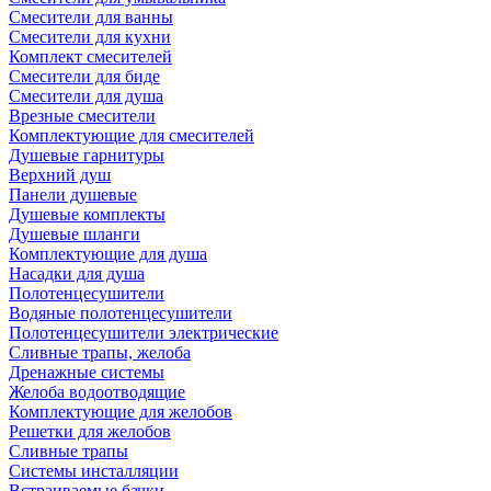
Смесители для ванны
Смесители для кухни
Комплект смесителей
Смесители для биде
Смесители для душа
Врезные смесители
Комплектующие для смесителей
Душевые гарнитуры
Верхний душ
Панели душевые
Душевые комплекты
Душевые шланги
Комплектующие для душа
Насадки для душа
Полотенцесушители
Водяные полотенцесушители
Полотенцесушители электрические
Сливные трапы, желоба
Дренажные системы
Желоба водоотводящие
Комплектующие для желобов
Решетки для желобов
Сливные трапы
Системы инсталляции
Встраиваемые бачки