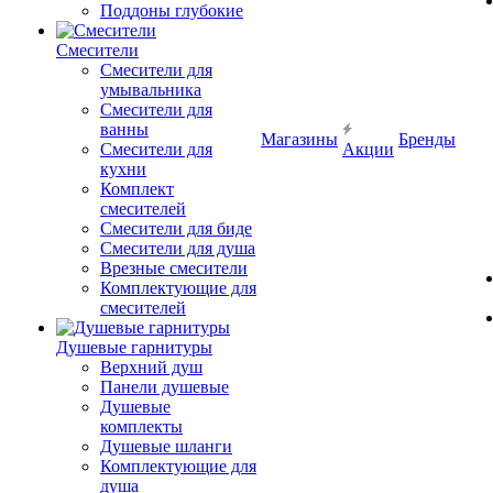
Поддоны глубокие
Смесители
Смесители для
умывальника
Смесители для
ванны
Магазины
Бренды
Смесители для
Акции
кухни
Комплект
смесителей
Смесители для биде
Смесители для душа
Врезные смесители
Комплектующие для
смесителей
Душевые гарнитуры
Верхний душ
Панели душевые
Душевые
комплекты
Душевые шланги
Комплектующие для
душа