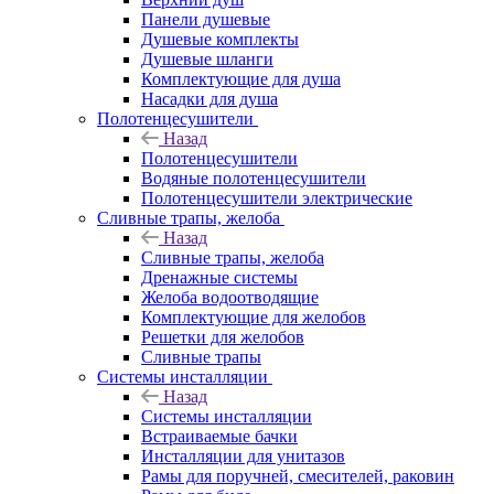
Панели душевые
Душевые комплекты
Душевые шланги
Комплектующие для душа
Насадки для душа
Полотенцесушители
Назад
Полотенцесушители
Водяные полотенцесушители
Полотенцесушители электрические
Сливные трапы, желоба
Назад
Сливные трапы, желоба
Дренажные системы
Желоба водоотводящие
Комплектующие для желобов
Решетки для желобов
Сливные трапы
Системы инсталляции
Назад
Системы инсталляции
Встраиваемые бачки
Инсталляции для унитазов
Рамы для поручней, смесителей, раковин