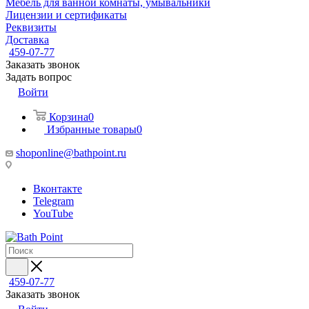
Мебель для ванной комнаты, умывальники
Лицензии и сертификаты
Реквизиты
Доставка
459-07-77
Заказать звонок
Задать вопрос
Войти
Корзина
0
Избранные товары
0
shoponline@bathpoint.ru
Вконтакте
Telegram
YouTube
459-07-77
Заказать звонок