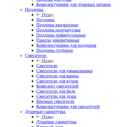
Комплектующие для душевых шторок
Поддоны
Назад
Поддоны
Поддоны квадратные
Поддоны полукруглые
Поддоны прямоугольные
Панели декоративные
Комплектующие для поддонов
Поддоны глубокие
Смесители
Назад
Смесители
Смесители для умывальника
Смесители для ванны
Смесители для кухни
Комплект смесителей
Смесители для биде
Смесители для душа
Врезные смесители
Комплектующие для смесителей
Душевые гарнитуры
Назад
Душевые гарнитуры
Верхний душ