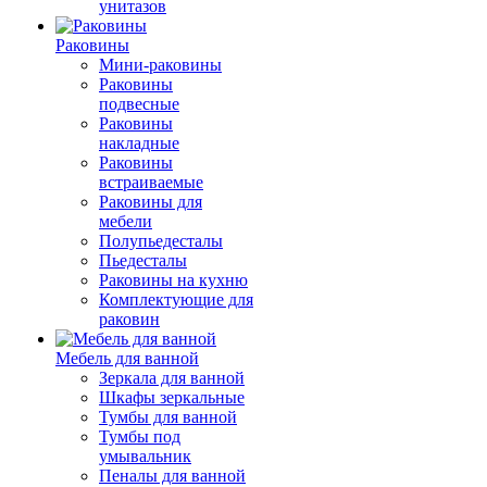
унитазов
Раковины
Мини-раковины
Раковины
подвесные
Раковины
накладные
Раковины
встраиваемые
Раковины для
мебели
Полупьедесталы
Пьедесталы
Раковины на кухню
Комплектующие для
раковин
Мебель для ванной
Зеркала для ванной
Шкафы зеркальные
Тумбы для ванной
Тумбы под
умывальник
Пеналы для ванной