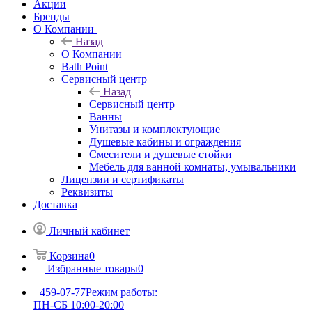
Акции
Бренды
О Компании
Назад
О Компании
Bath Point
Сервисный центр
Назад
Сервисный центр
Ванны
Унитазы и комплектующие
Душевые кабины и ограждения
Смесители и душевые стойки
Мебель для ванной комнаты, умывальники
Лицензии и сертификаты
Реквизиты
Доставка
Личный кабинет
Корзина
0
Избранные товары
0
459-07-77
Режим работы:
ПН-СБ 10:00-20:00