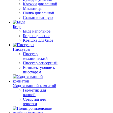
Крючки для ванной
Мыльница
Полка для ванной
Стакан в ванную
Биде
Биде напольное
Биде подвесное
Крышка для биде
Писсуары
Писсуар
механический
Писсуар сенсорный
Комплектующие к
писсуарам
Уход за ванной комнатой
Герметик для
ванной
Средства для
очистки