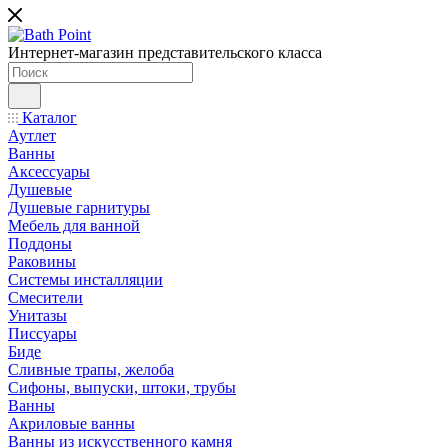
Интернет-магазин представительского класса
Каталог
Аутлет
Ванны
Аксессуары
Душевые
Душевые гарнитуры
Мебель для ванной
Поддоны
Раковины
Системы инсталляции
Смесители
Унитазы
Писсуары
Биде
Сливные трапы, желоба
Сифоны, выпуски, штоки, трубы
Ванны
Акриловые ванны
Ванны из искусственного камня