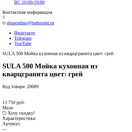
ВС 10:00-19:00
Контактная информация
shoponline@bathpoint.ru
Вконтакте
Telegram
YouTube
SULA 500 Мойка кухонная из кварцгранита цвет: грей
SULA 500 Мойка кухонная из
кварцгранита цвет: грей
Код товара:
20689
13 750
руб.
Мало
Хочу скидку!
Характеристики
Артикул
—