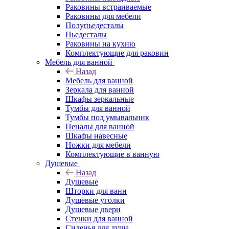
Раковины встраиваемые
Раковины для мебели
Полупьедесталы
Пьедесталы
Раковины на кухню
Комплектующие для раковин
Мебель для ванной
Назад
Мебель для ванной
Зеркала для ванной
Шкафы зеркальные
Тумбы для ванной
Тумбы под умывальник
Пеналы для ванной
Шкафы навесные
Ножки для мебели
Комплектующие в ванную
Душевые
Назад
Душевые
Шторки для ванн
Душевые уголки
Душевые двери
Стенки для ванной
Сиденья для душа