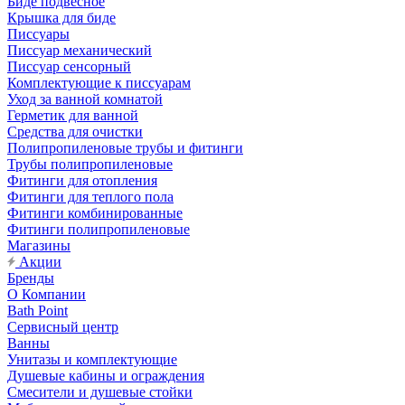
Биде подвесное
Крышка для биде
Писсуары
Писсуар механический
Писсуар сенсорный
Комплектующие к писсуарам
Уход за ванной комнатой
Герметик для ванной
Средства для очистки
Полипропиленовые трубы и фитинги
Трубы полипропиленовые
Фитинги для отопления
Фитинги для теплого пола
Фитинги комбинированные
Фитинги полипропиленовые
Магазины
Акции
Бренды
О Компании
Bath Point
Сервисный центр
Ванны
Унитазы и комплектующие
Душевые кабины и ограждения
Смесители и душевые стойки