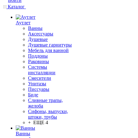
Войти
Каталог
Аутлет
Ванны
Аксессуары
Душевые
Душевые гарнитуры
Мебель для ванной
Поддоны
Раковины
Системы
инсталляции
Смесители
Унитазы
Писсуары
Биде
Сливные трапы,
желоба
Сифоны, выпуски,
штоки, трубы
+ ЕЩЕ 4
Ванны