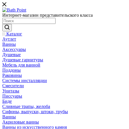
Интернет-магазин представительского класса
Каталог
Аутлет
Ванны
Аксессуары
Душевые
Душевые гарнитуры
Мебель для ванной
Поддоны
Раковины
Системы инсталляции
Смесители
Унитазы
Писсуары
Биде
Сливные трапы, желоба
Сифоны, выпуски, штоки, трубы
Ванны
Акриловые ванны
Ванны из искусственного камня