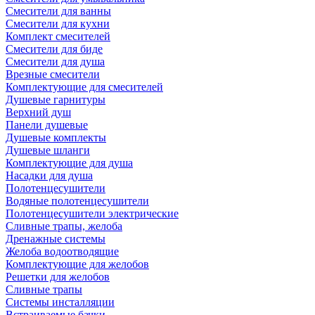
Смесители для ванны
Смесители для кухни
Комплект смесителей
Смесители для биде
Смесители для душа
Врезные смесители
Комплектующие для смесителей
Душевые гарнитуры
Верхний душ
Панели душевые
Душевые комплекты
Душевые шланги
Комплектующие для душа
Насадки для душа
Полотенцесушители
Водяные полотенцесушители
Полотенцесушители электрические
Сливные трапы, желоба
Дренажные системы
Желоба водоотводящие
Комплектующие для желобов
Решетки для желобов
Сливные трапы
Системы инсталляции
Встраиваемые бачки