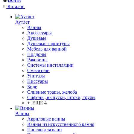
Войти
Каталог
Аутлет
Ванны
Аксессуары
Душевые
Душевые гарнитуры
Мебель для ванной
Поддоны
Раковины
Системы инсталляции
Смесители
Унитазы
Писсуары
Биде
Сливные трапы, желоба
Сифоны, выпуски, штоки, трубы
+ ЕЩЕ 4
Ванны
Акриловые ванны
Ванны из искусственного камня
Панели для ванн