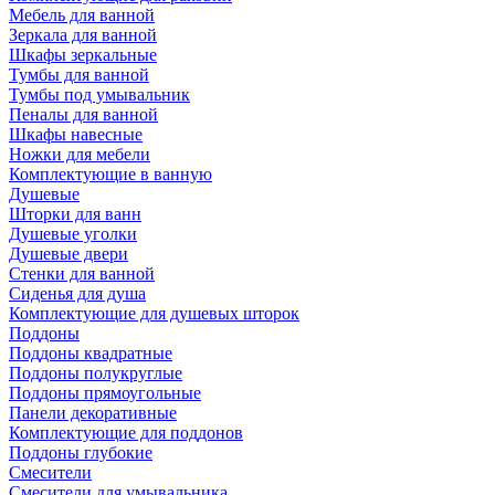
Мебель для ванной
Зеркала для ванной
Шкафы зеркальные
Тумбы для ванной
Тумбы под умывальник
Пеналы для ванной
Шкафы навесные
Ножки для мебели
Комплектующие в ванную
Душевые
Шторки для ванн
Душевые уголки
Душевые двери
Стенки для ванной
Сиденья для душа
Комплектующие для душевых шторок
Поддоны
Поддоны квадратные
Поддоны полукруглые
Поддоны прямоугольные
Панели декоративные
Комплектующие для поддонов
Поддоны глубокие
Смесители
Смесители для умывальника