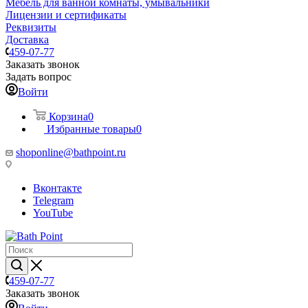
Мебель для ванной комнаты, умывальники
Лицензии и сертификаты
Реквизиты
Доставка
459-07-77
Заказать звонок
Задать вопрос
Войти
Корзина
0
Избранные товары
0
shoponline@bathpoint.ru
Вконтакте
Telegram
YouTube
459-07-77
Заказать звонок