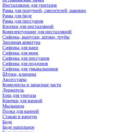
Инсталляции для унитазов
Рамы для поручней, смесителей, раковин
Рамы для биде
Рамы для писсуаров
Кнопки для инсталляций
Комплектующие для инсталляций
Сифоны, выпуски, штоки, трубы
Запорная арматура
Сифоны для ванн
Сифоны для моек
Сифоны для писсуаров
Сифоны для поддонов
Сифоны для умывальников
Штоки, клапаны
Аксессуары
Комплекты и запасные части
Держатель
Ерш для унитаза
Крючки для ванной
Мыльница
Полка для ванной
Стакан в ванную
Биде
Биде напольное