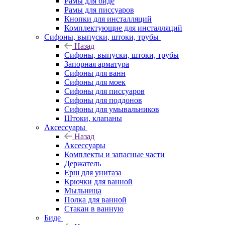
Рамы для биде
Рамы для писсуаров
Кнопки для инсталляций
Комплектующие для инсталляций
Сифоны, выпуски, штоки, трубы
Назад
Сифоны, выпуски, штоки, трубы
Запорная арматура
Сифоны для ванн
Сифоны для моек
Сифоны для писсуаров
Сифоны для поддонов
Сифоны для умывальников
Штоки, клапаны
Аксессуары
Назад
Аксессуары
Комплекты и запасные части
Держатель
Ерш для унитаза
Крючки для ванной
Мыльница
Полка для ванной
Стакан в ванную
Биде