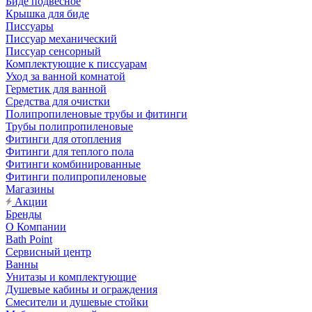
Биде подвесное
Крышка для биде
Писсуары
Писсуар механический
Писсуар сенсорный
Комплектующие к писсуарам
Уход за ванной комнатой
Герметик для ванной
Средства для очистки
Полипропиленовые трубы и фитинги
Трубы полипропиленовые
Фитинги для отопления
Фитинги для теплого пола
Фитинги комбинированные
Фитинги полипропиленовые
Магазины
Акции
Бренды
О Компании
Bath Point
Сервисный центр
Ванны
Унитазы и комплектующие
Душевые кабины и ограждения
Смесители и душевые стойки