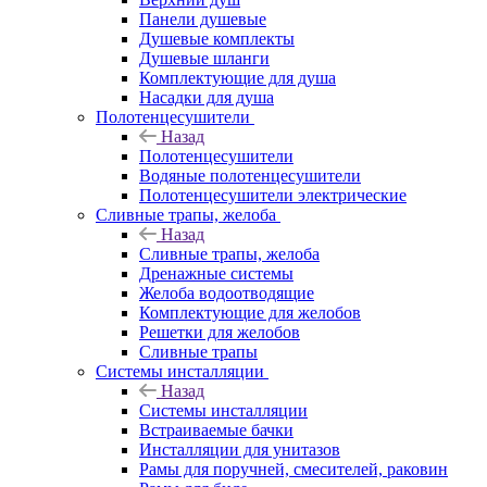
Панели душевые
Душевые комплекты
Душевые шланги
Комплектующие для душа
Насадки для душа
Полотенцесушители
Назад
Полотенцесушители
Водяные полотенцесушители
Полотенцесушители электрические
Сливные трапы, желоба
Назад
Сливные трапы, желоба
Дренажные системы
Желоба водоотводящие
Комплектующие для желобов
Решетки для желобов
Сливные трапы
Системы инсталляции
Назад
Системы инсталляции
Встраиваемые бачки
Инсталляции для унитазов
Рамы для поручней, смесителей, раковин