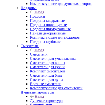
Комплектующие для душевых шторок
Поддоны
Назад
Поддоны
Поддоны квадратные
Поддоны полукруглые
Поддоны прямоугольные
Панели декоративные
Комплектующие для поддонов
Поддоны глубокие
Смесители
Назад
Смесители
Смесители для умывальника
Смесители для ванны
Смесители для кухни
Комплект смесителей
Смесители для биде
Смесители для душа
Врезные смесители
Комплектующие для смесителей
Душевые гарнитуры
Назад
Душевые гарнитуры
Верхний душ