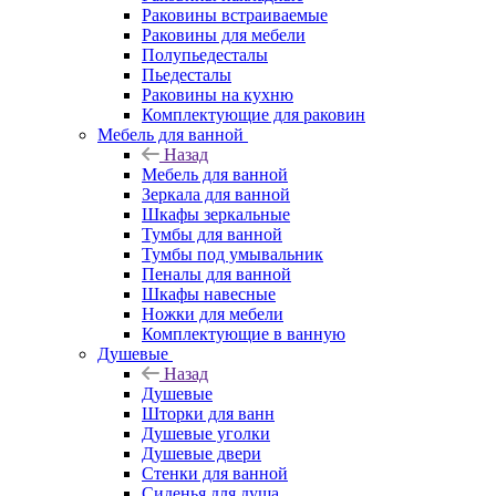
Раковины встраиваемые
Раковины для мебели
Полупьедесталы
Пьедесталы
Раковины на кухню
Комплектующие для раковин
Мебель для ванной
Назад
Мебель для ванной
Зеркала для ванной
Шкафы зеркальные
Тумбы для ванной
Тумбы под умывальник
Пеналы для ванной
Шкафы навесные
Ножки для мебели
Комплектующие в ванную
Душевые
Назад
Душевые
Шторки для ванн
Душевые уголки
Душевые двери
Стенки для ванной
Сиденья для душа