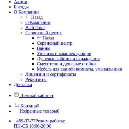
Акции
Бренды
О Компании
Назад
О Компании
Bath Point
Сервисный центр
Назад
Сервисный центр
Ванны
Унитазы и комплектующие
Душевые кабины и ограждения
Смесители и душевые стойки
Мебель для ванной комнаты, умывальники
Лицензии и сертификаты
Реквизиты
Доставка
Личный кабинет
Корзина
0
Избранные товары
0
459-07-77
Режим работы:
ПН-СБ 10:00-20:00