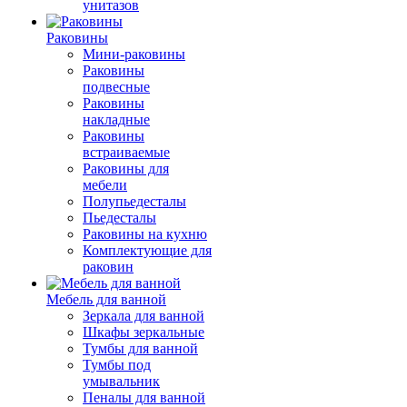
унитазов
Раковины
Мини-раковины
Раковины
подвесные
Раковины
накладные
Раковины
встраиваемые
Раковины для
мебели
Полупьедесталы
Пьедесталы
Раковины на кухню
Комплектующие для
раковин
Мебель для ванной
Зеркала для ванной
Шкафы зеркальные
Тумбы для ванной
Тумбы под
умывальник
Пеналы для ванной