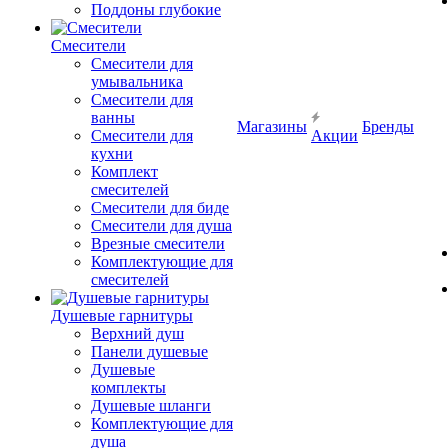
Поддоны глубокие
Смесители
Смесители для
умывальника
Смесители для
ванны
Магазины
Бренды
Смесители для
Акции
кухни
Комплект
смесителей
Смесители для биде
Смесители для душа
Врезные смесители
Комплектующие для
смесителей
Душевые гарнитуры
Верхний душ
Панели душевые
Душевые
комплекты
Душевые шланги
Комплектующие для
душа