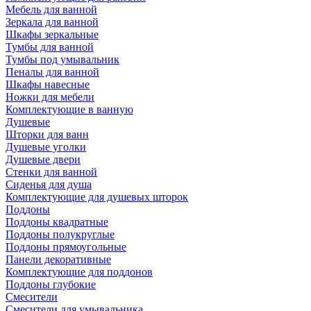
Мебель для ванной
Зеркала для ванной
Шкафы зеркальные
Тумбы для ванной
Тумбы под умывальник
Пеналы для ванной
Шкафы навесные
Ножки для мебели
Комплектующие в ванную
Душевые
Шторки для ванн
Душевые уголки
Душевые двери
Стенки для ванной
Сиденья для душа
Комплектующие для душевых шторок
Поддоны
Поддоны квадратные
Поддоны полукруглые
Поддоны прямоугольные
Панели декоративные
Комплектующие для поддонов
Поддоны глубокие
Смесители
Смесители для умывальника