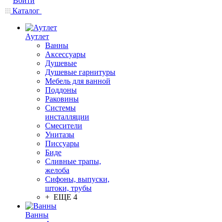
Войти
Каталог
Аутлет
Ванны
Аксессуары
Душевые
Душевые гарнитуры
Мебель для ванной
Поддоны
Раковины
Системы
инсталляции
Смесители
Унитазы
Писсуары
Биде
Сливные трапы,
желоба
Сифоны, выпуски,
штоки, трубы
+ ЕЩЕ 4
Ванны