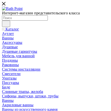
Интернет-магазин представительского класса
Каталог
Аутлет
Ванны
Аксессуары
Душевые
Душевые гарнитуры
Мебель для ванной
Поддоны
Раковины
Системы инсталляции
Смесители
Унитазы
Писсуары
Биде
Сливные трапы, желоба
Сифоны, выпуски, штоки, трубы
Ванны
Акриловые ванны
Ванны из искусственного камня