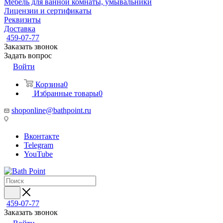
Мебель для ванной комнаты, умывальники
Лицензии и сертификаты
Реквизиты
Доставка
459-07-77
Заказать звонок
Задать вопрос
Войти
Корзина
0
Избранные товары
0
shoponline@bathpoint.ru
Вконтакте
Telegram
YouTube
459-07-77
Заказать звонок