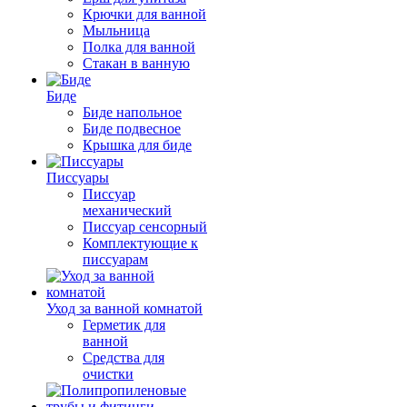
Крючки для ванной
Мыльница
Полка для ванной
Стакан в ванную
Биде
Биде напольное
Биде подвесное
Крышка для биде
Писсуары
Писсуар
механический
Писсуар сенсорный
Комплектующие к
писсуарам
Уход за ванной комнатой
Герметик для
ванной
Средства для
очистки