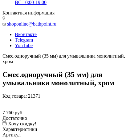
ВС 10:00-19:00
Контактная информация
shoponline@bathpoint.ru
Вконтакте
Telegram
YouTube
Смес.одноручный (35 мм) для умывальника монолитный,
хром
Смес.одноручный (35 мм) для
умывальника монолитный, хром
Код товара:
21371
7 760
руб.
Достаточно
Хочу скидку!
Характеристики
Артикул