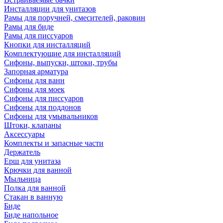
Инсталляции для унитазов
Рамы для поручней, смесителей, раковин
Рамы для биде
Рамы для писсуаров
Кнопки для инсталляций
Комплектующие для инсталляций
Сифоны, выпуски, штоки, трубы
Запорная арматура
Сифоны для ванн
Сифоны для моек
Сифоны для писсуаров
Сифоны для поддонов
Сифоны для умывальников
Штоки, клапаны
Аксессуары
Комплекты и запасные части
Держатель
Ерш для унитаза
Крючки для ванной
Мыльница
Полка для ванной
Стакан в ванную
Биде
Биде напольное