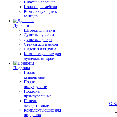
Шкафы навесные
Ножки для мебели
Комплектующие в
ванную
Душевые
Шторки для ванн
Душевые уголки
Душевые двери
Стенки для ванной
Сиденья для душа
Комплектующие для
душевых шторок
Поддоны
Поддоны
квадратные
Поддоны
полукруглые
Поддоны
прямоугольные
Панели
О К
декоративные
Комплектующие для
поддонов