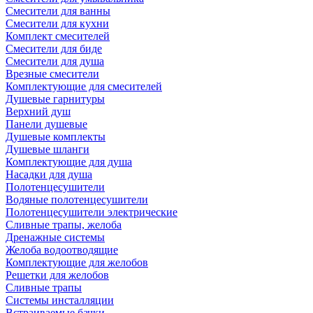
Смесители для ванны
Смесители для кухни
Комплект смесителей
Смесители для биде
Смесители для душа
Врезные смесители
Комплектующие для смесителей
Душевые гарнитуры
Верхний душ
Панели душевые
Душевые комплекты
Душевые шланги
Комплектующие для душа
Насадки для душа
Полотенцесушители
Водяные полотенцесушители
Полотенцесушители электрические
Сливные трапы, желоба
Дренажные системы
Желоба водоотводящие
Комплектующие для желобов
Решетки для желобов
Сливные трапы
Системы инсталляции
Встраиваемые бачки