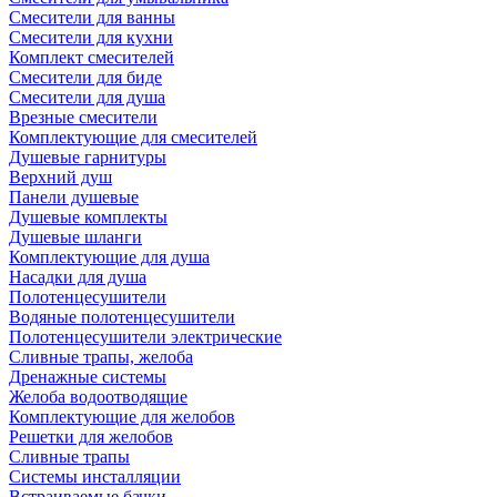
Смесители для ванны
Смесители для кухни
Комплект смесителей
Смесители для биде
Смесители для душа
Врезные смесители
Комплектующие для смесителей
Душевые гарнитуры
Верхний душ
Панели душевые
Душевые комплекты
Душевые шланги
Комплектующие для душа
Насадки для душа
Полотенцесушители
Водяные полотенцесушители
Полотенцесушители электрические
Сливные трапы, желоба
Дренажные системы
Желоба водоотводящие
Комплектующие для желобов
Решетки для желобов
Сливные трапы
Системы инсталляции
Встраиваемые бачки