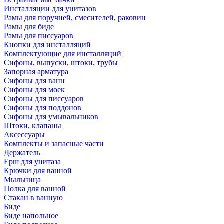
Инсталляции для унитазов
Рамы для поручней, смесителей, раковин
Рамы для биде
Рамы для писсуаров
Кнопки для инсталляций
Комплектующие для инсталляций
Сифоны, выпуски, штоки, трубы
Запорная арматура
Сифоны для ванн
Сифоны для моек
Сифоны для писсуаров
Сифоны для поддонов
Сифоны для умывальников
Штоки, клапаны
Аксессуары
Комплекты и запасные части
Держатель
Ерш для унитаза
Крючки для ванной
Мыльница
Полка для ванной
Стакан в ванную
Биде
Биде напольное