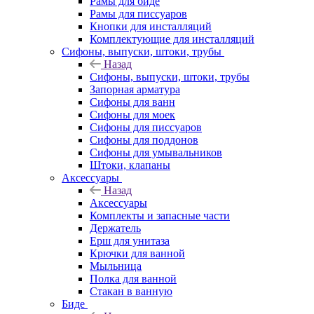
Рамы для биде
Рамы для писсуаров
Кнопки для инсталляций
Комплектующие для инсталляций
Сифоны, выпуски, штоки, трубы
Назад
Сифоны, выпуски, штоки, трубы
Запорная арматура
Сифоны для ванн
Сифоны для моек
Сифоны для писсуаров
Сифоны для поддонов
Сифоны для умывальников
Штоки, клапаны
Аксессуары
Назад
Аксессуары
Комплекты и запасные части
Держатель
Ерш для унитаза
Крючки для ванной
Мыльница
Полка для ванной
Стакан в ванную
Биде