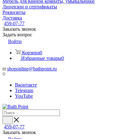
Мебель для ванной комнаты, умывальники
Лицензии и сертификаты
Реквизиты
Доставка
459-07-77
Заказать звонок
Задать вопрос
Войти
Корзина
0
Избранные товары
0
shoponline@bathpoint.ru
Вконтакте
Telegram
YouTube
459-07-77
Заказать звонок