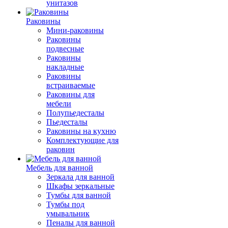
унитазов
Раковины
Мини-раковины
Раковины
подвесные
Раковины
накладные
Раковины
встраиваемые
Раковины для
мебели
Полупьедесталы
Пьедесталы
Раковины на кухню
Комплектующие для
раковин
Мебель для ванной
Зеркала для ванной
Шкафы зеркальные
Тумбы для ванной
Тумбы под
умывальник
Пеналы для ванной