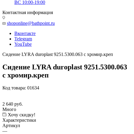
ВС 10:00-19:00
Контактная информация
shoponline@bathpoint.ru
Вконтакте
Telegram
YouTube
Сидение LYRA duroplast 9251.5300.063 с хромир.креп
Сидение LYRA duroplast 9251.5300.063
с хромир.креп
Код товара:
01634
2 640
руб.
Много
Хочу скидку!
Характеристики
Артикул
—