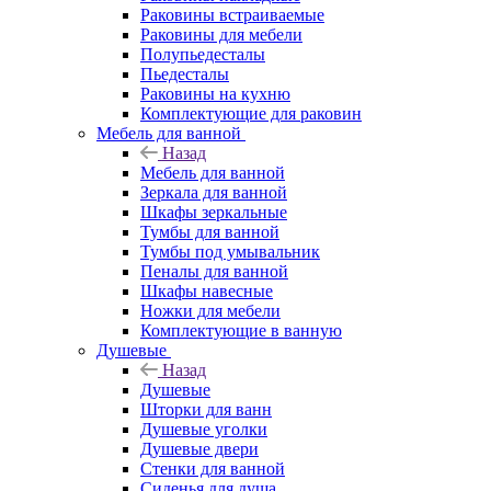
Раковины встраиваемые
Раковины для мебели
Полупьедесталы
Пьедесталы
Раковины на кухню
Комплектующие для раковин
Мебель для ванной
Назад
Мебель для ванной
Зеркала для ванной
Шкафы зеркальные
Тумбы для ванной
Тумбы под умывальник
Пеналы для ванной
Шкафы навесные
Ножки для мебели
Комплектующие в ванную
Душевые
Назад
Душевые
Шторки для ванн
Душевые уголки
Душевые двери
Стенки для ванной
Сиденья для душа