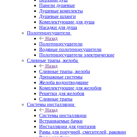
Панели душевые
Душевые комплекты
Душевые шланги
Комплектующие для душа
Насадки для душа
Полотенцесушители
Назад
Полотенцесушители
Водяные полотенцесушители
Полотенцесушители электрические
Сливные трапы, желоба
Назад
Сливные трапы, желоба
Дренажные системы
Желоба водоотводящие
Комплектующие для желобов
Решетки для желобов
Сливные трапы
Системы инсталляции
Назад
Системы инсталляции
Встраиваемые бачки
Инсталляции для унитазов
Рамы для поручней, смесителей, раковин