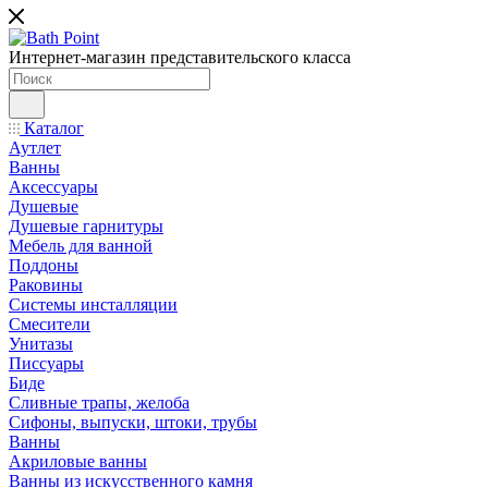
Интернет-магазин представительского класса
Каталог
Аутлет
Ванны
Аксессуары
Душевые
Душевые гарнитуры
Мебель для ванной
Поддоны
Раковины
Системы инсталляции
Смесители
Унитазы
Писсуары
Биде
Сливные трапы, желоба
Сифоны, выпуски, штоки, трубы
Ванны
Акриловые ванны
Ванны из искусственного камня