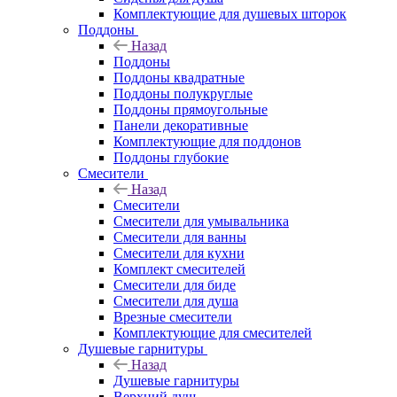
Комплектующие для душевых шторок
Поддоны
Назад
Поддоны
Поддоны квадратные
Поддоны полукруглые
Поддоны прямоугольные
Панели декоративные
Комплектующие для поддонов
Поддоны глубокие
Смесители
Назад
Смесители
Смесители для умывальника
Смесители для ванны
Смесители для кухни
Комплект смесителей
Смесители для биде
Смесители для душа
Врезные смесители
Комплектующие для смесителей
Душевые гарнитуры
Назад
Душевые гарнитуры
Верхний душ