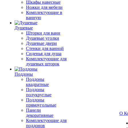
Шкафы навесные
Ножки для мебели
Комплектующие в
ванную
Душевые
Шторки для ванн
Душевые уголки
Душевые двери
Стенки для ванной
Сиденья для душа
Комплектующие для
душевых шторок
Поддоны
Поддоны
квадратные
Поддоны
полукруглые
Поддоны
прямоугольные
Панели
О К
декоративные
Комплектующие для
поддонов