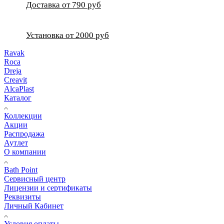
Доставка от 790 руб
Установка от 2000 руб
Ravak
Roca
Dreja
Creavit
AlcaPlast
Каталог
Коллекции
Акции
Распродажа
Аутлет
О компании
Bath Point
Сервисный центр
Лицензии и сертификаты
Реквизиты
Личный Кабинет
Условия оплаты