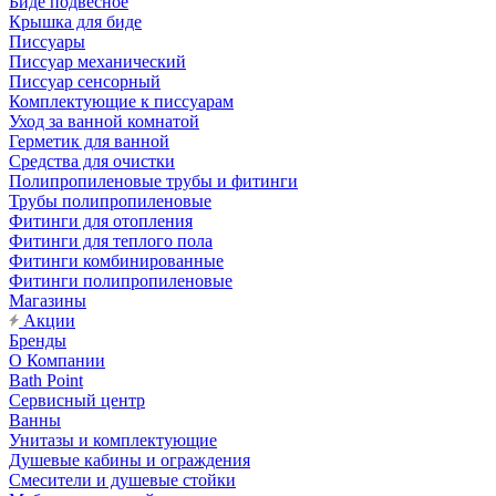
Биде подвесное
Крышка для биде
Писсуары
Писсуар механический
Писсуар сенсорный
Комплектующие к писсуарам
Уход за ванной комнатой
Герметик для ванной
Средства для очистки
Полипропиленовые трубы и фитинги
Трубы полипропиленовые
Фитинги для отопления
Фитинги для теплого пола
Фитинги комбинированные
Фитинги полипропиленовые
Магазины
Акции
Бренды
О Компании
Bath Point
Сервисный центр
Ванны
Унитазы и комплектующие
Душевые кабины и ограждения
Смесители и душевые стойки