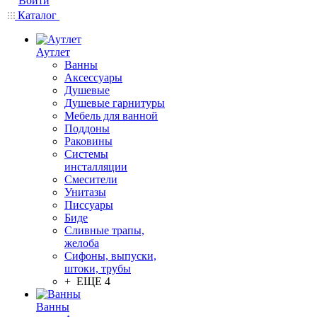
Войти
Каталог
Аутлет
Ванны
Аксессуары
Душевые
Душевые гарнитуры
Мебель для ванной
Поддоны
Раковины
Системы
инсталляции
Смесители
Унитазы
Писсуары
Биде
Сливные трапы,
желоба
Сифоны, выпуски,
штоки, трубы
+ ЕЩЕ 4
Ванны