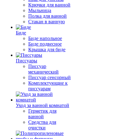
Крючки для ванной
Мыльница
Полка для ванной
Стакан в ванную
Биде
Биде напольное
Биде подвесное
Крышка для биде
Писсуары
Писсуар
механический
Писсуар сенсорный
Комплектующие к
писсуарам
Уход за ванной комнатой
Герметик для
ванной
Средства для
очистки