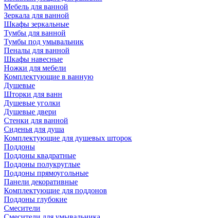
Мебель для ванной
Зеркала для ванной
Шкафы зеркальные
Тумбы для ванной
Тумбы под умывальник
Пеналы для ванной
Шкафы навесные
Ножки для мебели
Комплектующие в ванную
Душевые
Шторки для ванн
Душевые уголки
Душевые двери
Стенки для ванной
Сиденья для душа
Комплектующие для душевых шторок
Поддоны
Поддоны квадратные
Поддоны полукруглые
Поддоны прямоугольные
Панели декоративные
Комплектующие для поддонов
Поддоны глубокие
Смесители
Смесители для умывальника