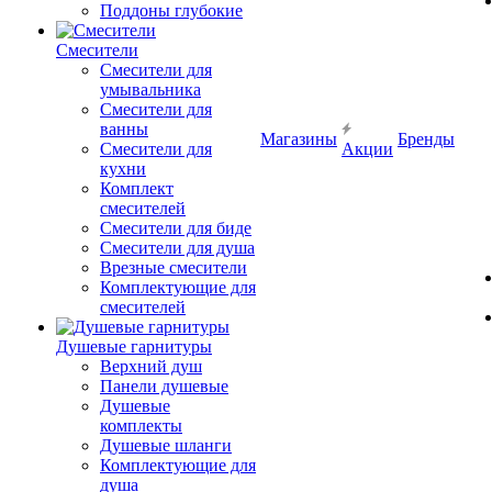
Поддоны глубокие
Смесители
Смесители для
умывальника
Смесители для
ванны
Магазины
Бренды
Смесители для
Акции
кухни
Комплект
смесителей
Смесители для биде
Смесители для душа
Врезные смесители
Комплектующие для
смесителей
Душевые гарнитуры
Верхний душ
Панели душевые
Душевые
комплекты
Душевые шланги
Комплектующие для
душа