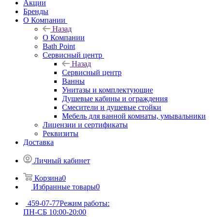
Акции
Бренды
О Компании
Назад
О Компании
Bath Point
Сервисный центр
Назад
Сервисный центр
Ванны
Унитазы и комплектующие
Душевые кабины и ограждения
Смесители и душевые стойки
Мебель для ванной комнаты, умывальники
Лицензии и сертификаты
Реквизиты
Доставка
Личный кабинет
Корзина
0
Избранные товары
0
459-07-77
Режим работы:
ПН-СБ 10:00-20:00