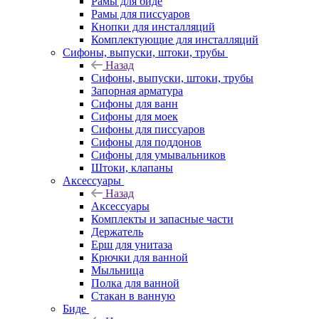
Рамы для биде
Рамы для писсуаров
Кнопки для инсталляций
Комплектующие для инсталляций
Сифоны, выпуски, штоки, трубы
Назад
Сифоны, выпуски, штоки, трубы
Запорная арматура
Сифоны для ванн
Сифоны для моек
Сифоны для писсуаров
Сифоны для поддонов
Сифоны для умывальников
Штоки, клапаны
Аксессуары
Назад
Аксессуары
Комплекты и запасные части
Держатель
Ерш для унитаза
Крючки для ванной
Мыльница
Полка для ванной
Стакан в ванную
Биде