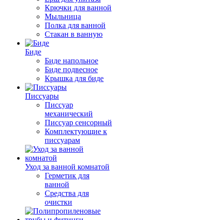
Крючки для ванной
Мыльница
Полка для ванной
Стакан в ванную
Биде
Биде напольное
Биде подвесное
Крышка для биде
Писсуары
Писсуар
механический
Писсуар сенсорный
Комплектующие к
писсуарам
Уход за ванной комнатой
Герметик для
ванной
Средства для
очистки