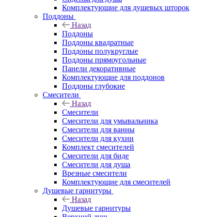
Комплектующие для душевых шторок
Поддоны
Назад
Поддоны
Поддоны квадратные
Поддоны полукруглые
Поддоны прямоугольные
Панели декоративные
Комплектующие для поддонов
Поддоны глубокие
Смесители
Назад
Смесители
Смесители для умывальника
Смесители для ванны
Смесители для кухни
Комплект смесителей
Смесители для биде
Смесители для душа
Врезные смесители
Комплектующие для смесителей
Душевые гарнитуры
Назад
Душевые гарнитуры
Верхний душ