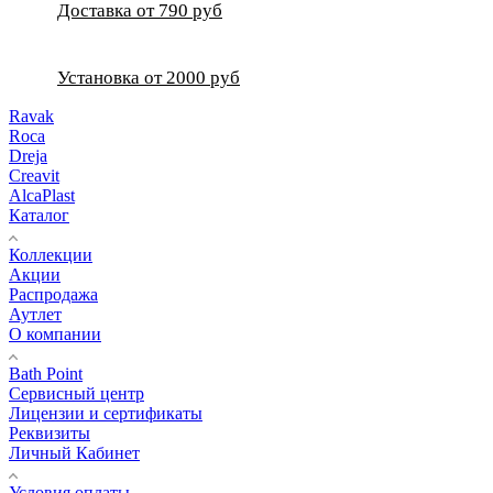
Доставка от 790 руб
Установка от 2000 руб
Ravak
Roca
Dreja
Creavit
AlcaPlast
Каталог
Коллекции
Акции
Распродажа
Аутлет
О компании
Bath Point
Сервисный центр
Лицензии и сертификаты
Реквизиты
Личный Кабинет
Условия оплаты