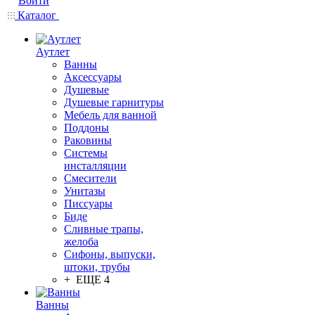
Войти
Каталог
Аутлет
Ванны
Аксессуары
Душевые
Душевые гарнитуры
Мебель для ванной
Поддоны
Раковины
Системы
инсталляции
Смесители
Унитазы
Писсуары
Биде
Сливные трапы,
желоба
Сифоны, выпуски,
штоки, трубы
+ ЕЩЕ 4
Ванны