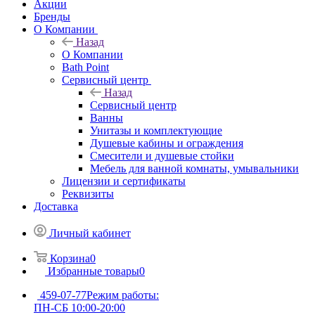
Акции
Бренды
О Компании
Назад
О Компании
Bath Point
Сервисный центр
Назад
Сервисный центр
Ванны
Унитазы и комплектующие
Душевые кабины и ограждения
Смесители и душевые стойки
Мебель для ванной комнаты, умывальники
Лицензии и сертификаты
Реквизиты
Доставка
Личный кабинет
Корзина
0
Избранные товары
0
459-07-77
Режим работы:
ПН-СБ 10:00-20:00