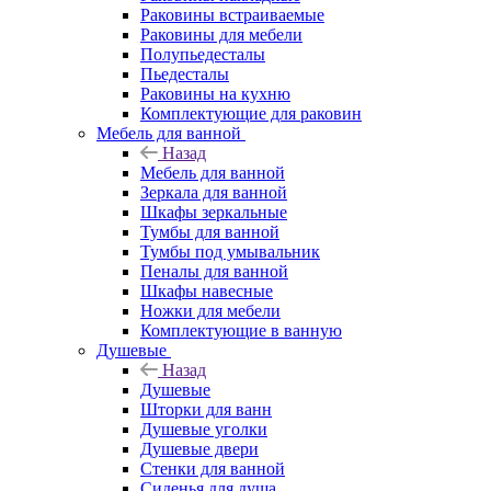
Раковины встраиваемые
Раковины для мебели
Полупьедесталы
Пьедесталы
Раковины на кухню
Комплектующие для раковин
Мебель для ванной
Назад
Мебель для ванной
Зеркала для ванной
Шкафы зеркальные
Тумбы для ванной
Тумбы под умывальник
Пеналы для ванной
Шкафы навесные
Ножки для мебели
Комплектующие в ванную
Душевые
Назад
Душевые
Шторки для ванн
Душевые уголки
Душевые двери
Стенки для ванной
Сиденья для душа