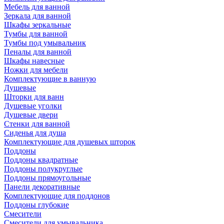
Мебель для ванной
Зеркала для ванной
Шкафы зеркальные
Тумбы для ванной
Тумбы под умывальник
Пеналы для ванной
Шкафы навесные
Ножки для мебели
Комплектующие в ванную
Душевые
Шторки для ванн
Душевые уголки
Душевые двери
Стенки для ванной
Сиденья для душа
Комплектующие для душевых шторок
Поддоны
Поддоны квадратные
Поддоны полукруглые
Поддоны прямоугольные
Панели декоративные
Комплектующие для поддонов
Поддоны глубокие
Смесители
Смесители для умывальника