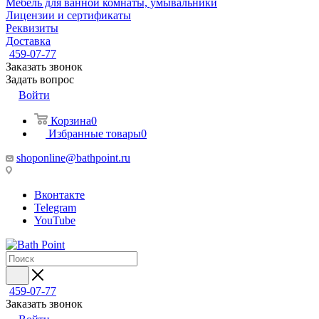
Мебель для ванной комнаты, умывальники
Лицензии и сертификаты
Реквизиты
Доставка
459-07-77
Заказать звонок
Задать вопрос
Войти
Корзина
0
Избранные товары
0
shoponline@bathpoint.ru
Вконтакте
Telegram
YouTube
459-07-77
Заказать звонок