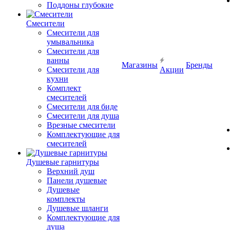
Поддоны глубокие
Смесители
Смесители для
умывальника
Смесители для
ванны
Магазины
Бренды
Смесители для
Акции
кухни
Комплект
смесителей
Смесители для биде
Смесители для душа
Врезные смесители
Комплектующие для
смесителей
Душевые гарнитуры
Верхний душ
Панели душевые
Душевые
комплекты
Душевые шланги
Комплектующие для
душа