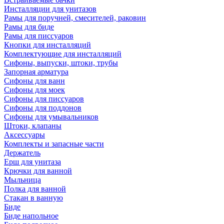
Инсталляции для унитазов
Рамы для поручней, смесителей, раковин
Рамы для биде
Рамы для писсуаров
Кнопки для инсталляций
Комплектующие для инсталляций
Сифоны, выпуски, штоки, трубы
Запорная арматура
Сифоны для ванн
Сифоны для моек
Сифоны для писсуаров
Сифоны для поддонов
Сифоны для умывальников
Штоки, клапаны
Аксессуары
Комплекты и запасные части
Держатель
Ерш для унитаза
Крючки для ванной
Мыльница
Полка для ванной
Стакан в ванную
Биде
Биде напольное