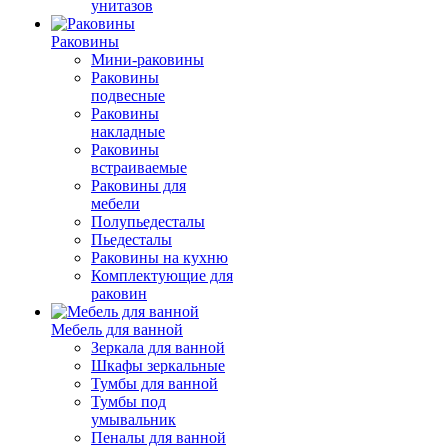
унитазов
Раковины
Мини-раковины
Раковины
подвесные
Раковины
накладные
Раковины
встраиваемые
Раковины для
мебели
Полупьедесталы
Пьедесталы
Раковины на кухню
Комплектующие для
раковин
Мебель для ванной
Зеркала для ванной
Шкафы зеркальные
Тумбы для ванной
Тумбы под
умывальник
Пеналы для ванной