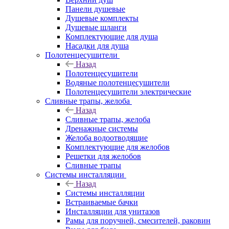
Панели душевые
Душевые комплекты
Душевые шланги
Комплектующие для душа
Насадки для душа
Полотенцесушители
Назад
Полотенцесушители
Водяные полотенцесушители
Полотенцесушители электрические
Сливные трапы, желоба
Назад
Сливные трапы, желоба
Дренажные системы
Желоба водоотводящие
Комплектующие для желобов
Решетки для желобов
Сливные трапы
Системы инсталляции
Назад
Системы инсталляции
Встраиваемые бачки
Инсталляции для унитазов
Рамы для поручней, смесителей, раковин