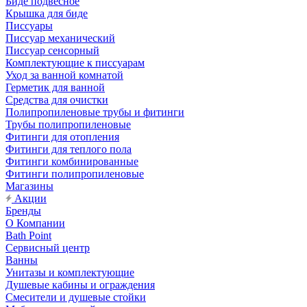
Биде подвесное
Крышка для биде
Писсуары
Писсуар механический
Писсуар сенсорный
Комплектующие к писсуарам
Уход за ванной комнатой
Герметик для ванной
Средства для очистки
Полипропиленовые трубы и фитинги
Трубы полипропиленовые
Фитинги для отопления
Фитинги для теплого пола
Фитинги комбинированные
Фитинги полипропиленовые
Магазины
Акции
Бренды
О Компании
Bath Point
Сервисный центр
Ванны
Унитазы и комплектующие
Душевые кабины и ограждения
Смесители и душевые стойки