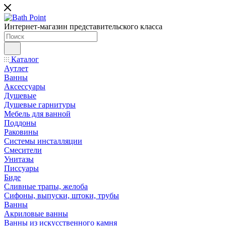
Интернет-магазин представительского класса
Каталог
Аутлет
Ванны
Аксессуары
Душевые
Душевые гарнитуры
Мебель для ванной
Поддоны
Раковины
Системы инсталляции
Смесители
Унитазы
Писсуары
Биде
Сливные трапы, желоба
Сифоны, выпуски, штоки, трубы
Ванны
Акриловые ванны
Ванны из искусственного камня