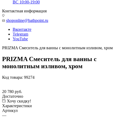
ВС 10:00-19:00
Контактная информация
shoponline@bathpoint.ru
Вконтакте
Telegram
YouTube
PRIZMA Смеситель для ванны с монолитным изливом, хром
PRIZMA Смеситель для ванны с
монолитным изливом, хром
Код товара:
99274
20 780
руб.
Достаточно
Хочу скидку!
Характеристики
Артикул
—