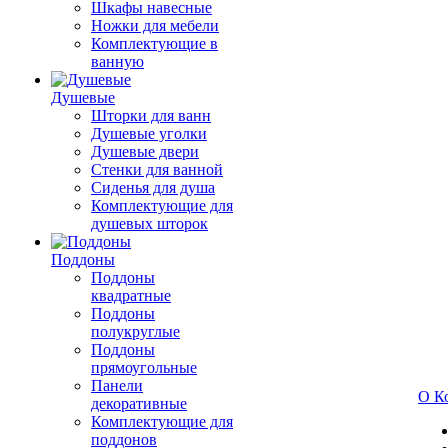
Шкафы навесные
Ножки для мебели
Комплектующие в
ванную
Душевые
Шторки для ванн
Душевые уголки
Душевые двери
Стенки для ванной
Сиденья для душа
Комплектующие для
душевых шторок
Поддоны
Поддоны
квадратные
Поддоны
полукруглые
Поддоны
прямоугольные
Панели
О К
декоративные
Комплектующие для
поддонов