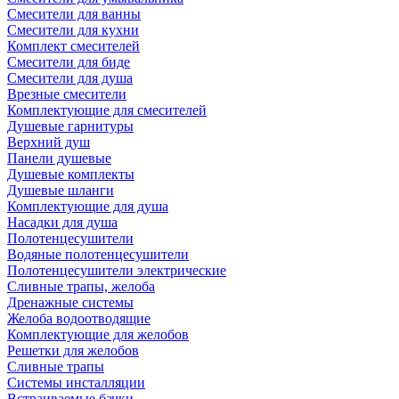
Смесители для ванны
Смесители для кухни
Комплект смесителей
Смесители для биде
Смесители для душа
Врезные смесители
Комплектующие для смесителей
Душевые гарнитуры
Верхний душ
Панели душевые
Душевые комплекты
Душевые шланги
Комплектующие для душа
Насадки для душа
Полотенцесушители
Водяные полотенцесушители
Полотенцесушители электрические
Сливные трапы, желоба
Дренажные системы
Желоба водоотводящие
Комплектующие для желобов
Решетки для желобов
Сливные трапы
Системы инсталляции
Встраиваемые бачки