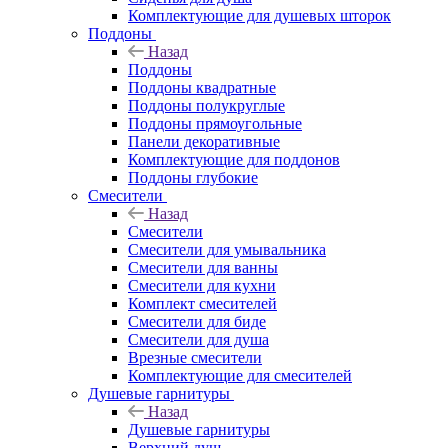
Комплектующие для душевых шторок
Поддоны
Назад
Поддоны
Поддоны квадратные
Поддоны полукруглые
Поддоны прямоугольные
Панели декоративные
Комплектующие для поддонов
Поддоны глубокие
Смесители
Назад
Смесители
Смесители для умывальника
Смесители для ванны
Смесители для кухни
Комплект смесителей
Смесители для биде
Смесители для душа
Врезные смесители
Комплектующие для смесителей
Душевые гарнитуры
Назад
Душевые гарнитуры
Верхний душ