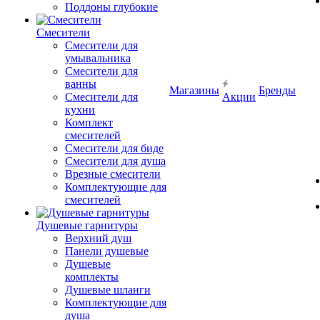
Поддоны глубокие
Смесители
Смесители для
умывальника
Смесители для
ванны
Магазины
Бренды
Смесители для
Акции
кухни
Комплект
смесителей
Смесители для биде
Смесители для душа
Врезные смесители
Комплектующие для
смесителей
Душевые гарнитуры
Верхний душ
Панели душевые
Душевые
комплекты
Душевые шланги
Комплектующие для
душа