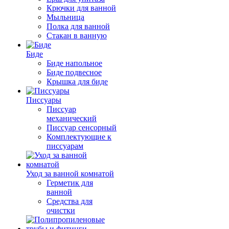
Крючки для ванной
Мыльница
Полка для ванной
Стакан в ванную
Биде
Биде напольное
Биде подвесное
Крышка для биде
Писсуары
Писсуар
механический
Писсуар сенсорный
Комплектующие к
писсуарам
Уход за ванной комнатой
Герметик для
ванной
Средства для
очистки