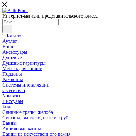
Интернет-магазин представительского класса
Каталог
Аутлет
Ванны
Аксессуары
Душевые
Душевые гарнитуры
Мебель для ванной
Поддоны
Раковины
Системы инсталляции
Смесители
Унитазы
Писсуары
Биде
Сливные трапы, желоба
Сифоны, выпуски, штоки, трубы
Ванны
Акриловые ванны
Ванны из искусственного камня