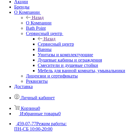
Акции
Бренды
О Компании
Назад
О Компании
Bath Point
Сервисный центр
Назад
Сервисный центр
Ванны
Унитазы и комплектующие
Душевые кабины и ограждения
Смесители и душевые стойки
Мебель для ванной комнаты, умывальники
Лицензии и сертификаты
Реквизиты
Доставка
Личный кабинет
Корзина
0
Избранные товары
0
459-07-77
Режим работы:
ПН-СБ 10:00-20:00