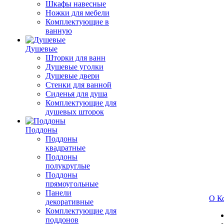
Шкафы навесные
Ножки для мебели
Комплектующие в
ванную
Душевые
Шторки для ванн
Душевые уголки
Душевые двери
Стенки для ванной
Сиденья для душа
Комплектующие для
душевых шторок
Поддоны
Поддоны
квадратные
Поддоны
полукруглые
Поддоны
прямоугольные
Панели
О К
декоративные
Комплектующие для
поддонов