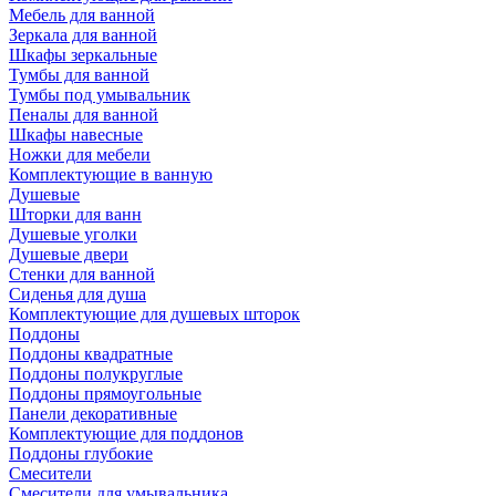
Мебель для ванной
Зеркала для ванной
Шкафы зеркальные
Тумбы для ванной
Тумбы под умывальник
Пеналы для ванной
Шкафы навесные
Ножки для мебели
Комплектующие в ванную
Душевые
Шторки для ванн
Душевые уголки
Душевые двери
Стенки для ванной
Сиденья для душа
Комплектующие для душевых шторок
Поддоны
Поддоны квадратные
Поддоны полукруглые
Поддоны прямоугольные
Панели декоративные
Комплектующие для поддонов
Поддоны глубокие
Смесители
Смесители для умывальника