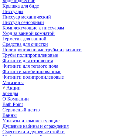
Биде подвесное
Крышка для биде
Писсуары
Писсуар механический
Писсуар сенсорный
Комплектующие к писсуарам
Уход за ванной комнатой
Герметик для ванной
Средства для очистки
Полипропиленовые трубы и фитинги
Трубы полипропиленовые
Фитинги для отопления
Фитинги для теплого пола
Фитинги комбинированные
Фитинги полипропиленовые
Магазины
Акции
Бренды
О Компании
Bath Point
Сервисный центр
Ванны
Унитазы и комплектующие
Душевые кабины и ограждения
Смесители и душевые стойки