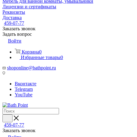
Мебель для ванной комнаты, умывальники
Лицензии и сертификаты
Реквизиты
Доставка
459-07-77
Заказать звонок
Задать вопрос
Войти
Корзина
0
Избранные товары
0
shoponline@bathpoint.ru
Вконтакте
Telegram
YouTube
459-07-77
Заказать звонок