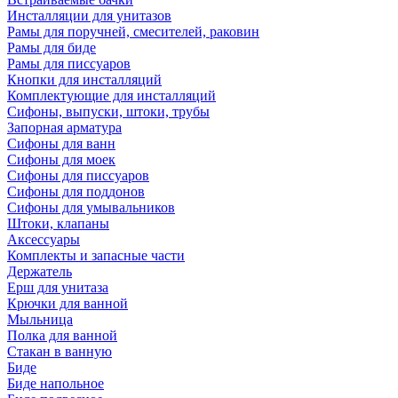
Инсталляции для унитазов
Рамы для поручней, смесителей, раковин
Рамы для биде
Рамы для писсуаров
Кнопки для инсталляций
Комплектующие для инсталляций
Сифоны, выпуски, штоки, трубы
Запорная арматура
Сифоны для ванн
Сифоны для моек
Сифоны для писсуаров
Сифоны для поддонов
Сифоны для умывальников
Штоки, клапаны
Аксессуары
Комплекты и запасные части
Держатель
Ерш для унитаза
Крючки для ванной
Мыльница
Полка для ванной
Стакан в ванную
Биде
Биде напольное