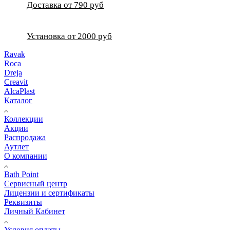
Доставка от 790 руб
Установка от 2000 руб
Ravak
Roca
Dreja
Creavit
AlcaPlast
Каталог
Коллекции
Акции
Распродажа
Аутлет
О компании
Bath Point
Сервисный центр
Лицензии и сертификаты
Реквизиты
Личный Кабинет
Условия оплаты