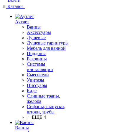
Войти
Каталог
Аутлет
Ванны
Аксессуары
Душевые
Душевые гарнитуры
Мебель для ванной
Поддоны
Раковины
Системы
инсталляции
Смесители
Унитазы
Писсуары
Биде
Сливные трапы,
желоба
Сифоны, выпуски,
штоки, трубы
+ ЕЩЕ 4
Ванны