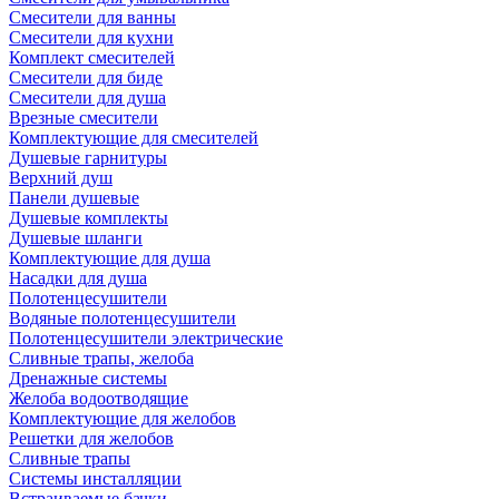
Смесители для ванны
Смесители для кухни
Комплект смесителей
Смесители для биде
Смесители для душа
Врезные смесители
Комплектующие для смесителей
Душевые гарнитуры
Верхний душ
Панели душевые
Душевые комплекты
Душевые шланги
Комплектующие для душа
Насадки для душа
Полотенцесушители
Водяные полотенцесушители
Полотенцесушители электрические
Сливные трапы, желоба
Дренажные системы
Желоба водоотводящие
Комплектующие для желобов
Решетки для желобов
Сливные трапы
Системы инсталляции
Встраиваемые бачки