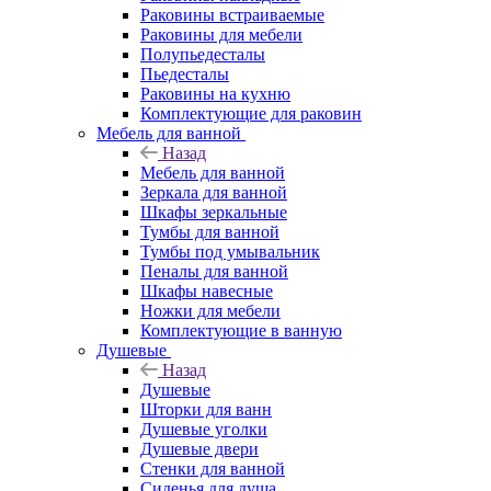
Раковины встраиваемые
Раковины для мебели
Полупьедесталы
Пьедесталы
Раковины на кухню
Комплектующие для раковин
Мебель для ванной
Назад
Мебель для ванной
Зеркала для ванной
Шкафы зеркальные
Тумбы для ванной
Тумбы под умывальник
Пеналы для ванной
Шкафы навесные
Ножки для мебели
Комплектующие в ванную
Душевые
Назад
Душевые
Шторки для ванн
Душевые уголки
Душевые двери
Стенки для ванной
Сиденья для душа