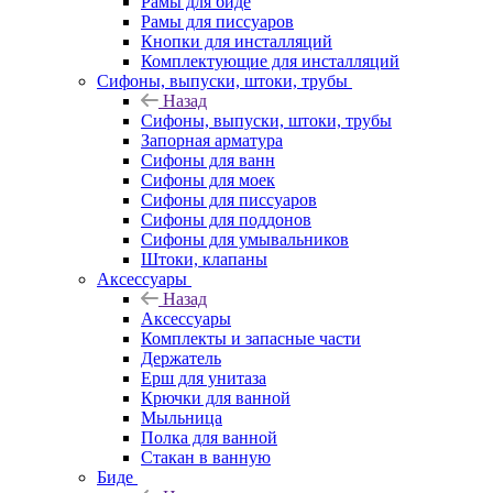
Рамы для биде
Рамы для писсуаров
Кнопки для инсталляций
Комплектующие для инсталляций
Сифоны, выпуски, штоки, трубы
Назад
Сифоны, выпуски, штоки, трубы
Запорная арматура
Сифоны для ванн
Сифоны для моек
Сифоны для писсуаров
Сифоны для поддонов
Сифоны для умывальников
Штоки, клапаны
Аксессуары
Назад
Аксессуары
Комплекты и запасные части
Держатель
Ерш для унитаза
Крючки для ванной
Мыльница
Полка для ванной
Стакан в ванную
Биде