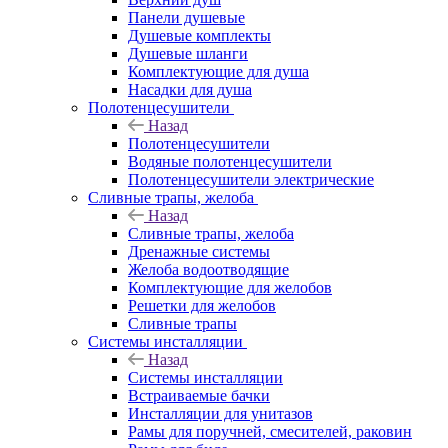
Панели душевые
Душевые комплекты
Душевые шланги
Комплектующие для душа
Насадки для душа
Полотенцесушители
Назад
Полотенцесушители
Водяные полотенцесушители
Полотенцесушители электрические
Сливные трапы, желоба
Назад
Сливные трапы, желоба
Дренажные системы
Желоба водоотводящие
Комплектующие для желобов
Решетки для желобов
Сливные трапы
Системы инсталляции
Назад
Системы инсталляции
Встраиваемые бачки
Инсталляции для унитазов
Рамы для поручней, смесителей, раковин