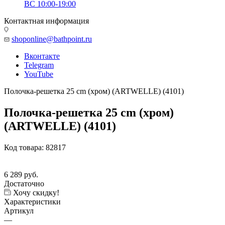
ВС 10:00-19:00
Контактная информация
shoponline@bathpoint.ru
Вконтакте
Telegram
YouTube
Полочка-решетка 25 cm (хром) (ARTWELLE) (4101)
Полочка-решетка 25 cm (хром)
(ARTWELLE) (4101)
Код товара:
82817
6 289
руб.
Достаточно
Хочу скидку!
Характеристики
Артикул
—