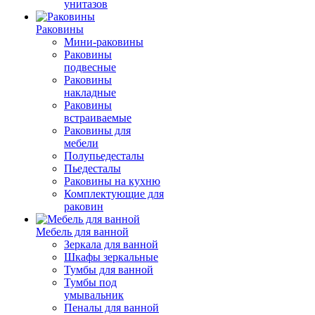
унитазов
Раковины
Мини-раковины
Раковины
подвесные
Раковины
накладные
Раковины
встраиваемые
Раковины для
мебели
Полупьедесталы
Пьедесталы
Раковины на кухню
Комплектующие для
раковин
Мебель для ванной
Зеркала для ванной
Шкафы зеркальные
Тумбы для ванной
Тумбы под
умывальник
Пеналы для ванной