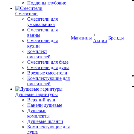
Поддоны глубокие
Смесители
Смесители для
умывальника
Смесители для
ванны
Магазины
Бренды
Смесители для
Акции
кухни
Комплект
смесителей
Смесители для биде
Смесители для душа
Врезные смесители
Комплектующие для
смесителей
Душевые гарнитуры
Верхний душ
Панели душевые
Душевые
комплекты
Душевые шланги
Комплектующие для
душа