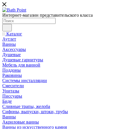
Интернет-магазин представительского класса
Каталог
Аутлет
Ванны
Аксессуары
Душевые
Душевые гарнитуры
Мебель для ванной
Поддоны
Раковины
Системы инсталляции
Смесители
Унитазы
Писсуары
Биде
Сливные трапы, желоба
Сифоны, выпуски, штоки, трубы
Ванны
Акриловые ванны
Ванны из искусственного камня