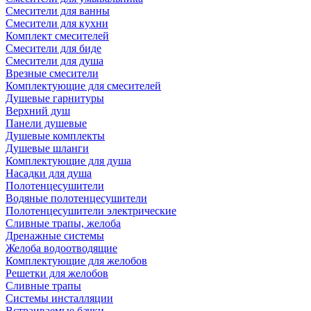
Смесители для ванны
Смесители для кухни
Комплект смесителей
Смесители для биде
Смесители для душа
Врезные смесители
Комплектующие для смесителей
Душевые гарнитуры
Верхний душ
Панели душевые
Душевые комплекты
Душевые шланги
Комплектующие для душа
Насадки для душа
Полотенцесушители
Водяные полотенцесушители
Полотенцесушители электрические
Сливные трапы, желоба
Дренажные системы
Желоба водоотводящие
Комплектующие для желобов
Решетки для желобов
Сливные трапы
Системы инсталляции
Встраиваемые бачки