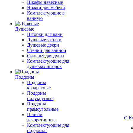
Шкафы навесные
Ножки для мебели
Комплектующие в
ванную
Душевые
Шторки для ванн
Душевые уголки
Душевые двери
Стенки для ванной
Сиденья для душа
Комплектующие для
душевых шторок
Поддоны
Поддоны
квадратные
Поддоны
полукруглые
Поддоны
прямоугольные
Панели
О К
декоративные
Комплектующие для
поддонов