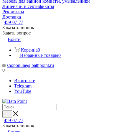
Мебель для ванной комнаты, умывальники
Лицензии и сертификаты
Реквизиты
Доставка
459-07-77
Заказать звонок
Задать вопрос
Войти
Корзина
0
Избранные товары
0
shoponline@bathpoint.ru
Вконтакте
Telegram
YouTube
459-07-77
Заказать звонок