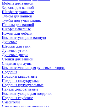
Мебель для ванной
Зеркала для ванной
Шкафы зеркальные
Тумбы для ванной
Тумбы под умывальник
Пеналы для ванной
Шкафы навесные
Ножки для мебели
Комплектующие в ванную
Душевые
Шторки для ванн
Душевые уголки
Душевые двери
Стенки для ванной
Сиденья для душа
Комплектующие для душевых шторок
Поддоны
Поддоны квадратные
Поддоны полукруглые
Поддоны прямоугольные
Панели декоративные
Комплектующие для поддонов
Поддоны глубокие
Смесители
Смесители для умывальника