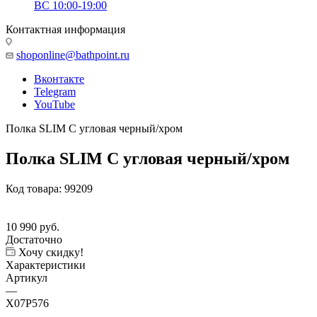
ВС 10:00-19:00
Контактная информация
shoponline@bathpoint.ru
Вконтакте
Telegram
YouTube
Полка SLIM C угловая черный/хром
Полка SLIM C угловая черный/хром
Код товара:
99209
10 990
руб.
Достаточно
Хочу скидку!
Характеристики
Артикул
—
X07P576