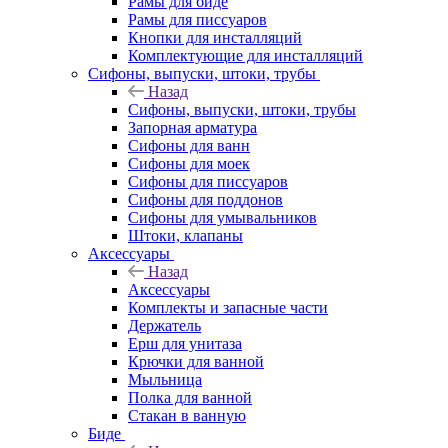
Рамы для биде
Рамы для писсуаров
Кнопки для инсталляций
Комплектующие для инсталляций
Сифоны, выпуски, штоки, трубы
Назад
Сифоны, выпуски, штоки, трубы
Запорная арматура
Сифоны для ванн
Сифоны для моек
Сифоны для писсуаров
Сифоны для поддонов
Сифоны для умывальников
Штоки, клапаны
Аксессуары
Назад
Аксессуары
Комплекты и запасные части
Держатель
Ерш для унитаза
Крючки для ванной
Мыльница
Полка для ванной
Стакан в ванную
Биде