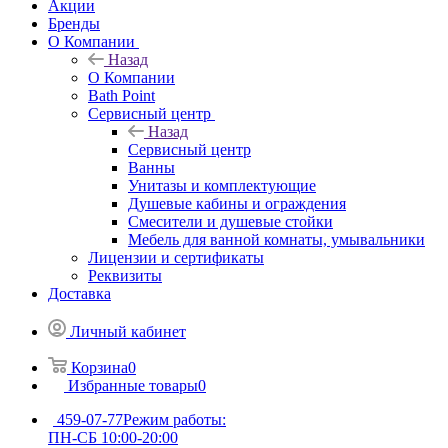
Акции
Бренды
О Компании
Назад
О Компании
Bath Point
Сервисный центр
Назад
Сервисный центр
Ванны
Унитазы и комплектующие
Душевые кабины и ограждения
Смесители и душевые стойки
Мебель для ванной комнаты, умывальники
Лицензии и сертификаты
Реквизиты
Доставка
Личный кабинет
Корзина
0
Избранные товары
0
459-07-77
Режим работы:
ПН-СБ 10:00-20:00