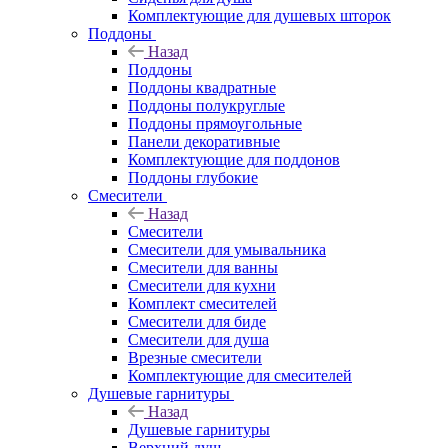
Комплектующие для душевых шторок
Поддоны
Назад
Поддоны
Поддоны квадратные
Поддоны полукруглые
Поддоны прямоугольные
Панели декоративные
Комплектующие для поддонов
Поддоны глубокие
Смесители
Назад
Смесители
Смесители для умывальника
Смесители для ванны
Смесители для кухни
Комплект смесителей
Смесители для биде
Смесители для душа
Врезные смесители
Комплектующие для смесителей
Душевые гарнитуры
Назад
Душевые гарнитуры
Верхний душ