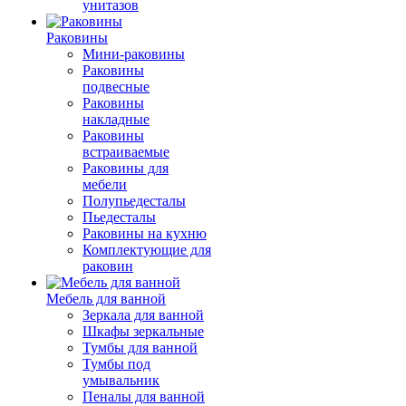
унитазов
Раковины
Мини-раковины
Раковины
подвесные
Раковины
накладные
Раковины
встраиваемые
Раковины для
мебели
Полупьедесталы
Пьедесталы
Раковины на кухню
Комплектующие для
раковин
Мебель для ванной
Зеркала для ванной
Шкафы зеркальные
Тумбы для ванной
Тумбы под
умывальник
Пеналы для ванной