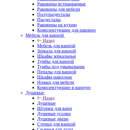
Раковины встраиваемые
Раковины для мебели
Полупьедесталы
Пьедесталы
Раковины на кухню
Комплектующие для раковин
Мебель для ванной
Назад
Мебель для ванной
Зеркала для ванной
Шкафы зеркальные
Тумбы для ванной
Тумбы под умывальник
Пеналы для ванной
Шкафы навесные
Ножки для мебели
Комплектующие в ванную
Душевые
Назад
Душевые
Шторки для ванн
Душевые уголки
Душевые двери
Стенки для ванной
Сиденья для душа