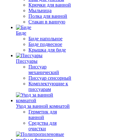
Крючки для ванной
Мыльница
Полка для ванной
Стакан в ванную
Биде
Биде напольное
Биде подвесное
Крышка для биде
Писсуары
Писсуар
механический
Писсуар сенсорный
Комплектующие к
писсуарам
Уход за ванной комнатой
Герметик для
ванной
Средства для
очистки