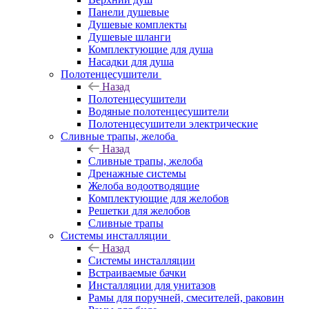
Панели душевые
Душевые комплекты
Душевые шланги
Комплектующие для душа
Насадки для душа
Полотенцесушители
Назад
Полотенцесушители
Водяные полотенцесушители
Полотенцесушители электрические
Сливные трапы, желоба
Назад
Сливные трапы, желоба
Дренажные системы
Желоба водоотводящие
Комплектующие для желобов
Решетки для желобов
Сливные трапы
Системы инсталляции
Назад
Системы инсталляции
Встраиваемые бачки
Инсталляции для унитазов
Рамы для поручней, смесителей, раковин