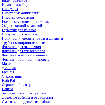
Биде подвесное
Крышка для биде
Писсуары
Писсуар механический
Писсуар сенсорный
Комплектующие к писсуарам
Уход за ванной комнатой
Герметик для ванной
Средства для очистки
Полипропиленовые трубы и фитинги
Трубы полипропиленовые
Фитинги для отопления
Фитинги для теплого пола
Фитинги комбинированные
Фитинги полипропиленовые
Магазины
Акции
Бренды
О Компании
Bath Point
Сервисный центр
Ванны
Унитазы и комплектующие
Душевые кабины и ограждения
Смесители и душевые стойки