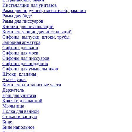
Инсталляции для унитазов
Рамы для поручней, смесителей, раковин
Рамы для биде
Рамы для писсуаров
Кнопки для инсталляций
Комплектующие для инсталляций
Сифоны, выпуски, штоки, трубы
Запорная арматура
Сифоны для ванн
Сифоны для моек
Сифоны для писсуаров
Сифоны для поддонов
Сифоны для умывальников
Штоки, клапаны
Аксессуары
Комплекты и запасные части
Держатель
Ерш для унитаза
Крючки для ванной
Мыльница
Полка для ванной
Стакан в ванную
Биде
Биде напольное