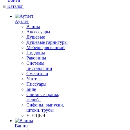
Войти
Каталог
Аутлет
Ванны
Аксессуары
Душевые
Душевые гарнитуры
Мебель для ванной
Поддоны
Раковины
Системы
инсталляции
Смесители
Унитазы
Писсуары
Биде
Сливные трапы,
желоба
Сифоны, выпуски,
штоки, трубы
+ ЕЩЕ 4
Ванны