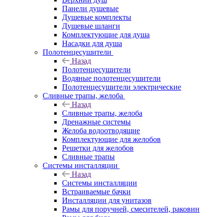
Панели душевые
Душевые комплекты
Душевые шланги
Комплектующие для душа
Насадки для душа
Полотенцесушители
Назад
Полотенцесушители
Водяные полотенцесушители
Полотенцесушители электрические
Сливные трапы, желоба
Назад
Сливные трапы, желоба
Дренажные системы
Желоба водоотводящие
Комплектующие для желобов
Решетки для желобов
Сливные трапы
Системы инсталляции
Назад
Системы инсталляции
Встраиваемые бачки
Инсталляции для унитазов
Рамы для поручней, смесителей, раковин