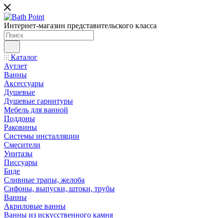
Интернет-магазин представительского класса
Каталог
Аутлет
Ванны
Аксессуары
Душевые
Душевые гарнитуры
Мебель для ванной
Поддоны
Раковины
Системы инсталляции
Смесители
Унитазы
Писсуары
Биде
Сливные трапы, желоба
Сифоны, выпуски, штоки, трубы
Ванны
Акриловые ванны
Ванны из искусственного камня