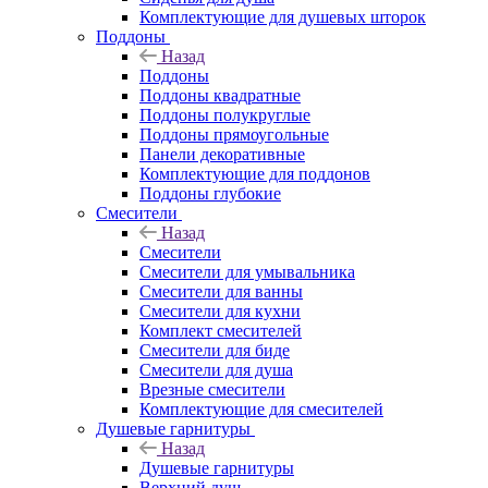
Комплектующие для душевых шторок
Поддоны
Назад
Поддоны
Поддоны квадратные
Поддоны полукруглые
Поддоны прямоугольные
Панели декоративные
Комплектующие для поддонов
Поддоны глубокие
Смесители
Назад
Смесители
Смесители для умывальника
Смесители для ванны
Смесители для кухни
Комплект смесителей
Смесители для биде
Смесители для душа
Врезные смесители
Комплектующие для смесителей
Душевые гарнитуры
Назад
Душевые гарнитуры
Верхний душ