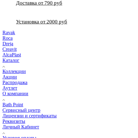
Доставка от 790 руб
Установка от 2000 руб
Ravak
Roca
Dreja
Creavit
AlcaPlast
Каталог
Коллекции
Акции
Распродажа
Аутлет
О компании
Bath Point
Сервисный центр
Лицензии и сертификаты
Реквизиты
Личный Кабинет
Условия оплаты