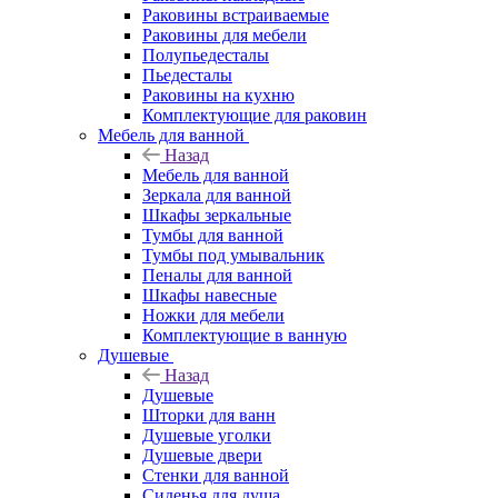
Раковины встраиваемые
Раковины для мебели
Полупьедесталы
Пьедесталы
Раковины на кухню
Комплектующие для раковин
Мебель для ванной
Назад
Мебель для ванной
Зеркала для ванной
Шкафы зеркальные
Тумбы для ванной
Тумбы под умывальник
Пеналы для ванной
Шкафы навесные
Ножки для мебели
Комплектующие в ванную
Душевые
Назад
Душевые
Шторки для ванн
Душевые уголки
Душевые двери
Стенки для ванной
Сиденья для душа