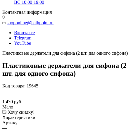
ВС 10:00-19:00
Контактная информация
shoponline@bathpoint.ru
Вконтакте
Telegram
YouTube
Пластиковые держатели для сифона (2 шт. для одного сифона)
Пластиковые держатели для сифона (2
шт. для одного сифона)
Код товара:
19645
1 430
руб.
Мало
Хочу скидку!
Характеристики
Артикул
—