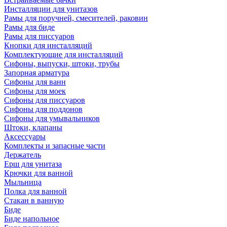
Инсталляции для унитазов
Рамы для поручней, смесителей, раковин
Рамы для биде
Рамы для писсуаров
Кнопки для инсталляций
Комплектующие для инсталляций
Сифоны, выпуски, штоки, трубы
Запорная арматура
Сифоны для ванн
Сифоны для моек
Сифоны для писсуаров
Сифоны для поддонов
Сифоны для умывальников
Штоки, клапаны
Аксессуары
Комплекты и запасные части
Держатель
Ерш для унитаза
Крючки для ванной
Мыльница
Полка для ванной
Стакан в ванную
Биде
Биде напольное