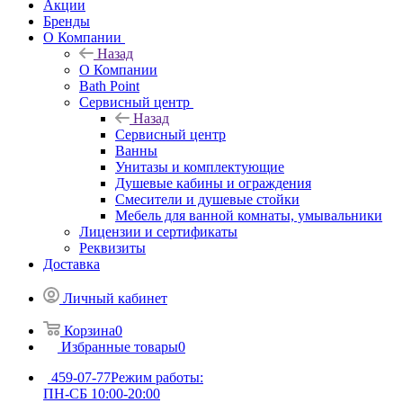
Акции
Бренды
О Компании
Назад
О Компании
Bath Point
Сервисный центр
Назад
Сервисный центр
Ванны
Унитазы и комплектующие
Душевые кабины и ограждения
Смесители и душевые стойки
Мебель для ванной комнаты, умывальники
Лицензии и сертификаты
Реквизиты
Доставка
Личный кабинет
Корзина
0
Избранные товары
0
459-07-77
Режим работы:
ПН-СБ 10:00-20:00