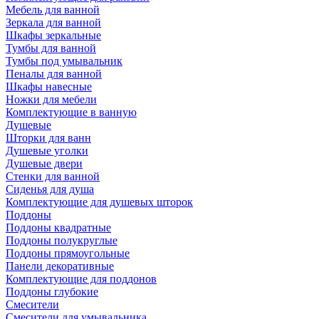
Мебель для ванной
Зеркала для ванной
Шкафы зеркальные
Тумбы для ванной
Тумбы под умывальник
Пеналы для ванной
Шкафы навесные
Ножки для мебели
Комплектующие в ванную
Душевые
Шторки для ванн
Душевые уголки
Душевые двери
Стенки для ванной
Сиденья для душа
Комплектующие для душевых шторок
Поддоны
Поддоны квадратные
Поддоны полукруглые
Поддоны прямоугольные
Панели декоративные
Комплектующие для поддонов
Поддоны глубокие
Смесители
Смесители для умывальника