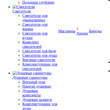
Поддоны глубокие
Смесители
Смесители для
умывальника
Смесители для
ванны
Магазины
Бренды
Смесители для
Акции
кухни
Комплект
смесителей
Смесители для биде
Смесители для душа
Врезные смесители
Комплектующие для
смесителей
Душевые гарнитуры
Верхний душ
Панели душевые
Душевые
комплекты
Душевые шланги
Комплектующие для
душа