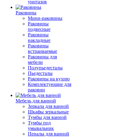
унитазов
Раковины
Мини-раковины
Раковины
подвесные
Раковины
накладные
Раковины
встраиваемые
Раковины для
мебели
Полупьедесталы
Пьедесталы
Раковины на кухню
Комплектующие для
раковин
Мебель для ванной
Зеркала для ванной
Шкафы зеркальные
Тумбы для ванной
Тумбы под
умывальник
Пеналы для ванной