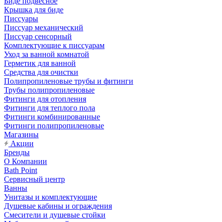
Биде подвесное
Крышка для биде
Писсуары
Писсуар механический
Писсуар сенсорный
Комплектующие к писсуарам
Уход за ванной комнатой
Герметик для ванной
Средства для очистки
Полипропиленовые трубы и фитинги
Трубы полипропиленовые
Фитинги для отопления
Фитинги для теплого пола
Фитинги комбинированные
Фитинги полипропиленовые
Магазины
Акции
Бренды
О Компании
Bath Point
Сервисный центр
Ванны
Унитазы и комплектующие
Душевые кабины и ограждения
Смесители и душевые стойки