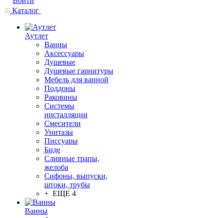
Войти
Каталог
Аутлет
Ванны
Аксессуары
Душевые
Душевые гарнитуры
Мебель для ванной
Поддоны
Раковины
Системы
инсталляции
Смесители
Унитазы
Писсуары
Биде
Сливные трапы,
желоба
Сифоны, выпуски,
штоки, трубы
+ ЕЩЕ 4
Ванны