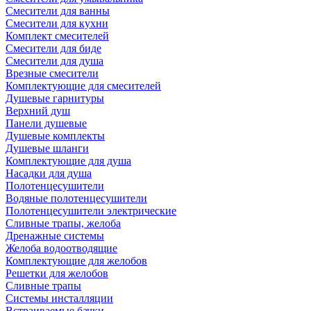
Смесители для ванны
Смесители для кухни
Комплект смесителей
Смесители для биде
Смесители для душа
Врезные смесители
Комплектующие для смесителей
Душевые гарнитуры
Верхний душ
Панели душевые
Душевые комплекты
Душевые шланги
Комплектующие для душа
Насадки для душа
Полотенцесушители
Водяные полотенцесушители
Полотенцесушители электрические
Сливные трапы, желоба
Дренажные системы
Желоба водоотводящие
Комплектующие для желобов
Решетки для желобов
Сливные трапы
Системы инсталляции
Встраиваемые бачки