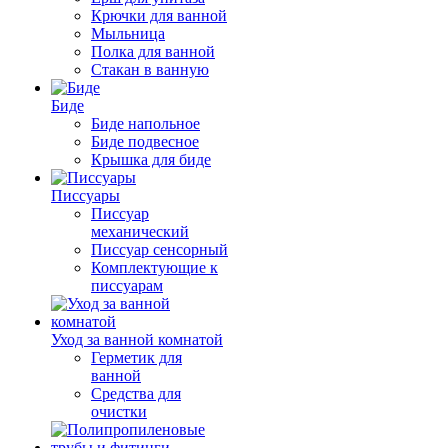
Крючки для ванной
Мыльница
Полка для ванной
Стакан в ванную
Биде
Биде напольное
Биде подвесное
Крышка для биде
Писсуары
Писсуар
механический
Писсуар сенсорный
Комплектующие к
писсуарам
Уход за ванной комнатой
Герметик для
ванной
Средства для
очистки