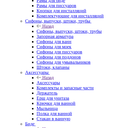
Рамы для биде
Рамы для писсуаров
Кнопки для инсталляций
Комплектующие для инсталляций
Сифоны, выпуски, штоки, трубы
Назад
Сифоны, выпуски, штоки, трубы
Запорная арматура
Сифоны для ванн
Сифоны для моек
Сифоны для писсуаров
Сифоны для поддонов
Сифоны для умывальников
Штоки, клапаны
Аксессуары
Назад
Аксессуары
Комплекты и запасные части
Держатель
Ерш для унитаза
Крючки для ванной
Мыльница
Полка для ванной
Стакан в ванную
Биде