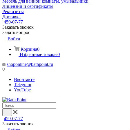
Мебель для ванной комнаты, умывальники
Лицензии и сертификаты
Реквизиты
Доставка
459-07-77
Заказать звонок
Задать вопрос
Войти
Корзина
0
Избранные товары
0
shoponline@bathpoint.ru
Вконтакте
Telegram
YouTube
459-07-77
Заказать звонок