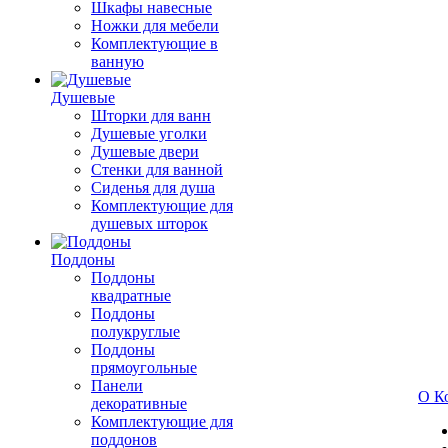
Шкафы навесные
Ножки для мебели
Комплектующие в
ванную
Душевые
Шторки для ванн
Душевые уголки
Душевые двери
Стенки для ванной
Сиденья для душа
Комплектующие для
душевых шторок
Поддоны
Поддоны
квадратные
Поддоны
полукруглые
Поддоны
прямоугольные
Панели
О К
декоративные
Комплектующие для
поддонов