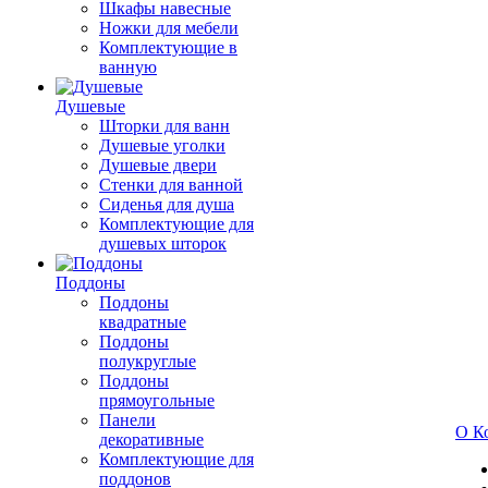
Шкафы навесные
Ножки для мебели
Комплектующие в
ванную
Душевые
Шторки для ванн
Душевые уголки
Душевые двери
Стенки для ванной
Сиденья для душа
Комплектующие для
душевых шторок
Поддоны
Поддоны
квадратные
Поддоны
полукруглые
Поддоны
прямоугольные
Панели
О К
декоративные
Комплектующие для
поддонов