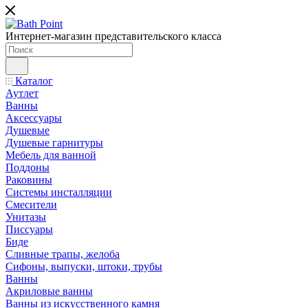
Интернет-магазин представительского класса
Каталог
Аутлет
Ванны
Аксессуары
Душевые
Душевые гарнитуры
Мебель для ванной
Поддоны
Раковины
Системы инсталляции
Смесители
Унитазы
Писсуары
Биде
Сливные трапы, желоба
Сифоны, выпуски, штоки, трубы
Ванны
Акриловые ванны
Ванны из искусственного камня