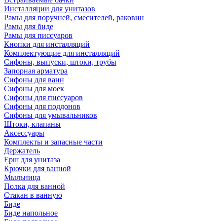
Инсталляции для унитазов
Рамы для поручней, смесителей, раковин
Рамы для биде
Рамы для писсуаров
Кнопки для инсталляций
Комплектующие для инсталляций
Сифоны, выпуски, штоки, трубы
Запорная арматура
Сифоны для ванн
Сифоны для моек
Сифоны для писсуаров
Сифоны для поддонов
Сифоны для умывальников
Штоки, клапаны
Аксессуары
Комплекты и запасные части
Держатель
Ерш для унитаза
Крючки для ванной
Мыльница
Полка для ванной
Стакан в ванную
Биде
Биде напольное