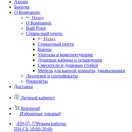
Акции
Бренды
О Компании
Назад
О Компании
Bath Point
Сервисный центр
Назад
Сервисный центр
Ванны
Унитазы и комплектующие
Душевые кабины и ограждения
Смесители и душевые стойки
Мебель для ванной комнаты, умывальники
Лицензии и сертификаты
Реквизиты
Доставка
Личный кабинет
Корзина
0
Избранные товары
0
459-07-77
Режим работы:
ПН-СБ 10:00-20:00