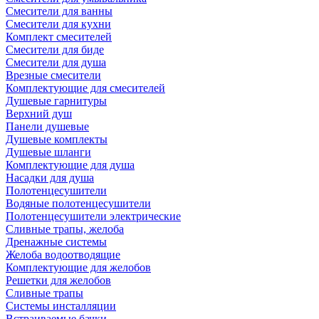
Смесители для ванны
Смесители для кухни
Комплект смесителей
Смесители для биде
Смесители для душа
Врезные смесители
Комплектующие для смесителей
Душевые гарнитуры
Верхний душ
Панели душевые
Душевые комплекты
Душевые шланги
Комплектующие для душа
Насадки для душа
Полотенцесушители
Водяные полотенцесушители
Полотенцесушители электрические
Сливные трапы, желоба
Дренажные системы
Желоба водоотводящие
Комплектующие для желобов
Решетки для желобов
Сливные трапы
Системы инсталляции
Встраиваемые бачки