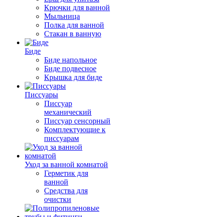
Крючки для ванной
Мыльница
Полка для ванной
Стакан в ванную
Биде
Биде напольное
Биде подвесное
Крышка для биде
Писсуары
Писсуар
механический
Писсуар сенсорный
Комплектующие к
писсуарам
Уход за ванной комнатой
Герметик для
ванной
Средства для
очистки