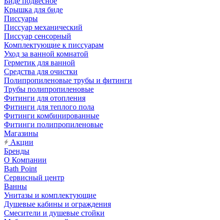
Биде подвесное
Крышка для биде
Писсуары
Писсуар механический
Писсуар сенсорный
Комплектующие к писсуарам
Уход за ванной комнатой
Герметик для ванной
Средства для очистки
Полипропиленовые трубы и фитинги
Трубы полипропиленовые
Фитинги для отопления
Фитинги для теплого пола
Фитинги комбинированные
Фитинги полипропиленовые
Магазины
Акции
Бренды
О Компании
Bath Point
Сервисный центр
Ванны
Унитазы и комплектующие
Душевые кабины и ограждения
Смесители и душевые стойки