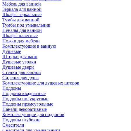
Мебель для ванной
Зеркала для ванной
Шкафы зеркальные
Тумбы для ванной
Тумбы под умывальник
Пеналы для ванной
Шкафы навесные
Ножки для мебели
Комплектующие в ванную
Душевые
Шторки для ванн
Душевые уголки
Душевые двери
Стенки для ванной
Сиденья для душа
Комплектующие для душевых шторок
Поддоны
Поддоны квадратные
Поддоны полукруглые
Поддоны прямоугольные
Панели декоративные
Комплектующие для поддонов
Поддоны глубокие
Смесители
Смесители для умывальника