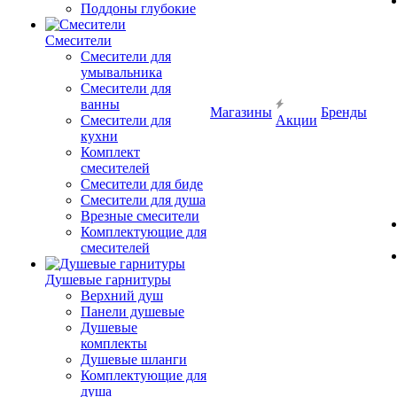
Поддоны глубокие
Смесители
Смесители для
умывальника
Смесители для
ванны
Магазины
Бренды
Смесители для
Акции
кухни
Комплект
смесителей
Смесители для биде
Смесители для душа
Врезные смесители
Комплектующие для
смесителей
Душевые гарнитуры
Верхний душ
Панели душевые
Душевые
комплекты
Душевые шланги
Комплектующие для
душа