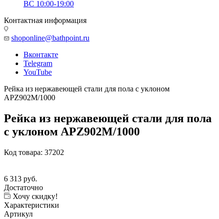
ВС 10:00-19:00
Контактная информация
shoponline@bathpoint.ru
Вконтакте
Telegram
YouTube
Pейка из нержавеющей стали для пола с уклоном
APZ902M/1000
Pейка из нержавеющей стали для пола
с уклоном APZ902M/1000
Код товара:
37202
6 313
руб.
Достаточно
Хочу скидку!
Характеристики
Артикул