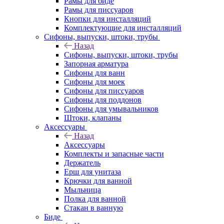
Рамы для биде
Рамы для писсуаров
Кнопки для инсталляций
Комплектующие для инсталляций
Сифоны, выпуски, штоки, трубы
Назад
Сифоны, выпуски, штоки, трубы
Запорная арматура
Сифоны для ванн
Сифоны для моек
Сифоны для писсуаров
Сифоны для поддонов
Сифоны для умывальников
Штоки, клапаны
Аксессуары
Назад
Аксессуары
Комплекты и запасные части
Держатель
Ерш для унитаза
Крючки для ванной
Мыльница
Полка для ванной
Стакан в ванную
Биде