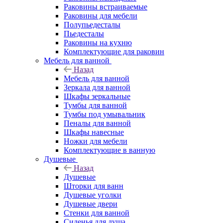
Раковины встраиваемые
Раковины для мебели
Полупьедесталы
Пьедесталы
Раковины на кухню
Комплектующие для раковин
Мебель для ванной
Назад
Мебель для ванной
Зеркала для ванной
Шкафы зеркальные
Тумбы для ванной
Тумбы под умывальник
Пеналы для ванной
Шкафы навесные
Ножки для мебели
Комплектующие в ванную
Душевые
Назад
Душевые
Шторки для ванн
Душевые уголки
Душевые двери
Стенки для ванной
Сиденья для душа