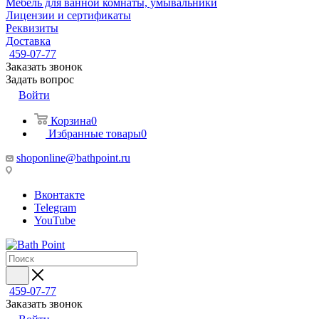
Мебель для ванной комнаты, умывальники
Лицензии и сертификаты
Реквизиты
Доставка
459-07-77
Заказать звонок
Задать вопрос
Войти
Корзина
0
Избранные товары
0
shoponline@bathpoint.ru
Вконтакте
Telegram
YouTube
459-07-77
Заказать звонок