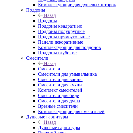
Комплектующие для душевых шторок
Поддоны
Назад
Поддоны
Поддоны квадратные
Поддоны полукруглые
Поддоны прямоугольные
Панели декоративные
Комплектующие для поддонов
Поддоны глубокие
Смесители
Назад
Смесители
Смесители для умывальника
Смесители для ванны
Смесители для кухни
Комплект смесителей
Смесители для биде
Смесители для душа
Врезные смесители
Комплектующие для смесителей
Душевые гарнитуры
Назад
Душевые гарнитуры
Верхний душ