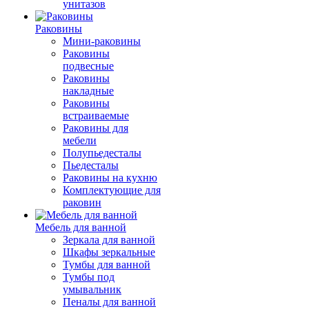
унитазов
Раковины
Мини-раковины
Раковины
подвесные
Раковины
накладные
Раковины
встраиваемые
Раковины для
мебели
Полупьедесталы
Пьедесталы
Раковины на кухню
Комплектующие для
раковин
Мебель для ванной
Зеркала для ванной
Шкафы зеркальные
Тумбы для ванной
Тумбы под
умывальник
Пеналы для ванной