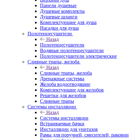
Панели душевые
Душевые комплекты
Душевые шланги
Комплектующие для душа
Насадки для душа
Полотенцесушители
Назад
Полотенцесушители
Водяные полотенцесушители
Полотенцесушители электрические
Сливные трапы, желоба
Назад
Сливные трапы, желоба
Дренажные системы
Желоба водоотводящие
Комплектующие для желобов
Решетки для желобов
Сливные трапы
Системы инсталляции
Назад
Системы инсталляции
Встраиваемые бачки
Инсталляции для унитазов
Рамы для поручней, смесителей, раковин