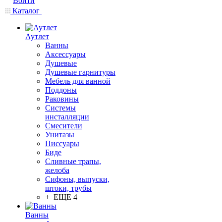
Войти
Каталог
Аутлет
Ванны
Аксессуары
Душевые
Душевые гарнитуры
Мебель для ванной
Поддоны
Раковины
Системы
инсталляции
Смесители
Унитазы
Писсуары
Биде
Сливные трапы,
желоба
Сифоны, выпуски,
штоки, трубы
+ ЕЩЕ 4
Ванны