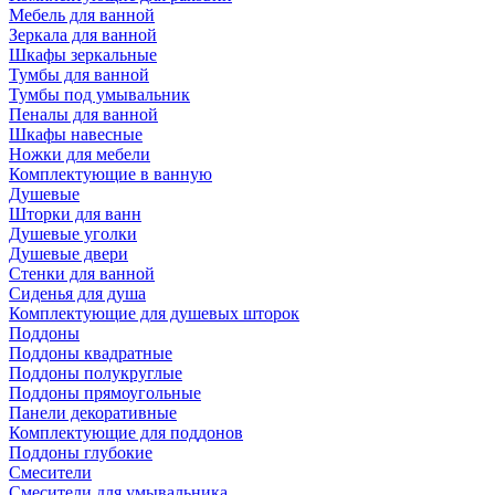
Мебель для ванной
Зеркала для ванной
Шкафы зеркальные
Тумбы для ванной
Тумбы под умывальник
Пеналы для ванной
Шкафы навесные
Ножки для мебели
Комплектующие в ванную
Душевые
Шторки для ванн
Душевые уголки
Душевые двери
Стенки для ванной
Сиденья для душа
Комплектующие для душевых шторок
Поддоны
Поддоны квадратные
Поддоны полукруглые
Поддоны прямоугольные
Панели декоративные
Комплектующие для поддонов
Поддоны глубокие
Смесители
Смесители для умывальника