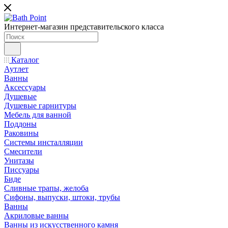
Интернет-магазин представительского класса
Каталог
Аутлет
Ванны
Аксессуары
Душевые
Душевые гарнитуры
Мебель для ванной
Поддоны
Раковины
Системы инсталляции
Смесители
Унитазы
Писсуары
Биде
Сливные трапы, желоба
Сифоны, выпуски, штоки, трубы
Ванны
Акриловые ванны
Ванны из искусственного камня