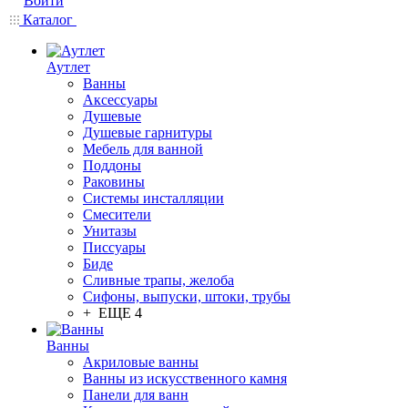
Войти
Каталог
Аутлет
Ванны
Аксессуары
Душевые
Душевые гарнитуры
Мебель для ванной
Поддоны
Раковины
Системы инсталляции
Смесители
Унитазы
Писсуары
Биде
Сливные трапы, желоба
Сифоны, выпуски, штоки, трубы
+ ЕЩЕ 4
Ванны
Акриловые ванны
Ванны из искусственного камня
Панели для ванн