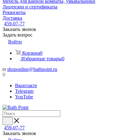
Мебель для ванной комнаты, умывальники
Лицензии и сертификаты
Реквизиты
Доставка
459-07-77
Заказать звонок
Задать вопрос
Войти
Корзина
0
Избранные товары
0
shoponline@bathpoint.ru
Вконтакте
Telegram
YouTube
459-07-77
Заказать звонок