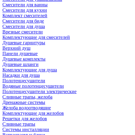
Смесители для ванны
Смесители для кухни
Комплект смесителей
Смесители для биде
Смесители для душа
Врезные смесители
Комплектующие для смесителей
Душевые гарнитуры
Верхний душ
Панели душевые
Душевые комплекты
Душевые шланги
Комплектующие для душа
Насадки для душа
Полотенцесушители
Водяные полотенцесушители
Полотенцесушители электрические
Сливные трапы, желоба
Дренажные системы
Желоба водоотводящие
Комплектующие для желобов
Решетки для желобов
Сливные трапы
Системы инсталляции
Встраиваемые бачки