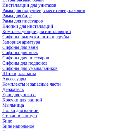
Инсталляции для унитазов
Рамы для поручней, смесителей, раковин
Рамы для биде
Рамы для писсуаров
Кнопки для инсталляций
Комплектующие для инсталляций
Сифоны, выпуски, штоки, трубы
Запорная арматура
Сифоны для ванн
Сифоны для моек
Сифоны для писсуаров
Сифоны для поддонов
Сифоны для умывальников
Штоки, клапаны
Аксессуары
Комплекты и запасные части
Держатель
Ерш для унитаза
Крючки для ванной
Мыльница
Полка для ванной
Стакан в ванную
Биде
Биде напольное