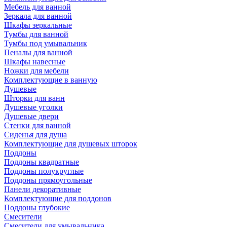
Мебель для ванной
Зеркала для ванной
Шкафы зеркальные
Тумбы для ванной
Тумбы под умывальник
Пеналы для ванной
Шкафы навесные
Ножки для мебели
Комплектующие в ванную
Душевые
Шторки для ванн
Душевые уголки
Душевые двери
Стенки для ванной
Сиденья для душа
Комплектующие для душевых шторок
Поддоны
Поддоны квадратные
Поддоны полукруглые
Поддоны прямоугольные
Панели декоративные
Комплектующие для поддонов
Поддоны глубокие
Смесители
Смесители для умывальника