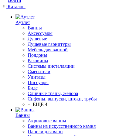
Войти
Каталог
Аутлет
Ванны
Аксессуары
Душевые
Душевые гарнитуры
Мебель для ванной
Поддоны
Раковины
Системы инсталляции
Смесители
Унитазы
Писсуары
Биде
Сливные трапы, желоба
Сифоны, выпуски, штоки, трубы
+ ЕЩЕ 4
Ванны
Акриловые ванны
Ванны из искусственного камня
Панели для ванн