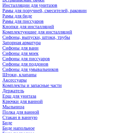
Инсталляции для унитазов
Рамы для поручней, смесителей, раковин
Рамы для биде
Рамы для писсуаров
Кнопки для инсталляций
Комплектующие для инсталляций
Сифоны, выпуски, штоки, трубы
Запорная арматура
Сифоны для ванн
Сифоны для моек
Сифоны для писсуаров
Сифоны для поддонов
Сифоны для умывальников
Штоки, клапаны
Аксессуары
Комплекты и запасные части
Держатель
Ерш для унитаза
Крючки для ванной
Мыльница
Полка для ванной
Стакан в ванную
Биде
Биде напольное