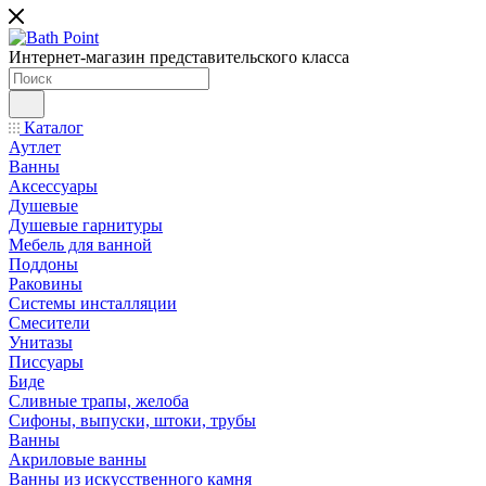
Интернет-магазин представительского класса
Каталог
Аутлет
Ванны
Аксессуары
Душевые
Душевые гарнитуры
Мебель для ванной
Поддоны
Раковины
Системы инсталляции
Смесители
Унитазы
Писсуары
Биде
Сливные трапы, желоба
Сифоны, выпуски, штоки, трубы
Ванны
Акриловые ванны
Ванны из искусственного камня