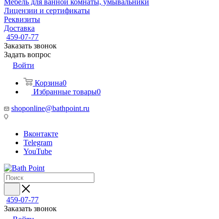
Мебель для ванной комнаты, умывальники
Лицензии и сертификаты
Реквизиты
Доставка
459-07-77
Заказать звонок
Задать вопрос
Войти
Корзина
0
Избранные товары
0
shoponline@bathpoint.ru
Вконтакте
Telegram
YouTube
459-07-77
Заказать звонок