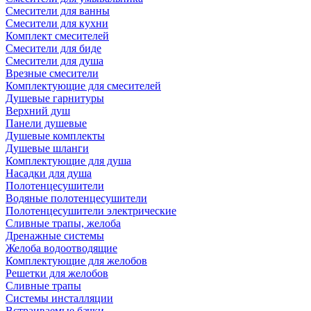
Смесители для ванны
Смесители для кухни
Комплект смесителей
Смесители для биде
Смесители для душа
Врезные смесители
Комплектующие для смесителей
Душевые гарнитуры
Верхний душ
Панели душевые
Душевые комплекты
Душевые шланги
Комплектующие для душа
Насадки для душа
Полотенцесушители
Водяные полотенцесушители
Полотенцесушители электрические
Сливные трапы, желоба
Дренажные системы
Желоба водоотводящие
Комплектующие для желобов
Решетки для желобов
Сливные трапы
Системы инсталляции
Встраиваемые бачки