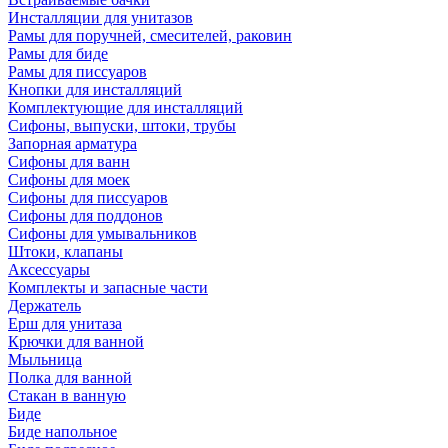
Инсталляции для унитазов
Рамы для поручней, смесителей, раковин
Рамы для биде
Рамы для писсуаров
Кнопки для инсталляций
Комплектующие для инсталляций
Сифоны, выпуски, штоки, трубы
Запорная арматура
Сифоны для ванн
Сифоны для моек
Сифоны для писсуаров
Сифоны для поддонов
Сифоны для умывальников
Штоки, клапаны
Аксессуары
Комплекты и запасные части
Держатель
Ерш для унитаза
Крючки для ванной
Мыльница
Полка для ванной
Стакан в ванную
Биде
Биде напольное