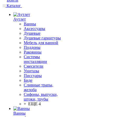
Войти
Каталог
Аутлет
Ванны
Аксессуары
Душевые
Душевые гарнитуры
Мебель для ванной
Поддоны
Раковины
Системы
инсталляции
Смесители
Унитазы
Писсуары
Биде
Сливные трапы,
желоба
Сифоны, выпуски,
штоки, трубы
+ ЕЩЕ 4
Ванны