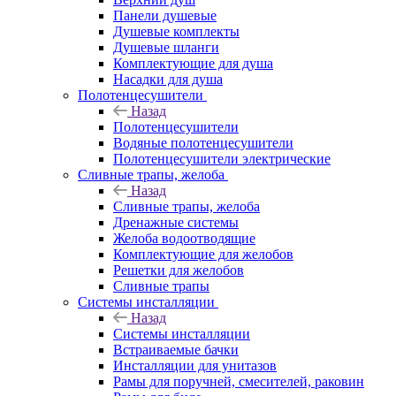
Панели душевые
Душевые комплекты
Душевые шланги
Комплектующие для душа
Насадки для душа
Полотенцесушители
Назад
Полотенцесушители
Водяные полотенцесушители
Полотенцесушители электрические
Сливные трапы, желоба
Назад
Сливные трапы, желоба
Дренажные системы
Желоба водоотводящие
Комплектующие для желобов
Решетки для желобов
Сливные трапы
Системы инсталляции
Назад
Системы инсталляции
Встраиваемые бачки
Инсталляции для унитазов
Рамы для поручней, смесителей, раковин