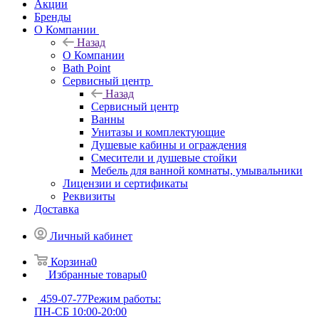
Акции
Бренды
О Компании
Назад
О Компании
Bath Point
Сервисный центр
Назад
Сервисный центр
Ванны
Унитазы и комплектующие
Душевые кабины и ограждения
Смесители и душевые стойки
Мебель для ванной комнаты, умывальники
Лицензии и сертификаты
Реквизиты
Доставка
Личный кабинет
Корзина
0
Избранные товары
0
459-07-77
Режим работы:
ПН-СБ 10:00-20:00