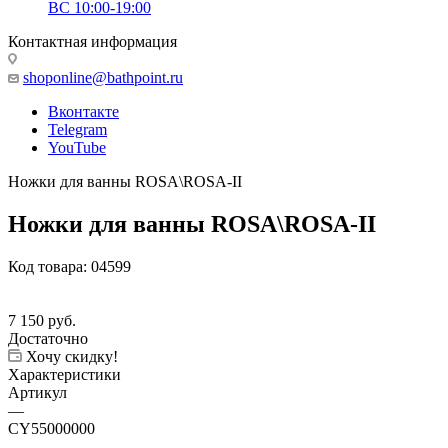
ВС 10:00-19:00
Контактная информация
shoponline@bathpoint.ru
Вконтакте
Telegram
YouTube
Ножки для ванны ROSA\ROSA-II
Ножки для ванны ROSA\ROSA-II
Код товара:
04599
7 150
руб.
Достаточно
Хочу скидку!
Характеристики
Артикул
—
CY55000000