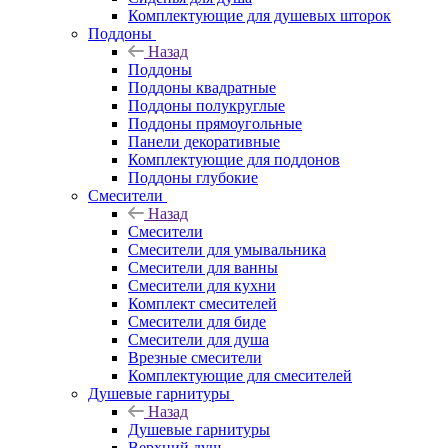
Комплектующие для душевых шторок
Поддоны
Назад
Поддоны
Поддоны квадратные
Поддоны полукруглые
Поддоны прямоугольные
Панели декоративные
Комплектующие для поддонов
Поддоны глубокие
Смесители
Назад
Смесители
Смесители для умывальника
Смесители для ванны
Смесители для кухни
Комплект смесителей
Смесители для биде
Смесители для душа
Врезные смесители
Комплектующие для смесителей
Душевые гарнитуры
Назад
Душевые гарнитуры
Верхний душ