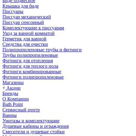
Биде подвесное
Крышка для биде
Писсуары
Писсуар механический
Писсуар сенсорный
Комплектующие к писсуарам
Уход за ванной комнатой
Герметик для ванной
Средства для очистки
Полипропиленовые трубы и фитинги
Трубы полипропиленовые
Фитинги для отопления
Фитинги для теплого пола
Фитинги комбинированные
Фитинги полипропиленовые
Магазины
Акции
Бренды
О Компании
Bath Point
Сервисный центр
Ванны
Унитазы и комплектующие
Душевые кабины и ограждения
Смесители и душевые стойки