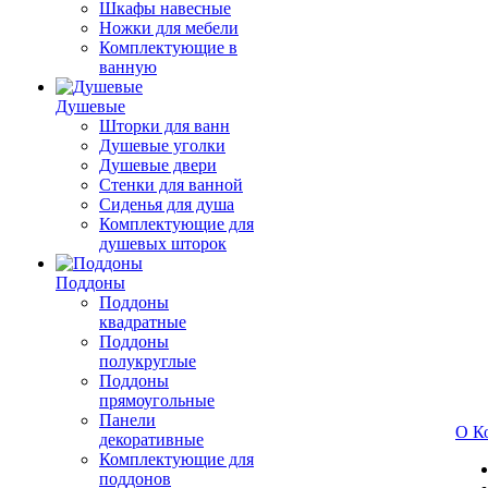
Шкафы навесные
Ножки для мебели
Комплектующие в
ванную
Душевые
Шторки для ванн
Душевые уголки
Душевые двери
Стенки для ванной
Сиденья для душа
Комплектующие для
душевых шторок
Поддоны
Поддоны
квадратные
Поддоны
полукруглые
Поддоны
прямоугольные
Панели
О К
декоративные
Комплектующие для
поддонов