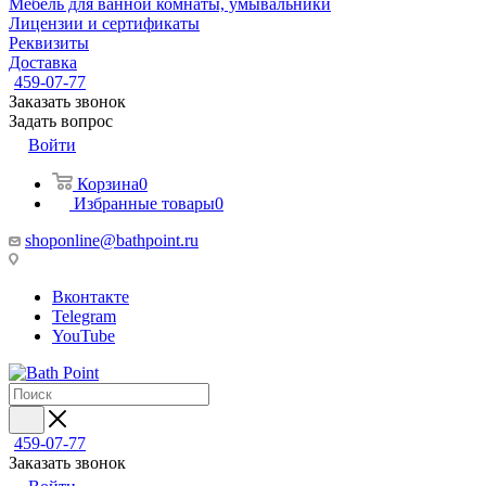
Мебель для ванной комнаты, умывальники
Лицензии и сертификаты
Реквизиты
Доставка
459-07-77
Заказать звонок
Задать вопрос
Войти
Корзина
0
Избранные товары
0
shoponline@bathpoint.ru
Вконтакте
Telegram
YouTube
459-07-77
Заказать звонок