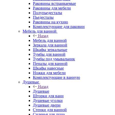
Раковины встраиваемые
Раковины для мебели
Полупьедесталы
Пьедесталы
Раковины на кухню
Комплектующие для раковин
Мебель для ванной
Назад
Мебель для ванной
Зеркала для ванной
Шкафы зеркальные
Тумбы для ванной
Тумбы под умывальник
Пеналы для ванной
Шкафы навесные
Ножки для мебели
Комплектующие в ванную
Душевые
Назад
Душевые
Шторки для ванн
Душевые уголки
Душевые двери
Стенки для ванной
Сиденья для душа