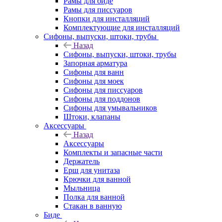
Рамы для биде
Рамы для писсуаров
Кнопки для инсталляций
Комплектующие для инсталляций
Сифоны, выпуски, штоки, трубы
Назад
Сифоны, выпуски, штоки, трубы
Запорная арматура
Сифоны для ванн
Сифоны для моек
Сифоны для писсуаров
Сифоны для поддонов
Сифоны для умывальников
Штоки, клапаны
Аксессуары
Назад
Аксессуары
Комплекты и запасные части
Держатель
Ерш для унитаза
Крючки для ванной
Мыльница
Полка для ванной
Стакан в ванную
Биде