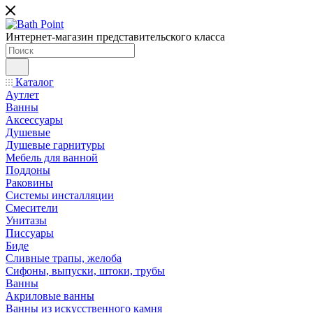
Интернет-магазин представительского класса
Каталог
Аутлет
Ванны
Аксессуары
Душевые
Душевые гарнитуры
Мебель для ванной
Поддоны
Раковины
Системы инсталляции
Смесители
Унитазы
Писсуары
Биде
Сливные трапы, желоба
Сифоны, выпуски, штоки, трубы
Ванны
Акриловые ванны
Ванны из искусственного камня