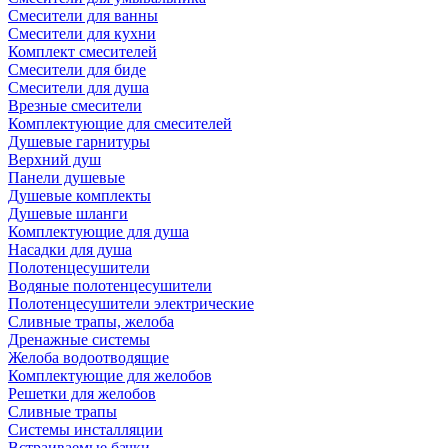
Смесители для ванны
Смесители для кухни
Комплект смесителей
Смесители для биде
Смесители для душа
Врезные смесители
Комплектующие для смесителей
Душевые гарнитуры
Верхний душ
Панели душевые
Душевые комплекты
Душевые шланги
Комплектующие для душа
Насадки для душа
Полотенцесушители
Водяные полотенцесушители
Полотенцесушители электрические
Сливные трапы, желоба
Дренажные системы
Желоба водоотводящие
Комплектующие для желобов
Решетки для желобов
Сливные трапы
Системы инсталляции
Встраиваемые бачки