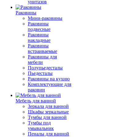
унитазов
Раковины
Мини-раковины
Раковины
подвесные
Раковины
накладные
Раковины
встраиваемые
Раковины для
мебели
Полупьедесталы
Пьедесталы
Раковины на кухню
Комплектующие для
раковин
Мебель для ванной
Зеркала для ванной
Шкафы зеркальные
Тумбы для ванной
Тумбы под
умывальник
Пеналы для ванной