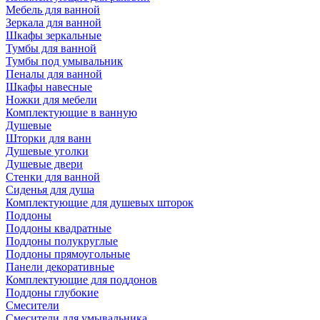
Мебель для ванной
Зеркала для ванной
Шкафы зеркальные
Тумбы для ванной
Тумбы под умывальник
Пеналы для ванной
Шкафы навесные
Ножки для мебели
Комплектующие в ванную
Душевые
Шторки для ванн
Душевые уголки
Душевые двери
Стенки для ванной
Сиденья для душа
Комплектующие для душевых шторок
Поддоны
Поддоны квадратные
Поддоны полукруглые
Поддоны прямоугольные
Панели декоративные
Комплектующие для поддонов
Поддоны глубокие
Смесители
Смесители для умывальника