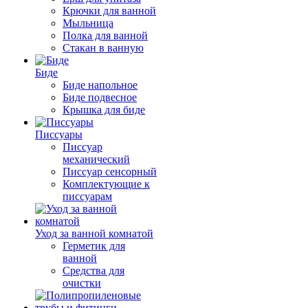
Крючки для ванной
Мыльница
Полка для ванной
Стакан в ванную
Биде
Биде напольное
Биде подвесное
Крышка для биде
Писсуары
Писсуар
механический
Писсуар сенсорный
Комплектующие к
писсуарам
Уход за ванной комнатой
Герметик для
ванной
Средства для
очистки