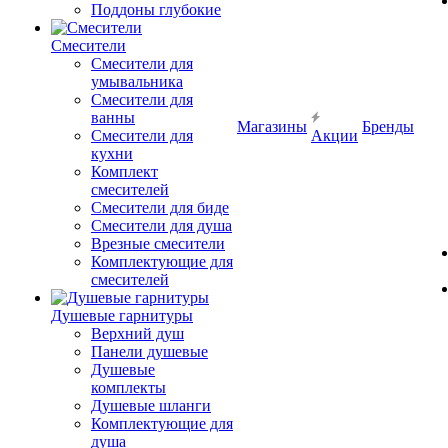
Поддоны глубокие
Смесители
Смесители для
умывальника
Смесители для
ванны
Магазины
Бренды
Смесители для
Акции
кухни
Комплект
смесителей
Смесители для биде
Смесители для душа
Врезные смесители
Комплектующие для
смесителей
Душевые гарнитуры
Верхний душ
Панели душевые
Душевые
комплекты
Душевые шланги
Комплектующие для
душа