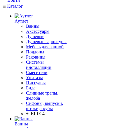
Войти
Каталог
Аутлет
Ванны
Аксессуары
Душевые
Душевые гарнитуры
Мебель для ванной
Поддоны
Раковины
Системы
инсталляции
Смесители
Унитазы
Писсуары
Биде
Сливные трапы,
желоба
Сифоны, выпуски,
штоки, трубы
+ ЕЩЕ 4
Ванны