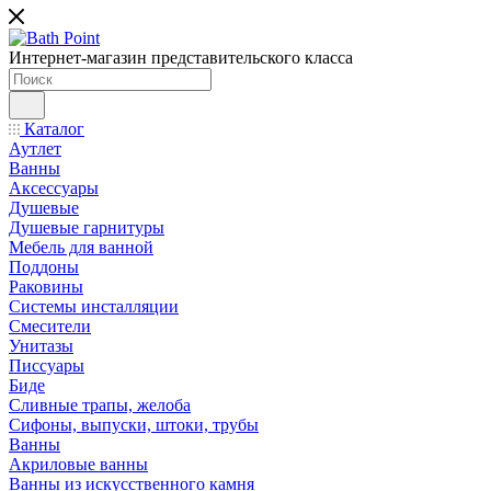
Интернет-магазин представительского класса
Каталог
Аутлет
Ванны
Аксессуары
Душевые
Душевые гарнитуры
Мебель для ванной
Поддоны
Раковины
Системы инсталляции
Смесители
Унитазы
Писсуары
Биде
Сливные трапы, желоба
Сифоны, выпуски, штоки, трубы
Ванны
Акриловые ванны
Ванны из искусственного камня