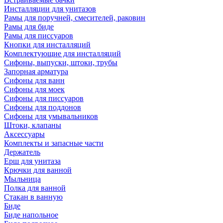
Инсталляции для унитазов
Рамы для поручней, смесителей, раковин
Рамы для биде
Рамы для писсуаров
Кнопки для инсталляций
Комплектующие для инсталляций
Сифоны, выпуски, штоки, трубы
Запорная арматура
Сифоны для ванн
Сифоны для моек
Сифоны для писсуаров
Сифоны для поддонов
Сифоны для умывальников
Штоки, клапаны
Аксессуары
Комплекты и запасные части
Держатель
Ерш для унитаза
Крючки для ванной
Мыльница
Полка для ванной
Стакан в ванную
Биде
Биде напольное