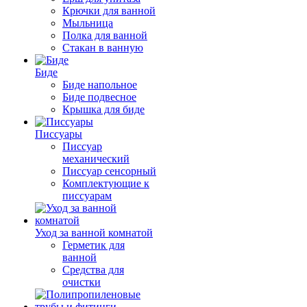
Крючки для ванной
Мыльница
Полка для ванной
Стакан в ванную
Биде
Биде напольное
Биде подвесное
Крышка для биде
Писсуары
Писсуар
механический
Писсуар сенсорный
Комплектующие к
писсуарам
Уход за ванной комнатой
Герметик для
ванной
Средства для
очистки