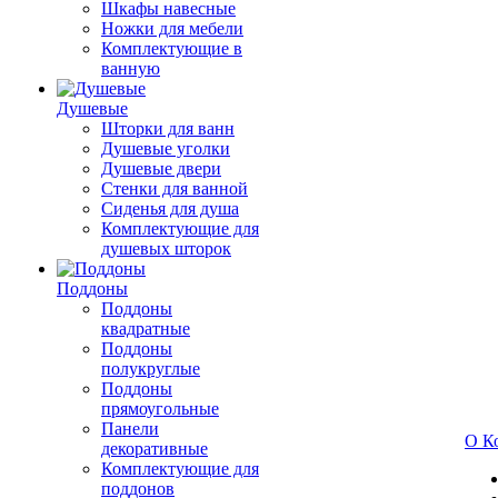
Шкафы навесные
Ножки для мебели
Комплектующие в
ванную
Душевые
Шторки для ванн
Душевые уголки
Душевые двери
Стенки для ванной
Сиденья для душа
Комплектующие для
душевых шторок
Поддоны
Поддоны
квадратные
Поддоны
полукруглые
Поддоны
прямоугольные
Панели
О К
декоративные
Комплектующие для
поддонов