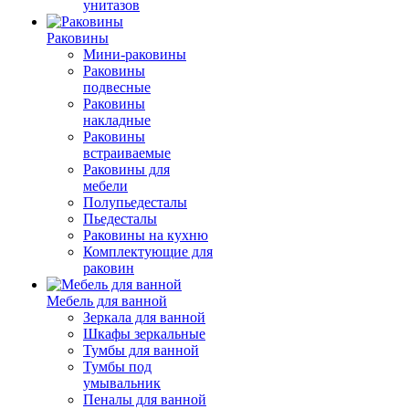
унитазов
Раковины
Мини-раковины
Раковины
подвесные
Раковины
накладные
Раковины
встраиваемые
Раковины для
мебели
Полупьедесталы
Пьедесталы
Раковины на кухню
Комплектующие для
раковин
Мебель для ванной
Зеркала для ванной
Шкафы зеркальные
Тумбы для ванной
Тумбы под
умывальник
Пеналы для ванной