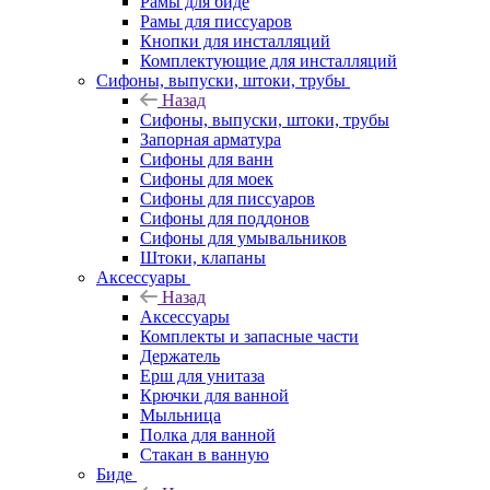
Рамы для биде
Рамы для писсуаров
Кнопки для инсталляций
Комплектующие для инсталляций
Сифоны, выпуски, штоки, трубы
Назад
Сифоны, выпуски, штоки, трубы
Запорная арматура
Сифоны для ванн
Сифоны для моек
Сифоны для писсуаров
Сифоны для поддонов
Сифоны для умывальников
Штоки, клапаны
Аксессуары
Назад
Аксессуары
Комплекты и запасные части
Держатель
Ерш для унитаза
Крючки для ванной
Мыльница
Полка для ванной
Стакан в ванную
Биде