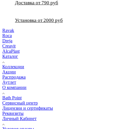
Доставка от 790 руб
Установка от 2000 руб
Ravak
Roca
Dreja
Creavit
AlcaPlast
Каталог
Коллекции
Акции
Распродажа
Аутлет
О компании
Bath Point
Сервисный центр
Лицензии и сертификаты
Реквизиты
Личный Кабинет
Условия оплаты