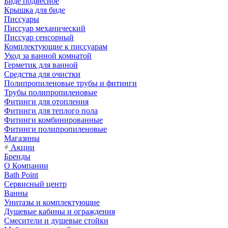
Биде подвесное
Крышка для биде
Писсуары
Писсуар механический
Писсуар сенсорный
Комплектующие к писсуарам
Уход за ванной комнатой
Герметик для ванной
Средства для очистки
Полипропиленовые трубы и фитинги
Трубы полипропиленовые
Фитинги для отопления
Фитинги для теплого пола
Фитинги комбинированные
Фитинги полипропиленовые
Магазины
Акции
Бренды
О Компании
Bath Point
Сервисный центр
Ванны
Унитазы и комплектующие
Душевые кабины и ограждения
Смесители и душевые стойки