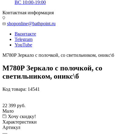
ВС 10:00-19:00
Контактная информация
shoponline@bathpoint.ru
Вконтакте
Telegram
YouTube
M780P Зеркало с полочкой, со светильником, оникс\б
M780P Зеркало с полочкой, со
светильником, оникс\б
Код товара:
14541
22 399
руб.
Мало
Хочу скидку!
Характеристики
Артикул
—