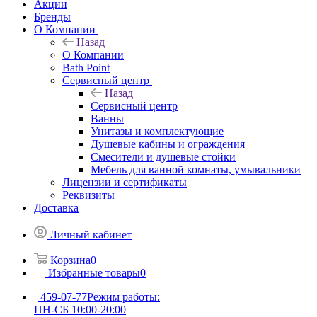
Акции
Бренды
О Компании
Назад
О Компании
Bath Point
Сервисный центр
Назад
Сервисный центр
Ванны
Унитазы и комплектующие
Душевые кабины и ограждения
Смесители и душевые стойки
Мебель для ванной комнаты, умывальники
Лицензии и сертификаты
Реквизиты
Доставка
Личный кабинет
Корзина
0
Избранные товары
0
459-07-77
Режим работы:
ПН-СБ 10:00-20:00