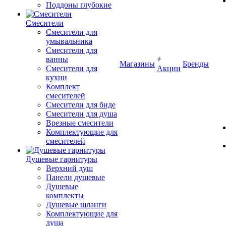
Поддоны глубокие
Смесители
Смесители для
умывальника
Смесители для
ванны
Магазины
Бренды
Смесители для
Акции
кухни
Комплект
смесителей
Смесители для биде
Смесители для душа
Врезные смесители
Комплектующие для
смесителей
Душевые гарнитуры
Верхний душ
Панели душевые
Душевые
комплекты
Душевые шланги
Комплектующие для
душа