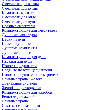
Смесители для ванны
Смесители для кухни
Комплект смесителей
Смесители для биде
Смесители для душа
Врезные смесители
Комплектующие для смесителей
Душевые гарнитуры
Верхний душ
Панели душевые
Душевые комплекты
Душевые шланги
Комплектующие для душа
Насадки для душа
Полотенцесушители
Водяные полотенцесушители
Полотенцесушители электрические
Сливные трапы, желоба
Дренажные системы
Желоба водоотводящие
Комплектующие для желобов
Решетки для желобов
Сливные трапы
Системы инсталляции
Встраиваемые бачки