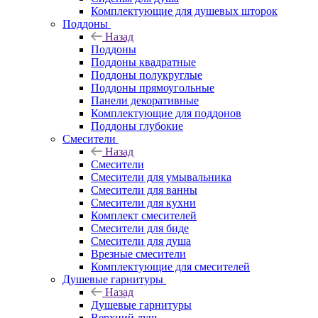
Комплектующие для душевых шторок
Поддоны
Назад
Поддоны
Поддоны квадратные
Поддоны полукруглые
Поддоны прямоугольные
Панели декоративные
Комплектующие для поддонов
Поддоны глубокие
Смесители
Назад
Смесители
Смесители для умывальника
Смесители для ванны
Смесители для кухни
Комплект смесителей
Смесители для биде
Смесители для душа
Врезные смесители
Комплектующие для смесителей
Душевые гарнитуры
Назад
Душевые гарнитуры
Верхний душ