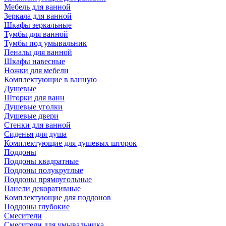
Мебель для ванной
Зеркала для ванной
Шкафы зеркальные
Тумбы для ванной
Тумбы под умывальник
Пеналы для ванной
Шкафы навесные
Ножки для мебели
Комплектующие в ванную
Душевые
Шторки для ванн
Душевые уголки
Душевые двери
Стенки для ванной
Сиденья для душа
Комплектующие для душевых шторок
Поддоны
Поддоны квадратные
Поддоны полукруглые
Поддоны прямоугольные
Панели декоративные
Комплектующие для поддонов
Поддоны глубокие
Смесители
Смесители для умывальника