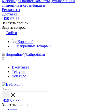
Мебель для ванной комнаты, умывальники
Лицензии и сертификаты
Реквизиты
Доставка
459-07-77
Заказать звонок
Задать вопрос
Войти
Корзина
0
Избранные товары
0
shoponline@bathpoint.ru
Вконтакте
Telegram
YouTube
459-07-77
Заказать звонок