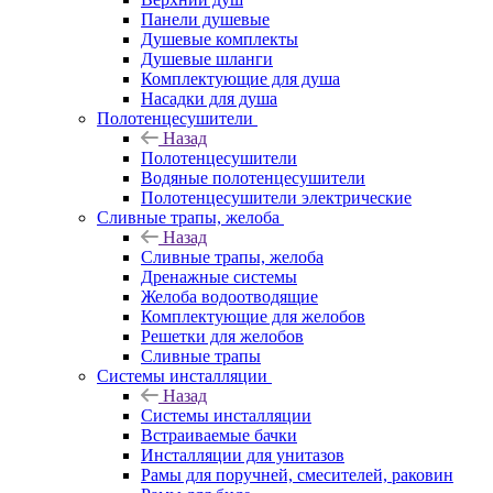
Панели душевые
Душевые комплекты
Душевые шланги
Комплектующие для душа
Насадки для душа
Полотенцесушители
Назад
Полотенцесушители
Водяные полотенцесушители
Полотенцесушители электрические
Сливные трапы, желоба
Назад
Сливные трапы, желоба
Дренажные системы
Желоба водоотводящие
Комплектующие для желобов
Решетки для желобов
Сливные трапы
Системы инсталляции
Назад
Системы инсталляции
Встраиваемые бачки
Инсталляции для унитазов
Рамы для поручней, смесителей, раковин