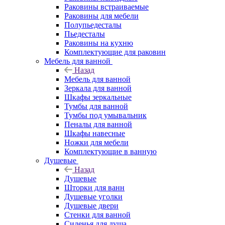
Раковины встраиваемые
Раковины для мебели
Полупьедесталы
Пьедесталы
Раковины на кухню
Комплектующие для раковин
Мебель для ванной
Назад
Мебель для ванной
Зеркала для ванной
Шкафы зеркальные
Тумбы для ванной
Тумбы под умывальник
Пеналы для ванной
Шкафы навесные
Ножки для мебели
Комплектующие в ванную
Душевые
Назад
Душевые
Шторки для ванн
Душевые уголки
Душевые двери
Стенки для ванной
Сиденья для душа