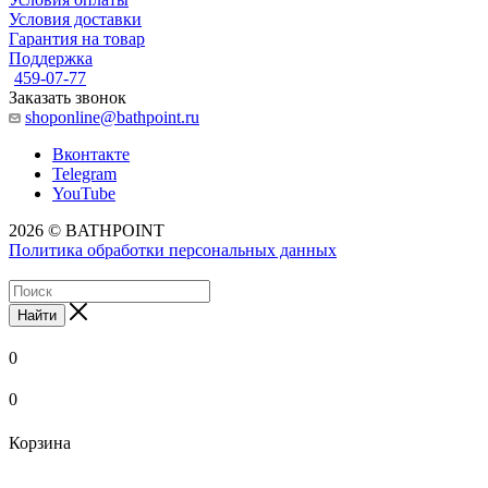
Условия доставки
Гарантия на товар
Поддержка
459-07-77
Заказать звонок
shoponline@bathpoint.ru
Вконтакте
Telegram
YouTube
2026 © BATHPOINT
Политика обработки персональных данных
Найти
0
0
Корзина