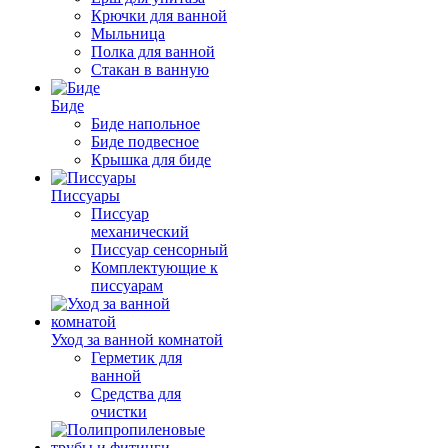
Крючки для ванной
Мыльница
Полка для ванной
Стакан в ванную
Биде
Биде напольное
Биде подвесное
Крышка для биде
Писсуары
Писсуар
механический
Писсуар сенсорный
Комплектующие к
писсуарам
Уход за ванной комнатой
Герметик для
ванной
Средства для
очистки