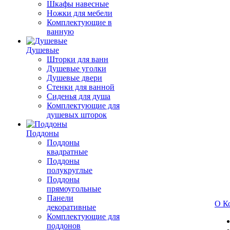
Шкафы навесные
Ножки для мебели
Комплектующие в
ванную
Душевые
Шторки для ванн
Душевые уголки
Душевые двери
Стенки для ванной
Сиденья для душа
Комплектующие для
душевых шторок
Поддоны
Поддоны
квадратные
Поддоны
полукруглые
Поддоны
прямоугольные
Панели
О К
декоративные
Комплектующие для
поддонов