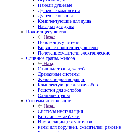
Панели душевые
Душевые комплекты
Душевые шланги
Комплектующие для душа
Насадки для душа
Полотенцесушители
Назад
Полотенцесушители
Водяные полотенцесушители
Полотенцесушители электрические
Сливные трапы, желоба
Назад
Сливные трапы, желоба
Дренажные системы
Желоба водоотводящие
Комплектующие для желобов
Решетки для желобов
Сливные трапы
Системы инсталляции
Назад
Системы инсталляции
Встраиваемые бачки
Инсталляции для унитазов
Рамы для поручней, смесителей, раковин