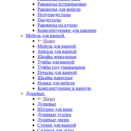
Раковины встраиваемые
Раковины для мебели
Полупьедесталы
Пьедесталы
Раковины на кухню
Комплектующие для раковин
Мебель для ванной
Назад
Мебель для ванной
Зеркала для ванной
Шкафы зеркальные
Тумбы для ванной
Тумбы под умывальник
Пеналы для ванной
Шкафы навесные
Ножки для мебели
Комплектующие в ванную
Душевые
Назад
Душевые
Шторки для ванн
Душевые уголки
Душевые двери
Стенки для ванной
Сиденья для душа