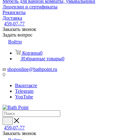
Мебель для ванной комнаты, умывальники
Лицензии и сертификаты
Реквизиты
Доставка
459-07-77
Заказать звонок
Задать вопрос
Войти
Корзина
0
Избранные товары
0
shoponline@bathpoint.ru
Вконтакте
Telegram
YouTube
459-07-77
Заказать звонок