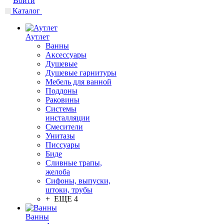
Войти
Каталог
Аутлет
Ванны
Аксессуары
Душевые
Душевые гарнитуры
Мебель для ванной
Поддоны
Раковины
Системы
инсталляции
Смесители
Унитазы
Писсуары
Биде
Сливные трапы,
желоба
Сифоны, выпуски,
штоки, трубы
+ ЕЩЕ 4
Ванны