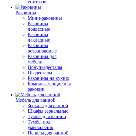
унитазов
Раковины
Мини-раковины
Раковины
подвесные
Раковины
накладные
Раковины
встраиваемые
Раковины для
мебели
Полупьедесталы
Пьедесталы
Раковины на кухню
Комплектующие для
раковин
Мебель для ванной
Зеркала для ванной
Шкафы зеркальные
Тумбы для ванной
Тумбы под
умывальник
Пеналы для ванной