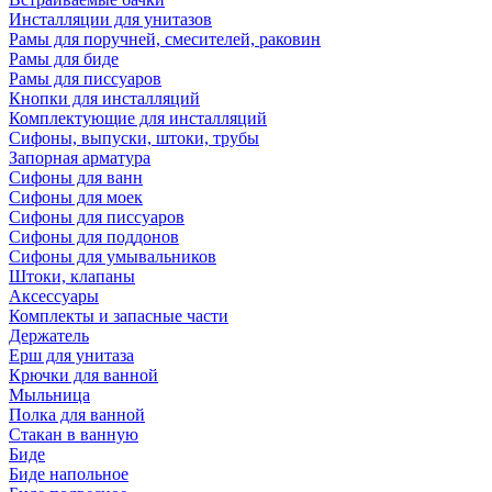
Инсталляции для унитазов
Рамы для поручней, смесителей, раковин
Рамы для биде
Рамы для писсуаров
Кнопки для инсталляций
Комплектующие для инсталляций
Сифоны, выпуски, штоки, трубы
Запорная арматура
Сифоны для ванн
Сифоны для моек
Сифоны для писсуаров
Сифоны для поддонов
Сифоны для умывальников
Штоки, клапаны
Аксессуары
Комплекты и запасные части
Держатель
Ерш для унитаза
Крючки для ванной
Мыльница
Полка для ванной
Стакан в ванную
Биде
Биде напольное