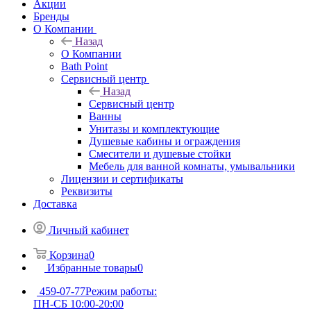
Акции
Бренды
О Компании
Назад
О Компании
Bath Point
Сервисный центр
Назад
Сервисный центр
Ванны
Унитазы и комплектующие
Душевые кабины и ограждения
Смесители и душевые стойки
Мебель для ванной комнаты, умывальники
Лицензии и сертификаты
Реквизиты
Доставка
Личный кабинет
Корзина
0
Избранные товары
0
459-07-77
Режим работы:
ПН-СБ 10:00-20:00