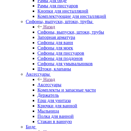
Рамы для биде
Рамы для писсуаров
Кнопки для инсталляций
Комплектующие для инсталляций
Сифоны, выпуски, штоки, трубы
Назад
Сифоны, выпуски, штоки, трубы
Запорная арматура
Сифоны для ванн
Сифоны для моек
Сифоны для писсуаров
Сифоны для поддонов
Сифоны для умывальников
Штоки, клапаны
Аксессуары
Назад
Аксессуары
Комплекты и запасные части
Держатель
Ерш для унитаза
Крючки для ванной
Мыльница
Полка для ванной
Стакан в ванную
Биде