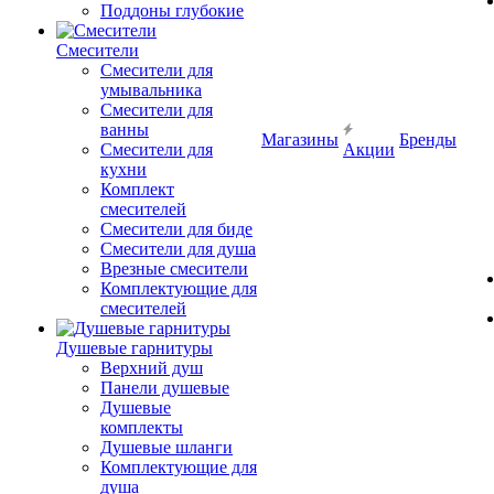
Поддоны глубокие
Смесители
Смесители для
умывальника
Смесители для
ванны
Магазины
Бренды
Смесители для
Акции
кухни
Комплект
смесителей
Смесители для биде
Смесители для душа
Врезные смесители
Комплектующие для
смесителей
Душевые гарнитуры
Верхний душ
Панели душевые
Душевые
комплекты
Душевые шланги
Комплектующие для
душа