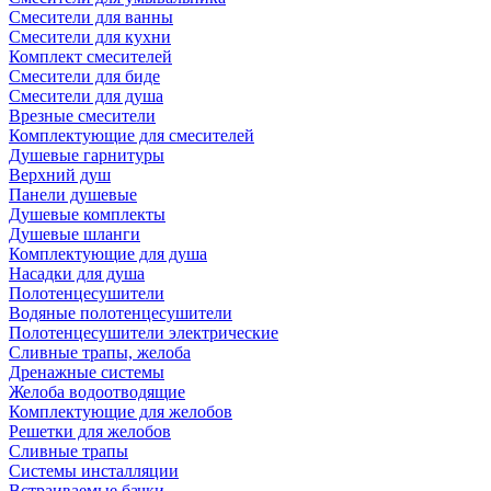
Смесители для ванны
Смесители для кухни
Комплект смесителей
Смесители для биде
Смесители для душа
Врезные смесители
Комплектующие для смесителей
Душевые гарнитуры
Верхний душ
Панели душевые
Душевые комплекты
Душевые шланги
Комплектующие для душа
Насадки для душа
Полотенцесушители
Водяные полотенцесушители
Полотенцесушители электрические
Сливные трапы, желоба
Дренажные системы
Желоба водоотводящие
Комплектующие для желобов
Решетки для желобов
Сливные трапы
Системы инсталляции
Встраиваемые бачки