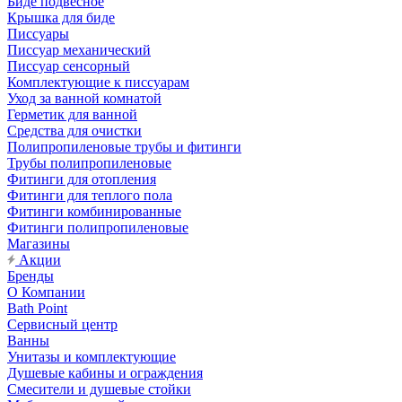
Биде подвесное
Крышка для биде
Писсуары
Писсуар механический
Писсуар сенсорный
Комплектующие к писсуарам
Уход за ванной комнатой
Герметик для ванной
Средства для очистки
Полипропиленовые трубы и фитинги
Трубы полипропиленовые
Фитинги для отопления
Фитинги для теплого пола
Фитинги комбинированные
Фитинги полипропиленовые
Магазины
Акции
Бренды
О Компании
Bath Point
Сервисный центр
Ванны
Унитазы и комплектующие
Душевые кабины и ограждения
Смесители и душевые стойки