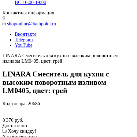
ВС 10:00-19:00
Контактная информация
shoponline@bathpoint.ru
Вконтакте
Telegram
YouTube
LINARA Смеситель для кухни с высоким поворотным
изливом LM0405, цвет: грей
LINARA Смеситель для кухни с
высоким поворотным изливом
LM0405, цвет: грей
Код товара:
20686
8 370
руб.
Достаточно
Хочу скидку!
Характеристики