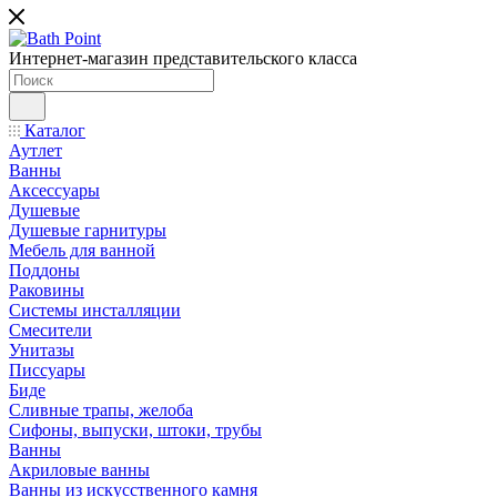
Интернет-магазин представительского класса
Каталог
Аутлет
Ванны
Аксессуары
Душевые
Душевые гарнитуры
Мебель для ванной
Поддоны
Раковины
Системы инсталляции
Смесители
Унитазы
Писсуары
Биде
Сливные трапы, желоба
Сифоны, выпуски, штоки, трубы
Ванны
Акриловые ванны
Ванны из искусственного камня