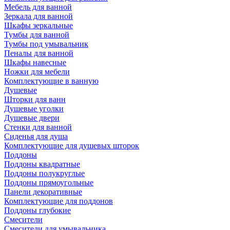
Мебель для ванной
Зеркала для ванной
Шкафы зеркальные
Тумбы для ванной
Тумбы под умывальник
Пеналы для ванной
Шкафы навесные
Ножки для мебели
Комплектующие в ванную
Душевые
Шторки для ванн
Душевые уголки
Душевые двери
Стенки для ванной
Сиденья для душа
Комплектующие для душевых шторок
Поддоны
Поддоны квадратные
Поддоны полукруглые
Поддоны прямоугольные
Панели декоративные
Комплектующие для поддонов
Поддоны глубокие
Смесители
Смесители для умывальника