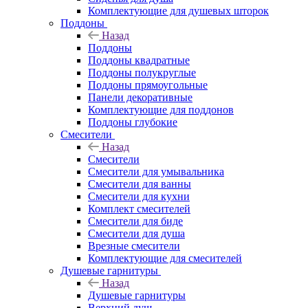
Комплектующие для душевых шторок
Поддоны
Назад
Поддоны
Поддоны квадратные
Поддоны полукруглые
Поддоны прямоугольные
Панели декоративные
Комплектующие для поддонов
Поддоны глубокие
Смесители
Назад
Смесители
Смесители для умывальника
Смесители для ванны
Смесители для кухни
Комплект смесителей
Смесители для биде
Смесители для душа
Врезные смесители
Комплектующие для смесителей
Душевые гарнитуры
Назад
Душевые гарнитуры
Верхний душ