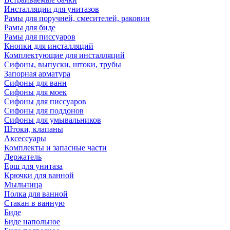
Инсталляции для унитазов
Рамы для поручней, смесителей, раковин
Рамы для биде
Рамы для писсуаров
Кнопки для инсталляций
Комплектующие для инсталляций
Сифоны, выпуски, штоки, трубы
Запорная арматура
Сифоны для ванн
Сифоны для моек
Сифоны для писсуаров
Сифоны для поддонов
Сифоны для умывальников
Штоки, клапаны
Аксессуары
Комплекты и запасные части
Держатель
Ерш для унитаза
Крючки для ванной
Мыльница
Полка для ванной
Стакан в ванную
Биде
Биде напольное