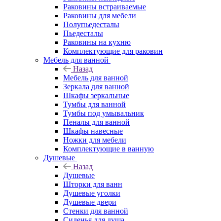
Раковины встраиваемые
Раковины для мебели
Полупьедесталы
Пьедесталы
Раковины на кухню
Комплектующие для раковин
Мебель для ванной
Назад
Мебель для ванной
Зеркала для ванной
Шкафы зеркальные
Тумбы для ванной
Тумбы под умывальник
Пеналы для ванной
Шкафы навесные
Ножки для мебели
Комплектующие в ванную
Душевые
Назад
Душевые
Шторки для ванн
Душевые уголки
Душевые двери
Стенки для ванной
Сиденья для душа