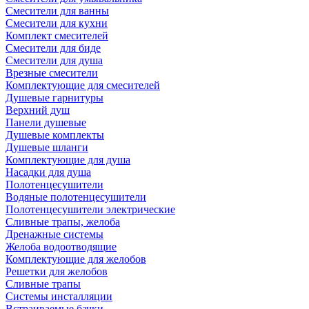
Смесители для ванны
Смесители для кухни
Комплект смесителей
Смесители для биде
Смесители для душа
Врезные смесители
Комплектующие для смесителей
Душевые гарнитуры
Верхний душ
Панели душевые
Душевые комплекты
Душевые шланги
Комплектующие для душа
Насадки для душа
Полотенцесушители
Водяные полотенцесушители
Полотенцесушители электрические
Сливные трапы, желоба
Дренажные системы
Желоба водоотводящие
Комплектующие для желобов
Решетки для желобов
Сливные трапы
Системы инсталляции
Встраиваемые бачки