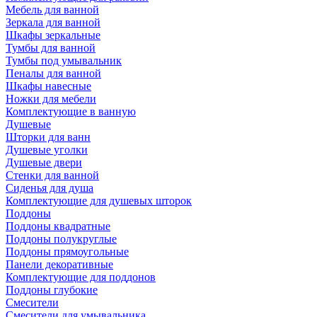
Мебель для ванной
Зеркала для ванной
Шкафы зеркальные
Тумбы для ванной
Тумбы под умывальник
Пеналы для ванной
Шкафы навесные
Ножки для мебели
Комплектующие в ванную
Душевые
Шторки для ванн
Душевые уголки
Душевые двери
Стенки для ванной
Сиденья для душа
Комплектующие для душевых шторок
Поддоны
Поддоны квадратные
Поддоны полукруглые
Поддоны прямоугольные
Панели декоративные
Комплектующие для поддонов
Поддоны глубокие
Смесители
Смесители для умывальника