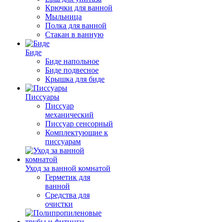
Крючки для ванной
Мыльница
Полка для ванной
Стакан в ванную
Биде
Биде напольное
Биде подвесное
Крышка для биде
Писсуары
Писсуар
механический
Писсуар сенсорный
Комплектующие к
писсуарам
Уход за ванной комнатой
Герметик для
ванной
Средства для
очистки