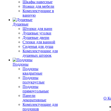
Шкафы навесные
Ножки для мебели
Комплектующие в
ванную
Душевые
Шторки для ванн
Душевые уголки
Душевые двери
Стенки для ванной
Сиденья для душа
Комплектующие для
душевых шторок
Поддоны
Поддоны
квадратные
Поддоны
полукруглые
Поддоны
прямоугольные
Панели
О К
декоративные
Комплектующие для
поддонов