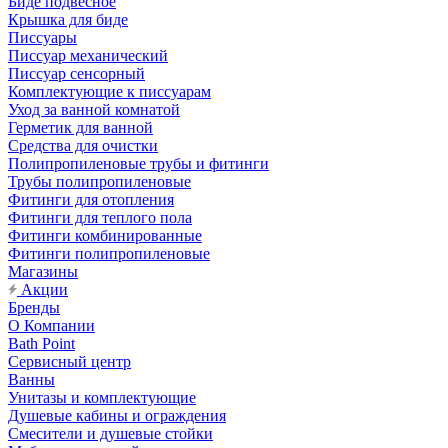
Биде подвесное
Крышка для биде
Писсуары
Писсуар механический
Писсуар сенсорный
Комплектующие к писсуарам
Уход за ванной комнатой
Герметик для ванной
Средства для очистки
Полипропиленовые трубы и фитинги
Трубы полипропиленовые
Фитинги для отопления
Фитинги для теплого пола
Фитинги комбинированные
Фитинги полипропиленовые
Магазины
Акции
Бренды
О Компании
Bath Point
Сервисный центр
Ванны
Унитазы и комплектующие
Душевые кабины и ограждения
Смесители и душевые стойки