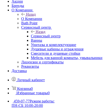
Акции
Бренды
О Компании
Назад
О Компании
Bath Point
Сервисный центр
Назад
Сервисный центр
Ванны
Унитазы и комплектующие
Душевые кабины и ограждения
Смесители и душевые стойки
Мебель для ванной комнаты, умывальники
Лицензии и сертификаты
Реквизиты
Доставка
Личный кабинет
Корзина
0
Избранные товары
0
459-07-77
Режим работы:
ПН-СБ 10:00-20:00