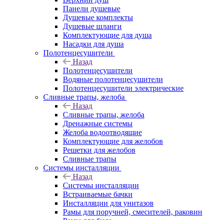
Панели душевые
Душевые комплекты
Душевые шланги
Комплектующие для душа
Насадки для душа
Полотенцесушители
Назад
Полотенцесушители
Водяные полотенцесушители
Полотенцесушители электрические
Сливные трапы, желоба
Назад
Сливные трапы, желоба
Дренажные системы
Желоба водоотводящие
Комплектующие для желобов
Решетки для желобов
Сливные трапы
Системы инсталляции
Назад
Системы инсталляции
Встраиваемые бачки
Инсталляции для унитазов
Рамы для поручней, смесителей, раковин