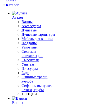
Войти
Каталог
Аутлет
Ванны
Аксессуары
Душевые
Душевые гарнитуры
Мебель для ванной
Поддоны
Раковины
Системы
инсталляции
Смесители
Унитазы
Писсуары
Биде
Сливные трапы,
желоба
Сифоны, выпуски,
штоки, трубы
+ ЕЩЕ 4
Ванны