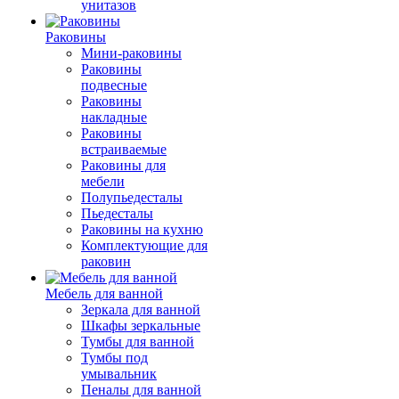
унитазов
Раковины
Мини-раковины
Раковины
подвесные
Раковины
накладные
Раковины
встраиваемые
Раковины для
мебели
Полупьедесталы
Пьедесталы
Раковины на кухню
Комплектующие для
раковин
Мебель для ванной
Зеркала для ванной
Шкафы зеркальные
Тумбы для ванной
Тумбы под
умывальник
Пеналы для ванной