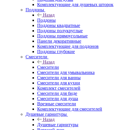
Комплектующие для душевых шторок
Поддоны
Назад
Поддоны
Поддоны квадратные
Поддоны полукруглые
Поддоны прямоугольные
Панели декоративные
Комплектующие для поддонов
Поддоны глубокие
Смесители
Назад
Смесители
Смесители для умывальника
Смесители для ванны
Смесители для кухни
Комплект смесителей
Смесители для биде
Смесители для душа
Врезные смесители
Комплектующие для смесителей
Душевые гарнитуры
Назад
Душевые гарнитуры
Верхний душ