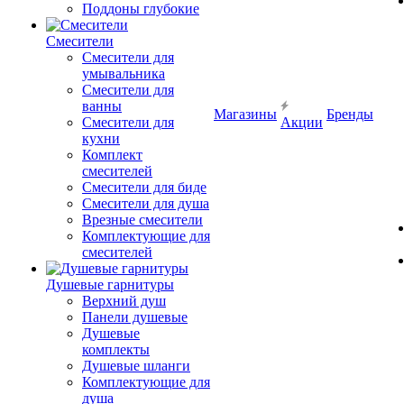
Поддоны глубокие
Смесители
Смесители для
умывальника
Смесители для
ванны
Магазины
Бренды
Смесители для
Акции
кухни
Комплект
смесителей
Смесители для биде
Смесители для душа
Врезные смесители
Комплектующие для
смесителей
Душевые гарнитуры
Верхний душ
Панели душевые
Душевые
комплекты
Душевые шланги
Комплектующие для
душа