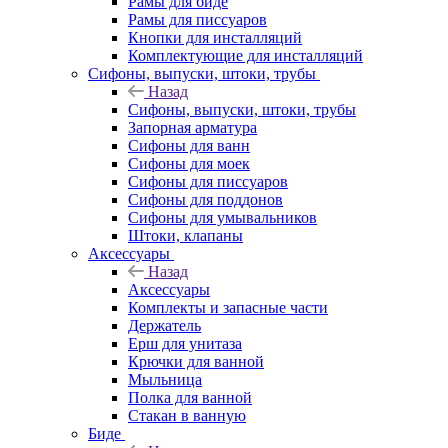
Рамы для биде
Рамы для писсуаров
Кнопки для инсталляций
Комплектующие для инсталляций
Сифоны, выпуски, штоки, трубы
Назад
Сифоны, выпуски, штоки, трубы
Запорная арматура
Сифоны для ванн
Сифоны для моек
Сифоны для писсуаров
Сифоны для поддонов
Сифоны для умывальников
Штоки, клапаны
Аксессуары
Назад
Аксессуары
Комплекты и запасные части
Держатель
Ерш для унитаза
Крючки для ванной
Мыльница
Полка для ванной
Стакан в ванную
Биде