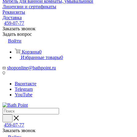
Мебель для ванной комнаты, умывальники
Лицензии и сертификаты
Реквизиты
Доставка
459-07-77
Заказать звонок
Задать вопрос
Войти
Корзина
0
Избранные товары
0
shoponline@bathpoint.ru
Вконтакте
Telegram
YouTube
459-07-77
Заказать звонок