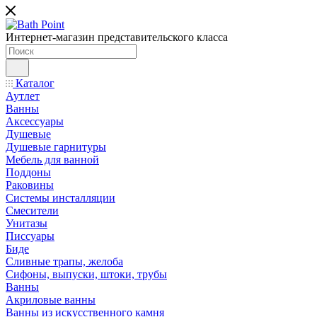
Интернет-магазин представительского класса
Каталог
Аутлет
Ванны
Аксессуары
Душевые
Душевые гарнитуры
Мебель для ванной
Поддоны
Раковины
Системы инсталляции
Смесители
Унитазы
Писсуары
Биде
Сливные трапы, желоба
Сифоны, выпуски, штоки, трубы
Ванны
Акриловые ванны
Ванны из искусственного камня