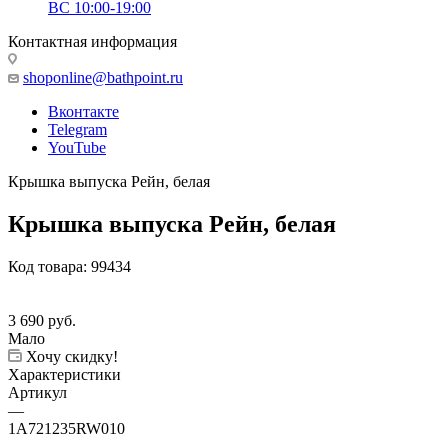
ВС 10:00-19:00
Контактная информация
shoponline@bathpoint.ru
Вконтакте
Telegram
YouTube
Крышка выпуска Рейн, белая
Крышка выпуска Рейн, белая
Код товара:
99434
3 690
руб.
Мало
Хочу скидку!
Характеристики
Артикул
—
1A721235RW010