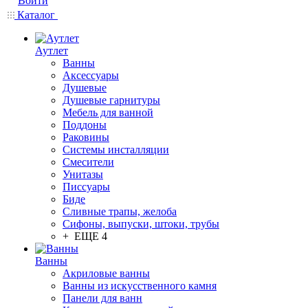
Войти
Каталог
Аутлет
Ванны
Аксессуары
Душевые
Душевые гарнитуры
Мебель для ванной
Поддоны
Раковины
Системы инсталляции
Смесители
Унитазы
Писсуары
Биде
Сливные трапы, желоба
Сифоны, выпуски, штоки, трубы
+ ЕЩЕ 4
Ванны
Акриловые ванны
Ванны из искусственного камня
Панели для ванн