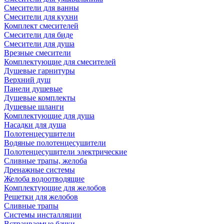
Смесители для ванны
Смесители для кухни
Комплект смесителей
Смесители для биде
Смесители для душа
Врезные смесители
Комплектующие для смесителей
Душевые гарнитуры
Верхний душ
Панели душевые
Душевые комплекты
Душевые шланги
Комплектующие для душа
Насадки для душа
Полотенцесушители
Водяные полотенцесушители
Полотенцесушители электрические
Сливные трапы, желоба
Дренажные системы
Желоба водоотводящие
Комплектующие для желобов
Решетки для желобов
Сливные трапы
Системы инсталляции
Встраиваемые бачки