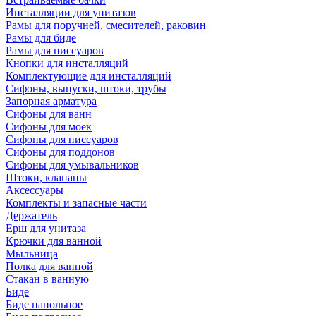
Инсталляции для унитазов
Рамы для поручней, смесителей, раковин
Рамы для биде
Рамы для писсуаров
Кнопки для инсталляций
Комплектующие для инсталляций
Сифоны, выпуски, штоки, трубы
Запорная арматура
Сифоны для ванн
Сифоны для моек
Сифоны для писсуаров
Сифоны для поддонов
Сифоны для умывальников
Штоки, клапаны
Аксессуары
Комплекты и запасные части
Держатель
Ерш для унитаза
Крючки для ванной
Мыльница
Полка для ванной
Стакан в ванную
Биде
Биде напольное