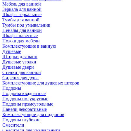
Мебель для ванной
Зеркала для ванной
Шкафы зеркальные
Тумбы для ванной
Тумбы под умывальник
Пеналы для ванной
Шкафы навесные
Ножки для мебели
Комплектующие в ванную
Душевые
Шторки для ванн
Душевые уголки
Душевые двери
Стенки для ванной
Сиденья для душа
Комплектующие для душевых шторок
Поддоны
Поддоны квадратные
Поддоны полукруглые
Поддоны прямоугольные
Панели декоративные
Комплектующие для поддонов
Поддоны глубокие
Смесители
Смесители для умывальника