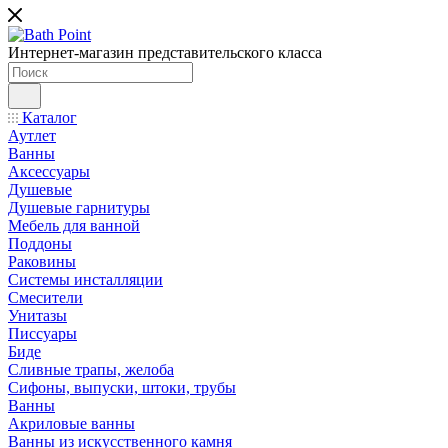
Интернет-магазин представительского класса
Каталог
Аутлет
Ванны
Аксессуары
Душевые
Душевые гарнитуры
Мебель для ванной
Поддоны
Раковины
Системы инсталляции
Смесители
Унитазы
Писсуары
Биде
Сливные трапы, желоба
Сифоны, выпуски, штоки, трубы
Ванны
Акриловые ванны
Ванны из искусственного камня