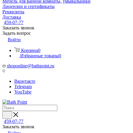
Мебель для ванной комнаты, умывальники
Лицензии и сертификаты
Реквизиты
Доставка
459-07-77
Заказать звонок
Задать вопрос
Войти
Корзина
0
Избранные товары
0
shoponline@bathpoint.ru
Вконтакте
Telegram
YouTube
459-07-77
Заказать звонок