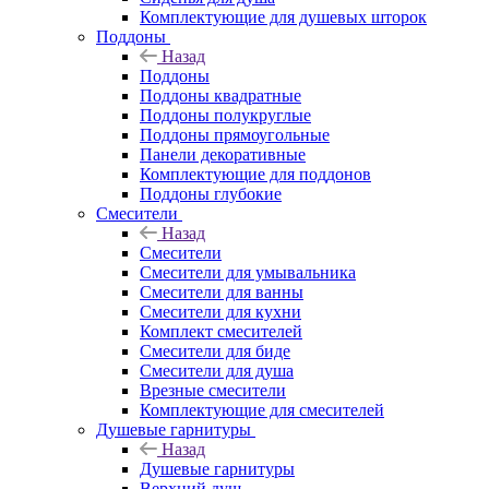
Комплектующие для душевых шторок
Поддоны
Назад
Поддоны
Поддоны квадратные
Поддоны полукруглые
Поддоны прямоугольные
Панели декоративные
Комплектующие для поддонов
Поддоны глубокие
Смесители
Назад
Смесители
Смесители для умывальника
Смесители для ванны
Смесители для кухни
Комплект смесителей
Смесители для биде
Смесители для душа
Врезные смесители
Комплектующие для смесителей
Душевые гарнитуры
Назад
Душевые гарнитуры
Верхний душ