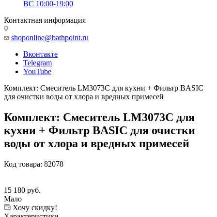
ВС 10:00-19:00
Контактная информация
shoponline@bathpoint.ru
Вконтакте
Telegram
YouTube
Комплект: Смеситель LM3073C для кухни + Фильтр BASIC
для очистки воды от хлора и вредных примесей
Комплект: Смеситель LM3073C для
кухни + Фильтр BASIC для очистки
воды от хлора и вредных примесей
Код товара:
82078
15 180
руб.
Мало
Хочу скидку!
Характеристики