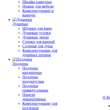
Шкафы навесные
Ножки для мебели
Комплектующие в
ванную
Душевые
Шторки для ванн
Душевые уголки
Душевые двери
Стенки для ванной
Сиденья для душа
Комплектующие для
душевых шторок
Поддоны
Поддоны
квадратные
Поддоны
полукруглые
Поддоны
прямоугольные
Панели
О К
декоративные
Комплектующие для
поддонов