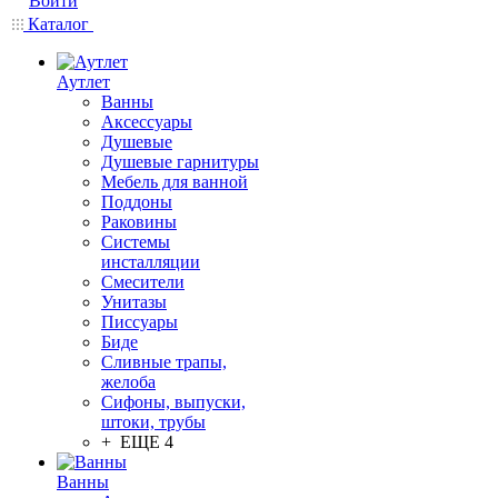
Войти
Каталог
Аутлет
Ванны
Аксессуары
Душевые
Душевые гарнитуры
Мебель для ванной
Поддоны
Раковины
Системы
инсталляции
Смесители
Унитазы
Писсуары
Биде
Сливные трапы,
желоба
Сифоны, выпуски,
штоки, трубы
+ ЕЩЕ 4
Ванны