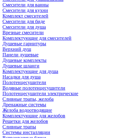
Смесители для ванны
Смесители для кухни
Комплект смесителей
Смесители для биде
Смесители для душа
Врезные смесители
Комплектующие для смесителей
Душевые гарнитуры
Верхний душ
Панели душевые
Душевые комплекты
Душевые шланги
Комплектующие для душа
Насадки для душа
Полотенцесушители
Водяные полотенцесушители
Полотенцесушители электрические
Сливные трапы, желоба
Дренажные системы
Желоба водоотводящие
Комплектующие для желобов
Решетки для желобов
Сливные трапы
Системы инсталляции
Встраиваемые бачки