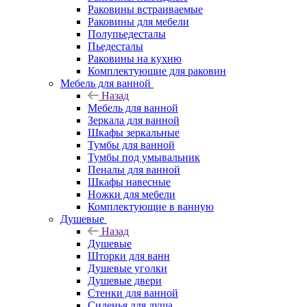
Раковины встраиваемые
Раковины для мебели
Полупьедесталы
Пьедесталы
Раковины на кухню
Комплектующие для раковин
Мебель для ванной
Назад
Мебель для ванной
Зеркала для ванной
Шкафы зеркальные
Тумбы для ванной
Тумбы под умывальник
Пеналы для ванной
Шкафы навесные
Ножки для мебели
Комплектующие в ванную
Душевые
Назад
Душевые
Шторки для ванн
Душевые уголки
Душевые двери
Стенки для ванной
Сиденья для душа