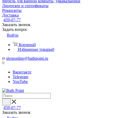
Мебель для ванной комнаты, умывальники
Лицензии и сертификаты
Реквизиты
Доставка
459-07-77
Заказать звонок
Задать вопрос
Войти
Корзина
0
Избранные товары
0
shoponline@bathpoint.ru
Вконтакте
Telegram
YouTube
459-07-77
Заказать звонок