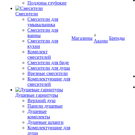
Поддоны глубокие
Смесители
Смесители для
умывальника
Смесители для
ванны
Магазины
Бренды
Смесители для
Акции
кухни
Комплект
смесителей
Смесители для биде
Смесители для душа
Врезные смесители
Комплектующие для
смесителей
Душевые гарнитуры
Верхний душ
Панели душевые
Душевые
комплекты
Душевые шланги
Комплектующие для
душа