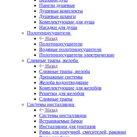
Панели душевые
Душевые комплекты
Душевые шланги
Комплектующие для душа
Насадки для душа
Полотенцесушители
Назад
Полотенцесушители
Водяные полотенцесушители
Полотенцесушители электрические
Сливные трапы, желоба
Назад
Сливные трапы, желоба
Дренажные системы
Желоба водоотводящие
Комплектующие для желобов
Решетки для желобов
Сливные трапы
Системы инсталляции
Назад
Системы инсталляции
Встраиваемые бачки
Инсталляции для унитазов
Рамы для поручней, смесителей, раковин