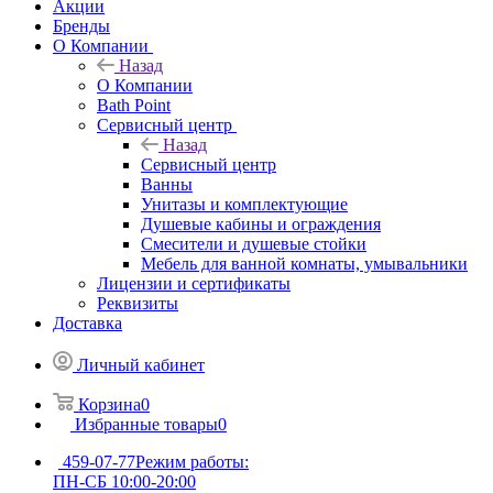
Акции
Бренды
О Компании
Назад
О Компании
Bath Point
Сервисный центр
Назад
Сервисный центр
Ванны
Унитазы и комплектующие
Душевые кабины и ограждения
Смесители и душевые стойки
Мебель для ванной комнаты, умывальники
Лицензии и сертификаты
Реквизиты
Доставка
Личный кабинет
Корзина
0
Избранные товары
0
459-07-77
Режим работы:
ПН-СБ 10:00-20:00