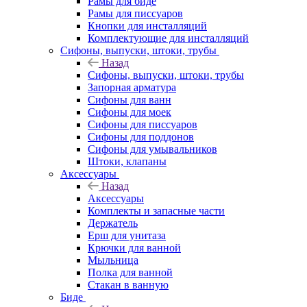
Рамы для биде
Рамы для писсуаров
Кнопки для инсталляций
Комплектующие для инсталляций
Сифоны, выпуски, штоки, трубы
Назад
Сифоны, выпуски, штоки, трубы
Запорная арматура
Сифоны для ванн
Сифоны для моек
Сифоны для писсуаров
Сифоны для поддонов
Сифоны для умывальников
Штоки, клапаны
Аксессуары
Назад
Аксессуары
Комплекты и запасные части
Держатель
Ерш для унитаза
Крючки для ванной
Мыльница
Полка для ванной
Стакан в ванную
Биде