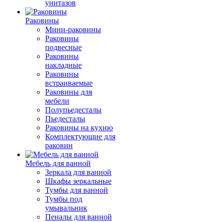
унитазов
Раковины
Мини-раковины
Раковины
подвесные
Раковины
накладные
Раковины
встраиваемые
Раковины для
мебели
Полупьедесталы
Пьедесталы
Раковины на кухню
Комплектующие для
раковин
Мебель для ванной
Зеркала для ванной
Шкафы зеркальные
Тумбы для ванной
Тумбы под
умывальник
Пеналы для ванной