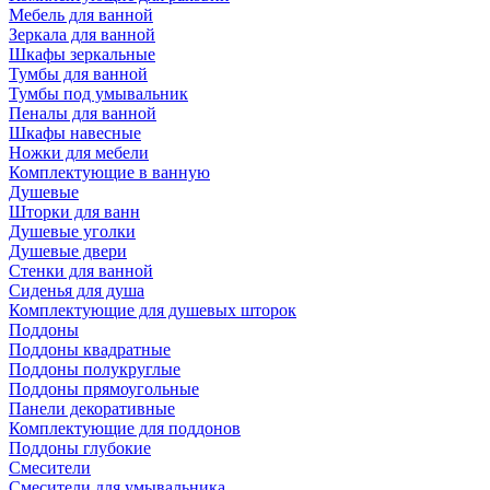
Мебель для ванной
Зеркала для ванной
Шкафы зеркальные
Тумбы для ванной
Тумбы под умывальник
Пеналы для ванной
Шкафы навесные
Ножки для мебели
Комплектующие в ванную
Душевые
Шторки для ванн
Душевые уголки
Душевые двери
Стенки для ванной
Сиденья для душа
Комплектующие для душевых шторок
Поддоны
Поддоны квадратные
Поддоны полукруглые
Поддоны прямоугольные
Панели декоративные
Комплектующие для поддонов
Поддоны глубокие
Смесители
Смесители для умывальника