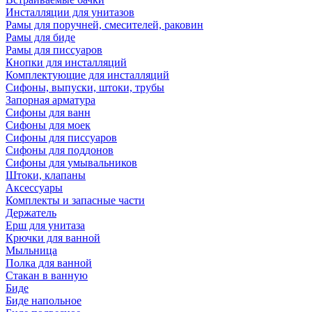
Инсталляции для унитазов
Рамы для поручней, смесителей, раковин
Рамы для биде
Рамы для писсуаров
Кнопки для инсталляций
Комплектующие для инсталляций
Сифоны, выпуски, штоки, трубы
Запорная арматура
Сифоны для ванн
Сифоны для моек
Сифоны для писсуаров
Сифоны для поддонов
Сифоны для умывальников
Штоки, клапаны
Аксессуары
Комплекты и запасные части
Держатель
Ерш для унитаза
Крючки для ванной
Мыльница
Полка для ванной
Стакан в ванную
Биде
Биде напольное