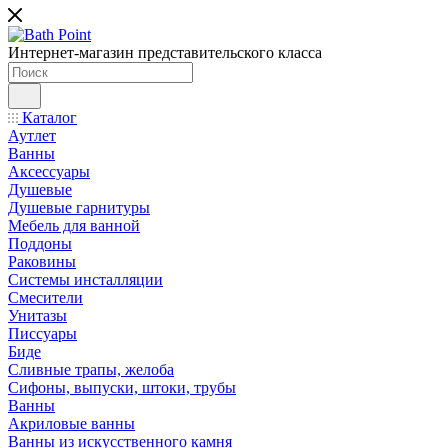
Интернет-магазин представительского класса
Каталог
Аутлет
Ванны
Аксессуары
Душевые
Душевые гарнитуры
Мебель для ванной
Поддоны
Раковины
Системы инсталляции
Смесители
Унитазы
Писсуары
Биде
Сливные трапы, желоба
Сифоны, выпуски, штоки, трубы
Ванны
Акриловые ванны
Ванны из искусственного камня