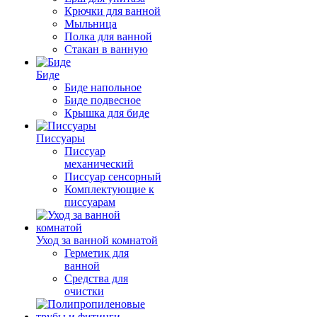
Крючки для ванной
Мыльница
Полка для ванной
Стакан в ванную
Биде
Биде напольное
Биде подвесное
Крышка для биде
Писсуары
Писсуар
механический
Писсуар сенсорный
Комплектующие к
писсуарам
Уход за ванной комнатой
Герметик для
ванной
Средства для
очистки