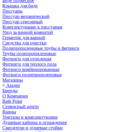
Биде подвесное
Крышка для биде
Писсуары
Писсуар механический
Писсуар сенсорный
Комплектующие к писсуарам
Уход за ванной комнатой
Герметик для ванной
Средства для очистки
Полипропиленовые трубы и фитинги
Трубы полипропиленовые
Фитинги для отопления
Фитинги для теплого пола
Фитинги комбинированные
Фитинги полипропиленовые
Магазины
Акции
Бренды
О Компании
Bath Point
Сервисный центр
Ванны
Унитазы и комплектующие
Душевые кабины и ограждения
Смесители и душевые стойки