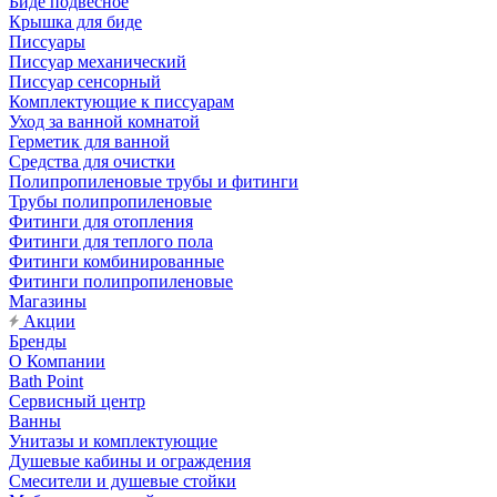
Биде подвесное
Крышка для биде
Писсуары
Писсуар механический
Писсуар сенсорный
Комплектующие к писсуарам
Уход за ванной комнатой
Герметик для ванной
Средства для очистки
Полипропиленовые трубы и фитинги
Трубы полипропиленовые
Фитинги для отопления
Фитинги для теплого пола
Фитинги комбинированные
Фитинги полипропиленовые
Магазины
Акции
Бренды
О Компании
Bath Point
Сервисный центр
Ванны
Унитазы и комплектующие
Душевые кабины и ограждения
Смесители и душевые стойки