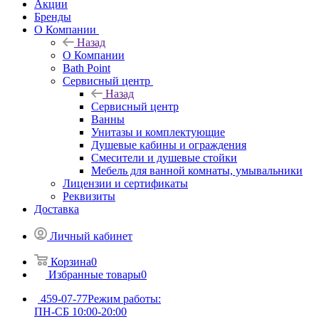
Акции
Бренды
О Компании
Назад
О Компании
Bath Point
Сервисный центр
Назад
Сервисный центр
Ванны
Унитазы и комплектующие
Душевые кабины и ограждения
Смесители и душевые стойки
Мебель для ванной комнаты, умывальники
Лицензии и сертификаты
Реквизиты
Доставка
Личный кабинет
Корзина
0
Избранные товары
0
459-07-77
Режим работы:
ПН-СБ 10:00-20:00