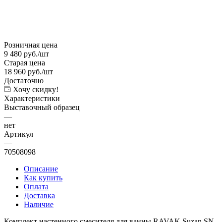
Розничная цена
9 480
руб.
/шт
Старая цена
18 960
руб.
/шт
Достаточно
Хочу скидку!
Характеристики
Выставочный образец
—
нет
Артикул
—
70508098
Описание
Как купить
Оплата
Доставка
Наличие
Комплект настенного смесителя для ванны RAVAK Suzan SN