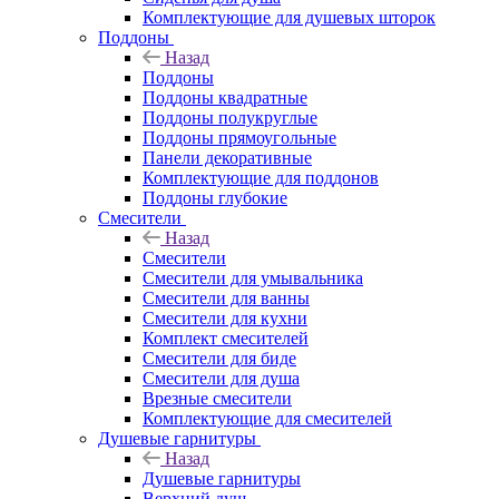
Комплектующие для душевых шторок
Поддоны
Назад
Поддоны
Поддоны квадратные
Поддоны полукруглые
Поддоны прямоугольные
Панели декоративные
Комплектующие для поддонов
Поддоны глубокие
Смесители
Назад
Смесители
Смесители для умывальника
Смесители для ванны
Смесители для кухни
Комплект смесителей
Смесители для биде
Смесители для душа
Врезные смесители
Комплектующие для смесителей
Душевые гарнитуры
Назад
Душевые гарнитуры
Верхний душ