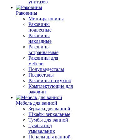
унитазов
Раковины
Мини-раковины
Раковины
подвесные
Раковины
накладные
Раковины
встраиваемые
Раковины для
мебели
Полупьедесталы
Пьедесталы
Раковины на кухню
Комплектующие для
раковин
Мебель для ванной
Зеркала для ванной
Шкафы зеркальные
Тумбы для ванной
Тумбы под
умывальник
Пеналы для ванной