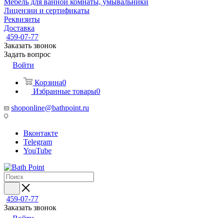
Мебель для ванной комнаты, умывальники
Лицензии и сертификаты
Реквизиты
Доставка
459-07-77
Заказать звонок
Задать вопрос
Войти
Корзина
0
Избранные товары
0
shoponline@bathpoint.ru
Вконтакте
Telegram
YouTube
459-07-77
Заказать звонок