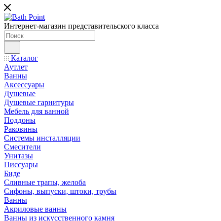
Интернет-магазин представительского класса
Каталог
Аутлет
Ванны
Аксессуары
Душевые
Душевые гарнитуры
Мебель для ванной
Поддоны
Раковины
Системы инсталляции
Смесители
Унитазы
Писсуары
Биде
Сливные трапы, желоба
Сифоны, выпуски, штоки, трубы
Ванны
Акриловые ванны
Ванны из искусственного камня