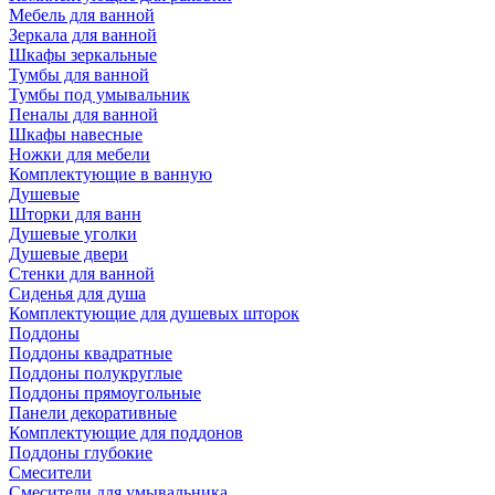
Мебель для ванной
Зеркала для ванной
Шкафы зеркальные
Тумбы для ванной
Тумбы под умывальник
Пеналы для ванной
Шкафы навесные
Ножки для мебели
Комплектующие в ванную
Душевые
Шторки для ванн
Душевые уголки
Душевые двери
Стенки для ванной
Сиденья для душа
Комплектующие для душевых шторок
Поддоны
Поддоны квадратные
Поддоны полукруглые
Поддоны прямоугольные
Панели декоративные
Комплектующие для поддонов
Поддоны глубокие
Смесители
Смесители для умывальника