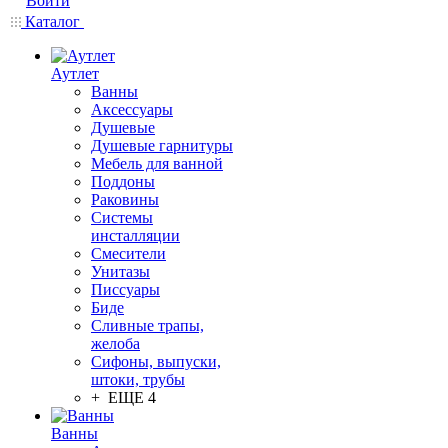
Войти
Каталог
Аутлет
Ванны
Аксессуары
Душевые
Душевые гарнитуры
Мебель для ванной
Поддоны
Раковины
Системы
инсталляции
Смесители
Унитазы
Писсуары
Биде
Сливные трапы,
желоба
Сифоны, выпуски,
штоки, трубы
+ ЕЩЕ 4
Ванны