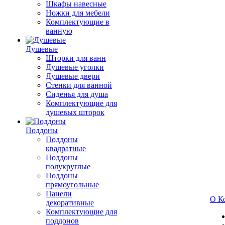
Шкафы навесные
Ножки для мебели
Комплектующие в
ванную
Душевые
Шторки для ванн
Душевые уголки
Душевые двери
Стенки для ванной
Сиденья для душа
Комплектующие для
душевых шторок
Поддоны
Поддоны
квадратные
Поддоны
полукруглые
Поддоны
прямоугольные
Панели
О К
декоративные
Комплектующие для
поддонов