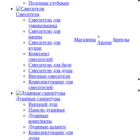
Поддоны глубокие
Смесители
Смесители для
умывальника
Смесители для
ванны
Магазины
Бренды
Смесители для
Акции
кухни
Комплект
смесителей
Смесители для биде
Смесители для душа
Врезные смесители
Комплектующие для
смесителей
Душевые гарнитуры
Верхний душ
Панели душевые
Душевые
комплекты
Душевые шланги
Комплектующие для
душа