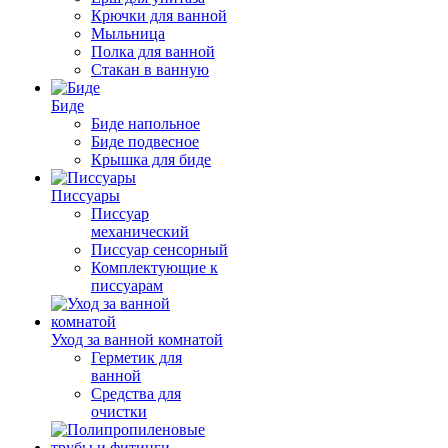
Крючки для ванной
Мыльница
Полка для ванной
Стакан в ванную
Биде
Биде напольное
Биде подвесное
Крышка для биде
Писсуары
Писсуар
механический
Писсуар сенсорный
Комплектующие к
писсуарам
Уход за ванной комнатой
Герметик для
ванной
Средства для
очистки