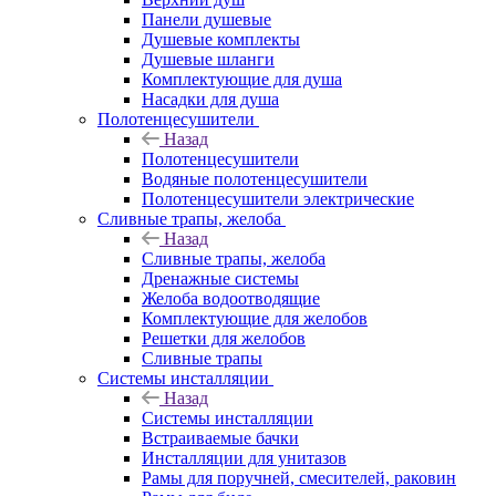
Панели душевые
Душевые комплекты
Душевые шланги
Комплектующие для душа
Насадки для душа
Полотенцесушители
Назад
Полотенцесушители
Водяные полотенцесушители
Полотенцесушители электрические
Сливные трапы, желоба
Назад
Сливные трапы, желоба
Дренажные системы
Желоба водоотводящие
Комплектующие для желобов
Решетки для желобов
Сливные трапы
Системы инсталляции
Назад
Системы инсталляции
Встраиваемые бачки
Инсталляции для унитазов
Рамы для поручней, смесителей, раковин