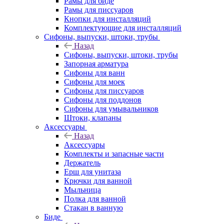
Рамы для биде
Рамы для писсуаров
Кнопки для инсталляций
Комплектующие для инсталляций
Сифоны, выпуски, штоки, трубы
Назад
Сифоны, выпуски, штоки, трубы
Запорная арматура
Сифоны для ванн
Сифоны для моек
Сифоны для писсуаров
Сифоны для поддонов
Сифоны для умывальников
Штоки, клапаны
Аксессуары
Назад
Аксессуары
Комплекты и запасные части
Держатель
Ерш для унитаза
Крючки для ванной
Мыльница
Полка для ванной
Стакан в ванную
Биде