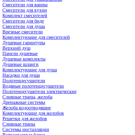
Смесители для ванны
Смесители для кухни
Комплект смесителей
Смесители для биде
Смесители для душа
Врезные смесители
Комплектующие для смесителей
Душевые гарнитуры
Верхний душ
Панели душевые
Душевые комплекты
Душевые шланги
Комплектующие для душа
Насадки для душа
Полотенцесушители
Водяные полотенцесушители
Полотенцесушители электрические
Сливные трапы, желоба
Дренажные системы
Желоба водоотводящие
Комплектующие для желобов
Решетки для желобов
Сливные трапы
Системы инсталляции
Встраиваемые бачки