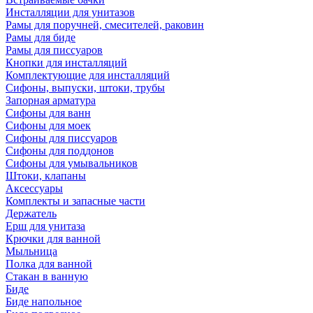
Инсталляции для унитазов
Рамы для поручней, смесителей, раковин
Рамы для биде
Рамы для писсуаров
Кнопки для инсталляций
Комплектующие для инсталляций
Сифоны, выпуски, штоки, трубы
Запорная арматура
Сифоны для ванн
Сифоны для моек
Сифоны для писсуаров
Сифоны для поддонов
Сифоны для умывальников
Штоки, клапаны
Аксессуары
Комплекты и запасные части
Держатель
Ерш для унитаза
Крючки для ванной
Мыльница
Полка для ванной
Стакан в ванную
Биде
Биде напольное