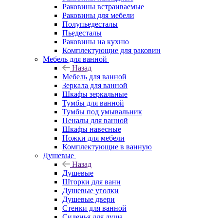
Раковины встраиваемые
Раковины для мебели
Полупьедесталы
Пьедесталы
Раковины на кухню
Комплектующие для раковин
Мебель для ванной
Назад
Мебель для ванной
Зеркала для ванной
Шкафы зеркальные
Тумбы для ванной
Тумбы под умывальник
Пеналы для ванной
Шкафы навесные
Ножки для мебели
Комплектующие в ванную
Душевые
Назад
Душевые
Шторки для ванн
Душевые уголки
Душевые двери
Стенки для ванной
Сиденья для душа