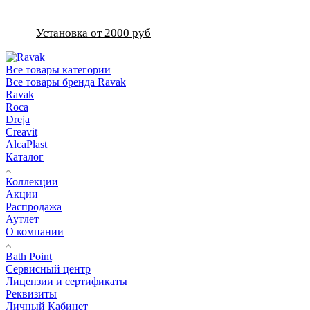
Установка от 2000 руб
Все товары категории
Все товары бренда Ravak
Ravak
Roca
Dreja
Creavit
AlcaPlast
Каталог
Коллекции
Акции
Распродажа
Аутлет
О компании
Bath Point
Сервисный центр
Лицензии и сертификаты
Реквизиты
Личный Кабинет