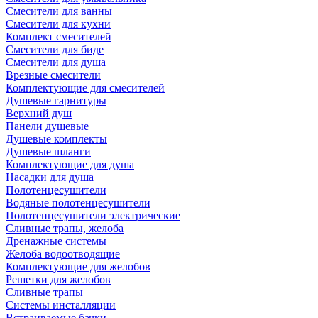
Смесители для ванны
Смесители для кухни
Комплект смесителей
Смесители для биде
Смесители для душа
Врезные смесители
Комплектующие для смесителей
Душевые гарнитуры
Верхний душ
Панели душевые
Душевые комплекты
Душевые шланги
Комплектующие для душа
Насадки для душа
Полотенцесушители
Водяные полотенцесушители
Полотенцесушители электрические
Сливные трапы, желоба
Дренажные системы
Желоба водоотводящие
Комплектующие для желобов
Решетки для желобов
Сливные трапы
Системы инсталляции
Встраиваемые бачки