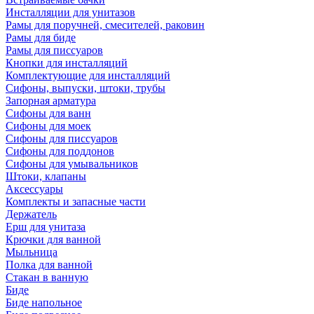
Инсталляции для унитазов
Рамы для поручней, смесителей, раковин
Рамы для биде
Рамы для писсуаров
Кнопки для инсталляций
Комплектующие для инсталляций
Сифоны, выпуски, штоки, трубы
Запорная арматура
Сифоны для ванн
Сифоны для моек
Сифоны для писсуаров
Сифоны для поддонов
Сифоны для умывальников
Штоки, клапаны
Аксессуары
Комплекты и запасные части
Держатель
Ерш для унитаза
Крючки для ванной
Мыльница
Полка для ванной
Стакан в ванную
Биде
Биде напольное