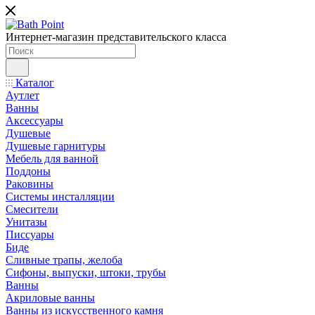
Интернет-магазин представительского класса
Каталог
Аутлет
Ванны
Аксессуары
Душевые
Душевые гарнитуры
Мебель для ванной
Поддоны
Раковины
Системы инсталляции
Смесители
Унитазы
Писсуары
Биде
Сливные трапы, желоба
Сифоны, выпуски, штоки, трубы
Ванны
Акриловые ванны
Ванны из искусственного камня