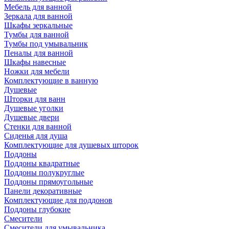
Мебель для ванной
Зеркала для ванной
Шкафы зеркальные
Тумбы для ванной
Тумбы под умывальник
Пеналы для ванной
Шкафы навесные
Ножки для мебели
Комплектующие в ванную
Душевые
Шторки для ванн
Душевые уголки
Душевые двери
Стенки для ванной
Сиденья для душа
Комплектующие для душевых шторок
Поддоны
Поддоны квадратные
Поддоны полукруглые
Поддоны прямоугольные
Панели декоративные
Комплектующие для поддонов
Поддоны глубокие
Смесители
Смесители для умывальника