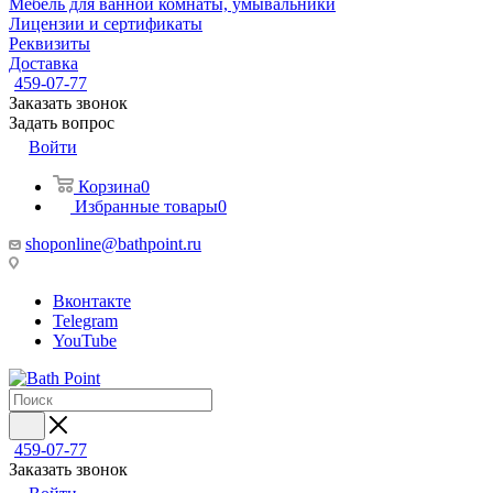
Мебель для ванной комнаты, умывальники
Лицензии и сертификаты
Реквизиты
Доставка
459-07-77
Заказать звонок
Задать вопрос
Войти
Корзина
0
Избранные товары
0
shoponline@bathpoint.ru
Вконтакте
Telegram
YouTube
459-07-77
Заказать звонок