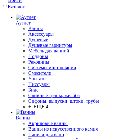
Войти
Каталог
Аутлет
Ванны
Аксессуары
Душевые
Душевые гарнитуры
Мебель для ванной
Поддоны
Раковины
Системы инсталляции
Смесители
Унитазы
Писсуары
Биде
Сливные трапы, желоба
Сифоны, выпуски, штоки, трубы
+ ЕЩЕ 4
Ванны
Акриловые ванны
Ванны из искусственного камня
Панели для ванн