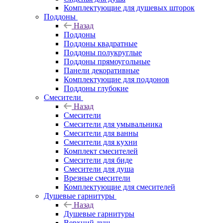
Комплектующие для душевых шторок
Поддоны
Назад
Поддоны
Поддоны квадратные
Поддоны полукруглые
Поддоны прямоугольные
Панели декоративные
Комплектующие для поддонов
Поддоны глубокие
Смесители
Назад
Смесители
Смесители для умывальника
Смесители для ванны
Смесители для кухни
Комплект смесителей
Смесители для биде
Смесители для душа
Врезные смесители
Комплектующие для смесителей
Душевые гарнитуры
Назад
Душевые гарнитуры
Верхний душ