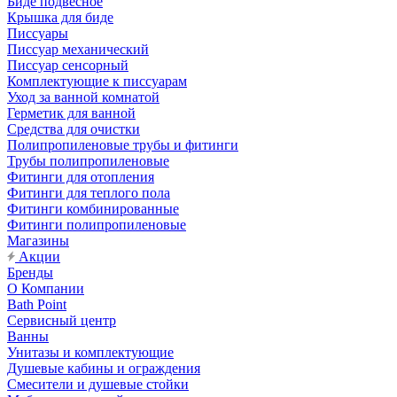
Биде подвесное
Крышка для биде
Писсуары
Писсуар механический
Писсуар сенсорный
Комплектующие к писсуарам
Уход за ванной комнатой
Герметик для ванной
Средства для очистки
Полипропиленовые трубы и фитинги
Трубы полипропиленовые
Фитинги для отопления
Фитинги для теплого пола
Фитинги комбинированные
Фитинги полипропиленовые
Магазины
Акции
Бренды
О Компании
Bath Point
Сервисный центр
Ванны
Унитазы и комплектующие
Душевые кабины и ограждения
Смесители и душевые стойки