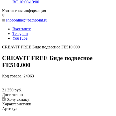
ВС 10:00-19:00
Контактная информация
shoponline@bathpoint.ru
Вконтакте
Telegram
YouTube
CREAVIT FREE Биде подвесное FE510.000
CREAVIT FREE Биде подвесное
FE510.000
Код товара:
24963
21 350
руб.
Достаточно
Хочу скидку!
Характеристики
Артикул
—