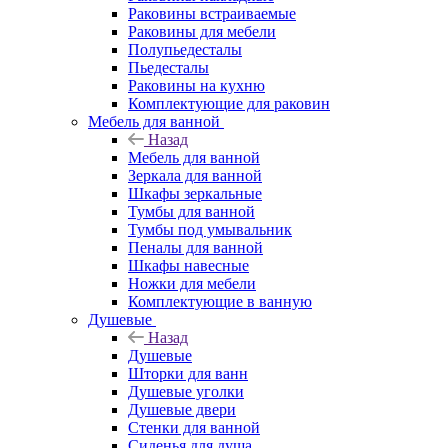
Раковины встраиваемые
Раковины для мебели
Полупьедесталы
Пьедесталы
Раковины на кухню
Комплектующие для раковин
Мебель для ванной
Назад
Мебель для ванной
Зеркала для ванной
Шкафы зеркальные
Тумбы для ванной
Тумбы под умывальник
Пеналы для ванной
Шкафы навесные
Ножки для мебели
Комплектующие в ванную
Душевые
Назад
Душевые
Шторки для ванн
Душевые уголки
Душевые двери
Стенки для ванной
Сиденья для душа