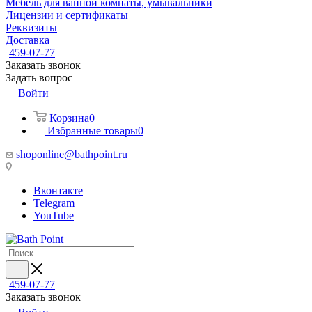
Мебель для ванной комнаты, умывальники
Лицензии и сертификаты
Реквизиты
Доставка
459-07-77
Заказать звонок
Задать вопрос
Войти
Корзина
0
Избранные товары
0
shoponline@bathpoint.ru
Вконтакте
Telegram
YouTube
459-07-77
Заказать звонок