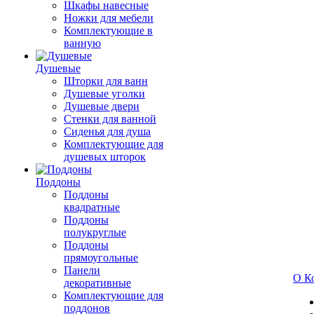
Шкафы навесные
Ножки для мебели
Комплектующие в
ванную
Душевые
Шторки для ванн
Душевые уголки
Душевые двери
Стенки для ванной
Сиденья для душа
Комплектующие для
душевых шторок
Поддоны
Поддоны
квадратные
Поддоны
полукруглые
Поддоны
прямоугольные
Панели
О К
декоративные
Комплектующие для
поддонов