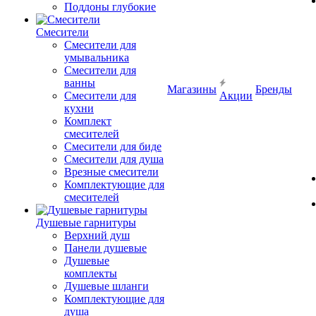
Поддоны глубокие
Смесители
Смесители для
умывальника
Смесители для
ванны
Магазины
Бренды
Смесители для
Акции
кухни
Комплект
смесителей
Смесители для биде
Смесители для душа
Врезные смесители
Комплектующие для
смесителей
Душевые гарнитуры
Верхний душ
Панели душевые
Душевые
комплекты
Душевые шланги
Комплектующие для
душа