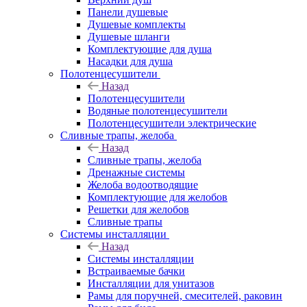
Панели душевые
Душевые комплекты
Душевые шланги
Комплектующие для душа
Насадки для душа
Полотенцесушители
Назад
Полотенцесушители
Водяные полотенцесушители
Полотенцесушители электрические
Сливные трапы, желоба
Назад
Сливные трапы, желоба
Дренажные системы
Желоба водоотводящие
Комплектующие для желобов
Решетки для желобов
Сливные трапы
Системы инсталляции
Назад
Системы инсталляции
Встраиваемые бачки
Инсталляции для унитазов
Рамы для поручней, смесителей, раковин