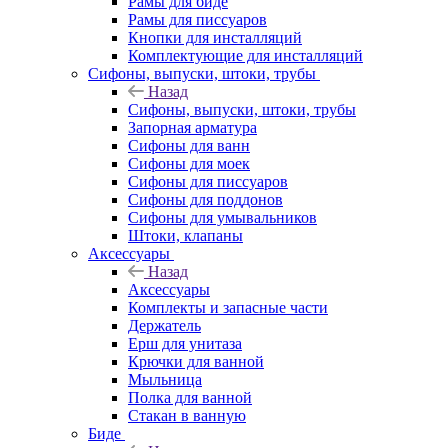
Рамы для биде
Рамы для писсуаров
Кнопки для инсталляций
Комплектующие для инсталляций
Сифоны, выпуски, штоки, трубы
Назад
Сифоны, выпуски, штоки, трубы
Запорная арматура
Сифоны для ванн
Сифоны для моек
Сифоны для писсуаров
Сифоны для поддонов
Сифоны для умывальников
Штоки, клапаны
Аксессуары
Назад
Аксессуары
Комплекты и запасные части
Держатель
Ерш для унитаза
Крючки для ванной
Мыльница
Полка для ванной
Стакан в ванную
Биде