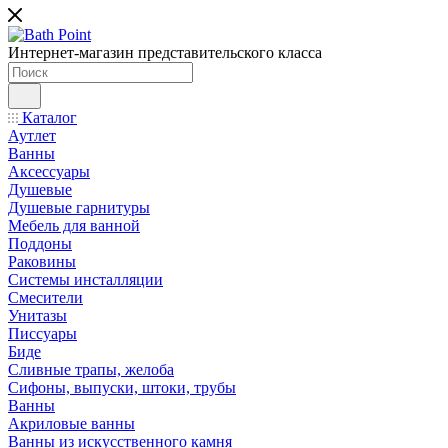
Интернет-магазин представительского класса
Каталог
Аутлет
Ванны
Аксессуары
Душевые
Душевые гарнитуры
Мебель для ванной
Поддоны
Раковины
Системы инсталляции
Смесители
Унитазы
Писсуары
Биде
Сливные трапы, желоба
Сифоны, выпуски, штоки, трубы
Ванны
Акриловые ванны
Ванны из искусственного камня