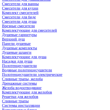
Смесители для ванны
Смесители для кухни
Комплект смесителей
Смесители для биде
Смесители для душа
Врезные смесители
Комплектующие для смесителей
Душевые гарнитуры
Верхний душ
Панели душевые
Душевые комплекты
Душевые шланги
Комплектующие для душа
Насадки для душа
Полотенцесушители
Водяные полотенцесушители
Полотенцесушители электрические
Сливные трапы, желоба
Дренажные системы
Желоба водоотводящие
Комплектующие для желобов
Решетки для желобов
Сливные трапы
Системы инсталляции
Встраиваемые бачки