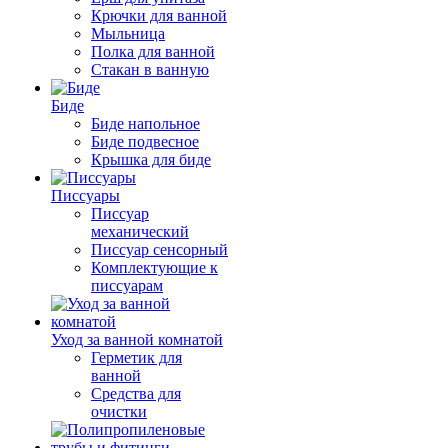
Крючки для ванной
Мыльница
Полка для ванной
Стакан в ванную
Биде
Биде напольное
Биде подвесное
Крышка для биде
Писсуары
Писсуар
механический
Писсуар сенсорный
Комплектующие к
писсуарам
Уход за ванной комнатой
Герметик для
ванной
Средства для
очистки