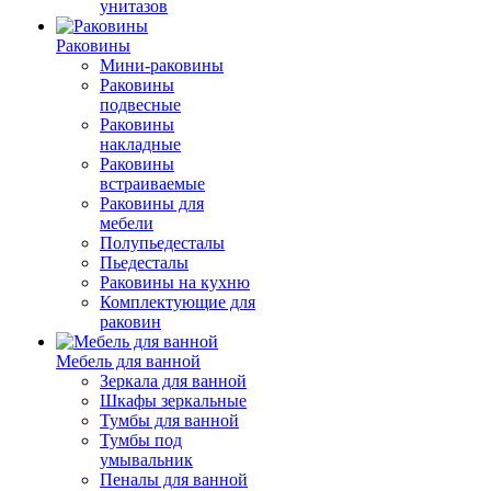
унитазов
Раковины
Мини-раковины
Раковины
подвесные
Раковины
накладные
Раковины
встраиваемые
Раковины для
мебели
Полупьедесталы
Пьедесталы
Раковины на кухню
Комплектующие для
раковин
Мебель для ванной
Зеркала для ванной
Шкафы зеркальные
Тумбы для ванной
Тумбы под
умывальник
Пеналы для ванной