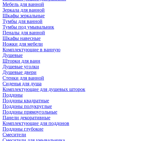
Мебель для ванной
Зеркала для ванной
Шкафы зеркальные
Тумбы для ванной
Тумбы под умывальник
Пеналы для ванной
Шкафы навесные
Ножки для мебели
Комплектующие в ванную
Душевые
Шторки для ванн
Душевые уголки
Душевые двери
Стенки для ванной
Сиденья для душа
Комплектующие для душевых шторок
Поддоны
Поддоны квадратные
Поддоны полукруглые
Поддоны прямоугольные
Панели декоративные
Комплектующие для поддонов
Поддоны глубокие
Смесители
Смесители для умывальника