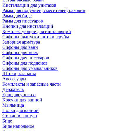
Инсталляции для унитазов
Рамы для поручней, смесителей, раковин
Рамы для биде
Рамы для писсуаров
Кнопки для инсталляций
Комплектующие для инсталляций
Сифоны, выпуски, штоки, трубы
Запорная арматура
Сифоны для ванн
Сифоны для моек
Сифоны для писсуаров
Сифоны для поддонов
Сифоны для умывальников
Штоки, клапаны
Аксессуары
Комплекты и запасные части
Держатель
Ерш для унитаза
Крючки для ванной
Мыльница
Полка для ванной
Стакан в ванную
Биде
Биде напольное