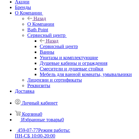
Акции
Бренды
О Компании
Назад
О Компании
Bath Point
Сервисный центр
Назад
Сервисный центр
Ванны
Унитазы и комплектующие
Душевые кабины и ограждения
Смесители и душевые стойки
Мебель для ванной комнаты, умывальники
Лицензии и сертификаты
Реквизиты
Доставка
Личный кабинет
Корзина
0
Избранные товары
0
459-07-77
Режим работы:
ПН-СБ 10:00-20:00