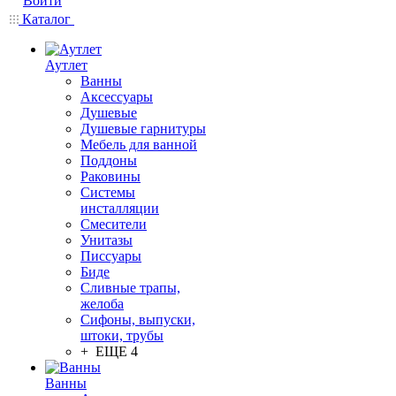
Войти
Каталог
Аутлет
Ванны
Аксессуары
Душевые
Душевые гарнитуры
Мебель для ванной
Поддоны
Раковины
Системы
инсталляции
Смесители
Унитазы
Писсуары
Биде
Сливные трапы,
желоба
Сифоны, выпуски,
штоки, трубы
+ ЕЩЕ 4
Ванны