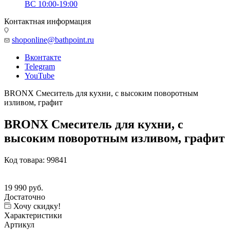
ВС 10:00-19:00
Контактная информация
shoponline@bathpoint.ru
Вконтакте
Telegram
YouTube
BRONX Смеситель для кухни, с высоким поворотным
изливом, графит
BRONX Смеситель для кухни, с
высоким поворотным изливом, графит
Код товара:
99841
19 990
руб.
Достаточно
Хочу скидку!
Характеристики
Артикул