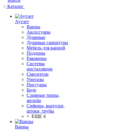
Войти
Каталог
Аутлет
Ванны
Аксессуары
Душевые
Душевые гарнитуры
Мебель для ванной
Поддоны
Раковины
Системы
инсталляции
Смесители
Унитазы
Писсуары
Биде
Сливные трапы,
желоба
Сифоны, выпуски,
штоки, трубы
+ ЕЩЕ 4
Ванны