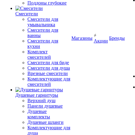
Поддоны глубокие
Смесители
Смесители для
умывальника
Смесители для
ванны
Магазины
Бренды
Смесители для
Акции
кухни
Комплект
смесителей
Смесители для биде
Смесители для душа
Врезные смесители
Комплектующие для
смесителей
Душевые гарнитуры
Верхний душ
Панели душевые
Душевые
комплекты
Душевые шланги
Комплектующие для
душа