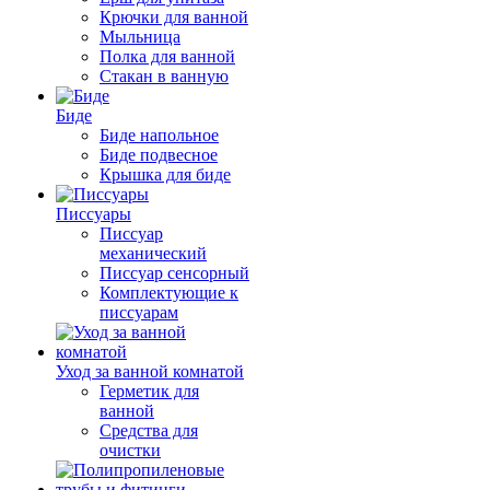
Крючки для ванной
Мыльница
Полка для ванной
Стакан в ванную
Биде
Биде напольное
Биде подвесное
Крышка для биде
Писсуары
Писсуар
механический
Писсуар сенсорный
Комплектующие к
писсуарам
Уход за ванной комнатой
Герметик для
ванной
Средства для
очистки