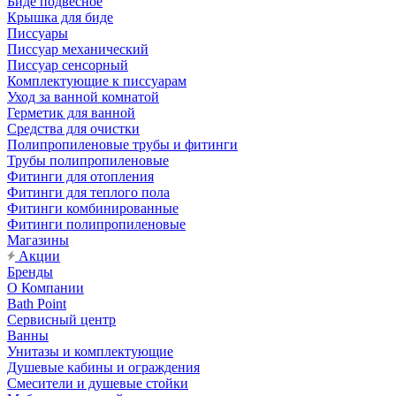
Биде подвесное
Крышка для биде
Писсуары
Писсуар механический
Писсуар сенсорный
Комплектующие к писсуарам
Уход за ванной комнатой
Герметик для ванной
Средства для очистки
Полипропиленовые трубы и фитинги
Трубы полипропиленовые
Фитинги для отопления
Фитинги для теплого пола
Фитинги комбинированные
Фитинги полипропиленовые
Магазины
Акции
Бренды
О Компании
Bath Point
Сервисный центр
Ванны
Унитазы и комплектующие
Душевые кабины и ограждения
Смесители и душевые стойки