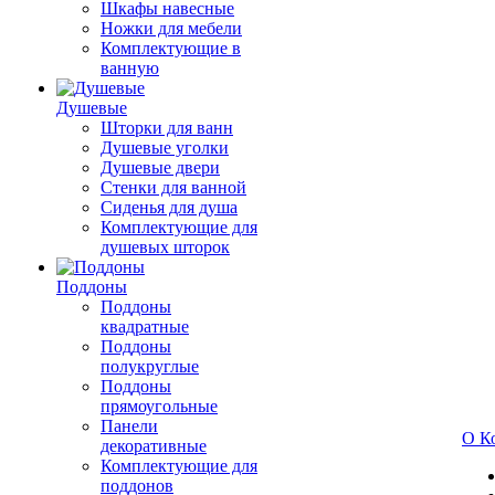
Шкафы навесные
Ножки для мебели
Комплектующие в
ванную
Душевые
Шторки для ванн
Душевые уголки
Душевые двери
Стенки для ванной
Сиденья для душа
Комплектующие для
душевых шторок
Поддоны
Поддоны
квадратные
Поддоны
полукруглые
Поддоны
прямоугольные
Панели
О К
декоративные
Комплектующие для
поддонов