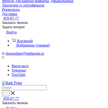
Мебель для ванной комнаты, умывальники
Лицензии и сертификаты
Реквизиты
Доставка
459-07-77
Заказать звонок
Задать вопрос
Войти
Корзина
0
Избранные товары
0
shoponline@bathpoint.ru
Вконтакте
Telegram
YouTube
459-07-77
Заказать звонок