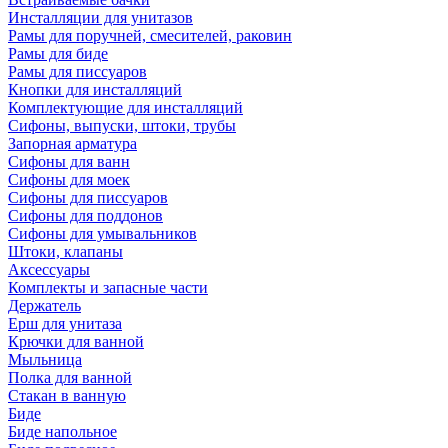
Инсталляции для унитазов
Рамы для поручней, смесителей, раковин
Рамы для биде
Рамы для писсуаров
Кнопки для инсталляций
Комплектующие для инсталляций
Сифоны, выпуски, штоки, трубы
Запорная арматура
Сифоны для ванн
Сифоны для моек
Сифоны для писсуаров
Сифоны для поддонов
Сифоны для умывальников
Штоки, клапаны
Аксессуары
Комплекты и запасные части
Держатель
Ерш для унитаза
Крючки для ванной
Мыльница
Полка для ванной
Стакан в ванную
Биде
Биде напольное