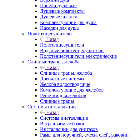
Панели душевые
Душевые комплекты
Душевые шланги
Комплектующие для душа
Насадки для душа
Полотенцесушители
Назад
Полотенцесушители
Водяные полотенцесушители
Полотенцесушители электрические
Сливные трапы, желоба
Назад
Сливные трапы, желоба
Дренажные системы
Желоба водоотводящие
Комплектующие для желобов
Решетки для желобов
Сливные трапы
Системы инсталляции
Назад
Системы инсталляции
Встраиваемые бачки
Инсталляции для унитазов
Рамы для поручней, смесителей, раковин