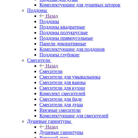
Комплектующие для душевых шторок
Поддоны
Назад
Поддоны
Поддоны квадратные
Поддоны полукруглые
Поддоны прямоугольные
Панели декоративные
Комплектующие для поддонов
Поддоны глубокие
Смесители
Назад
Смесители
Смесители для умывальника
Смесители для ванны
Смесители для кухни
Комплект смесителей
Смесители для биде
Смесители для душа
Врезные смесители
Комплектующие для смесителей
Душевые гарнитуры
Назад
Душевые гарнитуры
Верхний душ