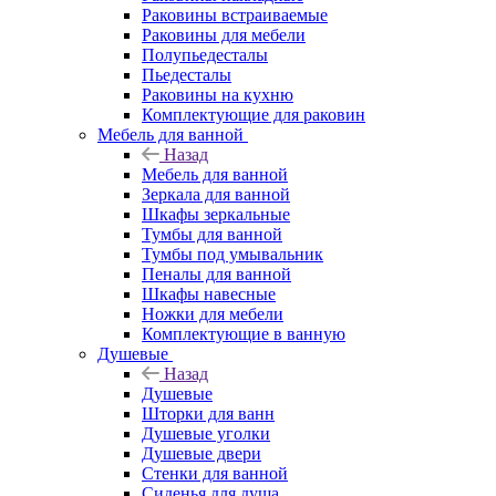
Раковины встраиваемые
Раковины для мебели
Полупьедесталы
Пьедесталы
Раковины на кухню
Комплектующие для раковин
Мебель для ванной
Назад
Мебель для ванной
Зеркала для ванной
Шкафы зеркальные
Тумбы для ванной
Тумбы под умывальник
Пеналы для ванной
Шкафы навесные
Ножки для мебели
Комплектующие в ванную
Душевые
Назад
Душевые
Шторки для ванн
Душевые уголки
Душевые двери
Стенки для ванной
Сиденья для душа