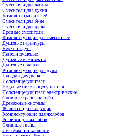
Смесители для ванны
Смесители для кухни
Комплект смесителей
Смесители для биде
Смесители для душа
Врезные смесители
Комплектующие для смесителей
Душевые гарнитуры
Верхний душ
Панели душевые
Душевые комплекты
Душевые шланги
Комплектующие для душа
Насадки для душа
Полотенцесушители
Водяные полотенцесушители
Полотенцесушители электрические
Сливные трапы, желоба
Дренажные системы
Желоба водоотводящие
Комплектующие для желобов
Решетки для желобов
Сливные трапы
Системы инсталляции
Встраиваемые бачки