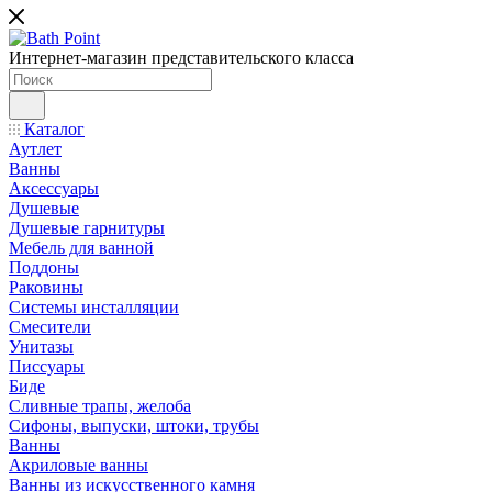
Интернет-магазин представительского класса
Каталог
Аутлет
Ванны
Аксессуары
Душевые
Душевые гарнитуры
Мебель для ванной
Поддоны
Раковины
Системы инсталляции
Смесители
Унитазы
Писсуары
Биде
Сливные трапы, желоба
Сифоны, выпуски, штоки, трубы
Ванны
Акриловые ванны
Ванны из искусственного камня