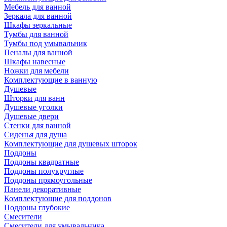
Мебель для ванной
Зеркала для ванной
Шкафы зеркальные
Тумбы для ванной
Тумбы под умывальник
Пеналы для ванной
Шкафы навесные
Ножки для мебели
Комплектующие в ванную
Душевые
Шторки для ванн
Душевые уголки
Душевые двери
Стенки для ванной
Сиденья для душа
Комплектующие для душевых шторок
Поддоны
Поддоны квадратные
Поддоны полукруглые
Поддоны прямоугольные
Панели декоративные
Комплектующие для поддонов
Поддоны глубокие
Смесители
Смесители для умывальника