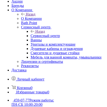
Акции
Бренды
О Компании
Назад
О Компании
Bath Point
Сервисный центр
Назад
Сервисный центр
Ванны
Унитазы и комплектующие
Душевые кабины и ограждения
Смесители и душевые стойки
Мебель для ванной комнаты, умывальники
Лицензии и сертификаты
Реквизиты
Доставка
Личный кабинет
Корзина
0
Избранные товары
0
459-07-77
Режим работы:
ПН-СБ 10:00-20:00