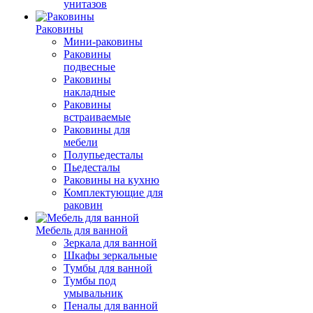
унитазов
Раковины
Мини-раковины
Раковины
подвесные
Раковины
накладные
Раковины
встраиваемые
Раковины для
мебели
Полупьедесталы
Пьедесталы
Раковины на кухню
Комплектующие для
раковин
Мебель для ванной
Зеркала для ванной
Шкафы зеркальные
Тумбы для ванной
Тумбы под
умывальник
Пеналы для ванной