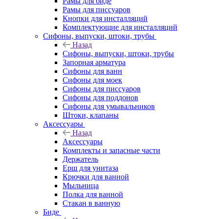
Рамы для биде
Рамы для писсуаров
Кнопки для инсталляций
Комплектующие для инсталляций
Сифоны, выпуски, штоки, трубы
Назад
Сифоны, выпуски, штоки, трубы
Запорная арматура
Сифоны для ванн
Сифоны для моек
Сифоны для писсуаров
Сифоны для поддонов
Сифоны для умывальников
Штоки, клапаны
Аксессуары
Назад
Аксессуары
Комплекты и запасные части
Держатель
Ерш для унитаза
Крючки для ванной
Мыльница
Полка для ванной
Стакан в ванную
Биде