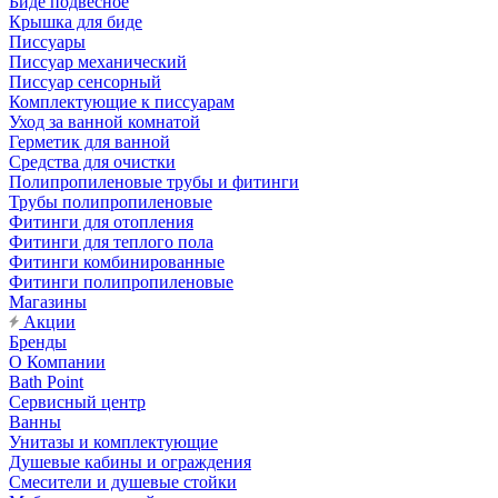
Биде подвесное
Крышка для биде
Писсуары
Писсуар механический
Писсуар сенсорный
Комплектующие к писсуарам
Уход за ванной комнатой
Герметик для ванной
Средства для очистки
Полипропиленовые трубы и фитинги
Трубы полипропиленовые
Фитинги для отопления
Фитинги для теплого пола
Фитинги комбинированные
Фитинги полипропиленовые
Магазины
Акции
Бренды
О Компании
Bath Point
Сервисный центр
Ванны
Унитазы и комплектующие
Душевые кабины и ограждения
Смесители и душевые стойки