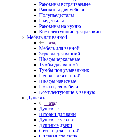
Раковины встраиваемые
Раковины для мебели
Полупьедесталы
Пьедесталы
Раковины на кухню
Комплектующие для раковин
Мебель для ванной
Назад
Мебель для ванной
Зеркала для ванной
Шкафы зеркальные
Тумбы для ванной
Тумбы под умывальник
Пеналы для ванной
Шкафы навесные
Ножки для мебели
Комплектующие в ванную
Душевые
Назад
Душевые
Шторки для ванн
Душевые уголки
Душевые двери
Стенки для ванной
Сиденья для душа