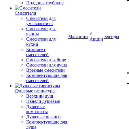
Поддоны глубокие
Смесители
Смесители для
умывальника
Смесители для
ванны
Магазины
Бренды
Смесители для
Акции
кухни
Комплект
смесителей
Смесители для биде
Смесители для душа
Врезные смесители
Комплектующие для
смесителей
Душевые гарнитуры
Верхний душ
Панели душевые
Душевые
комплекты
Душевые шланги
Комплектующие для
душа