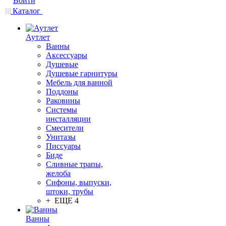
Войти
Каталог
Аутлет
Ванны
Аксессуары
Душевые
Душевые гарнитуры
Мебель для ванной
Поддоны
Раковины
Системы
инсталляции
Смесители
Унитазы
Писсуары
Биде
Сливные трапы,
желоба
Сифоны, выпуски,
штоки, трубы
+ ЕЩЕ 4
Ванны