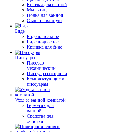
Крючки для ванной
Мыльница
Полка для ванной
Стакан в ванную
Биде
Биде напольное
Биде подвесное
Крышка для биде
Писсуары
Писсуар
механический
Писсуар сенсорный
Комплектующие к
писсуарам
Уход за ванной комнатой
Герметик для
ванной
Средства для
очистки