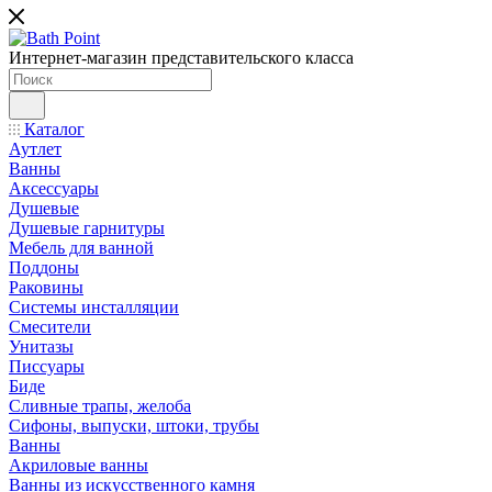
Интернет-магазин представительского класса
Каталог
Аутлет
Ванны
Аксессуары
Душевые
Душевые гарнитуры
Мебель для ванной
Поддоны
Раковины
Системы инсталляции
Смесители
Унитазы
Писсуары
Биде
Сливные трапы, желоба
Сифоны, выпуски, штоки, трубы
Ванны
Акриловые ванны
Ванны из искусственного камня