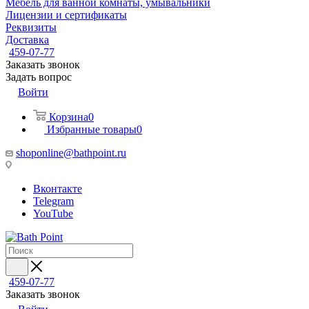
Мебель для ванной комнаты, умывальники
Лицензии и сертификаты
Реквизиты
Доставка
459-07-77
Заказать звонок
Задать вопрос
Войти
Корзина
0
Избранные товары
0
shoponline@bathpoint.ru
Вконтакте
Telegram
YouTube
459-07-77
Заказать звонок