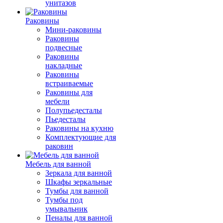
унитазов
Раковины
Мини-раковины
Раковины
подвесные
Раковины
накладные
Раковины
встраиваемые
Раковины для
мебели
Полупьедесталы
Пьедесталы
Раковины на кухню
Комплектующие для
раковин
Мебель для ванной
Зеркала для ванной
Шкафы зеркальные
Тумбы для ванной
Тумбы под
умывальник
Пеналы для ванной