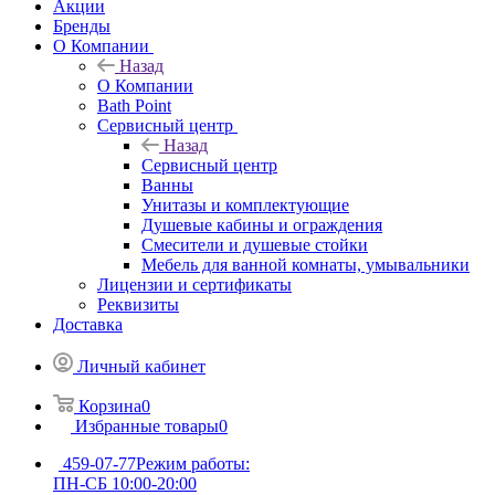
Акции
Бренды
О Компании
Назад
О Компании
Bath Point
Сервисный центр
Назад
Сервисный центр
Ванны
Унитазы и комплектующие
Душевые кабины и ограждения
Смесители и душевые стойки
Мебель для ванной комнаты, умывальники
Лицензии и сертификаты
Реквизиты
Доставка
Личный кабинет
Корзина
0
Избранные товары
0
459-07-77
Режим работы:
ПН-СБ 10:00-20:00