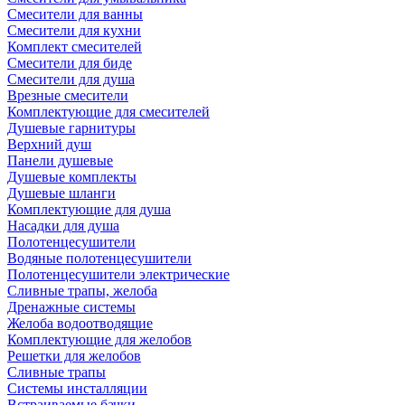
Смесители для ванны
Смесители для кухни
Комплект смесителей
Смесители для биде
Смесители для душа
Врезные смесители
Комплектующие для смесителей
Душевые гарнитуры
Верхний душ
Панели душевые
Душевые комплекты
Душевые шланги
Комплектующие для душа
Насадки для душа
Полотенцесушители
Водяные полотенцесушители
Полотенцесушители электрические
Сливные трапы, желоба
Дренажные системы
Желоба водоотводящие
Комплектующие для желобов
Решетки для желобов
Сливные трапы
Системы инсталляции
Встраиваемые бачки