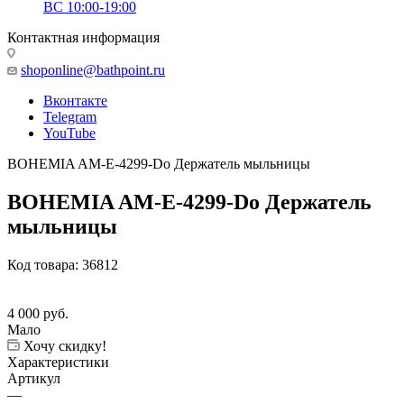
ВС 10:00-19:00
Контактная информация
shoponline@bathpoint.ru
Вконтакте
Telegram
YouTube
BOHEMIA AM-E-4299-Do Держатель мыльницы
BOHEMIA AM-E-4299-Do Держатель
мыльницы
Код товара:
36812
4 000
руб.
Мало
Хочу скидку!
Характеристики
Артикул
—