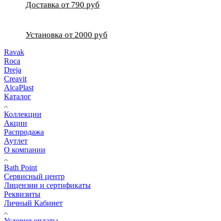
Доставка от 790 руб
Установка от 2000 руб
Ravak
Roca
Dreja
Creavit
AlcaPlast
Каталог
Коллекции
Акции
Распродажа
Аутлет
О компании
Bath Point
Сервисный центр
Лицензии и сертификаты
Реквизиты
Личный Кабинет
Условия оплаты