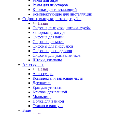
Рамы для биде
Рамы для писсуаров
Кнопки для инсталляций
Комплектующие для инсталляций
Сифоны, выпуски, штоки, трубы
Назад
Сифоны, выпуски, штоки, трубы
Запорная арматура
Сифоны для ванн
Сифоны для моек
Сифоны для писсуаров
Сифоны для поддонов
Сифоны для умывальников
Штоки, клапаны
Аксессуары
Назад
Аксессуары
Комплекты и запасные части
Держатель
Ерш для унитаза
Крючки для ванной
Мыльница
Полка для ванной
Стакан в ванную
Биде