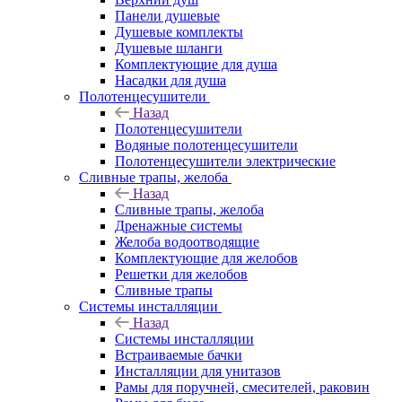
Панели душевые
Душевые комплекты
Душевые шланги
Комплектующие для душа
Насадки для душа
Полотенцесушители
Назад
Полотенцесушители
Водяные полотенцесушители
Полотенцесушители электрические
Сливные трапы, желоба
Назад
Сливные трапы, желоба
Дренажные системы
Желоба водоотводящие
Комплектующие для желобов
Решетки для желобов
Сливные трапы
Системы инсталляции
Назад
Системы инсталляции
Встраиваемые бачки
Инсталляции для унитазов
Рамы для поручней, смесителей, раковин