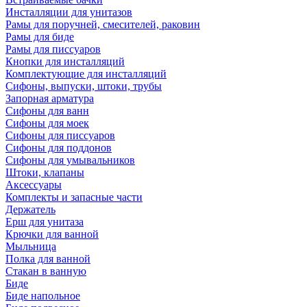
Инсталляции для унитазов
Рамы для поручней, смесителей, раковин
Рамы для биде
Рамы для писсуаров
Кнопки для инсталляций
Комплектующие для инсталляций
Сифоны, выпуски, штоки, трубы
Запорная арматура
Сифоны для ванн
Сифоны для моек
Сифоны для писсуаров
Сифоны для поддонов
Сифоны для умывальников
Штоки, клапаны
Аксессуары
Комплекты и запасные части
Держатель
Ерш для унитаза
Крючки для ванной
Мыльница
Полка для ванной
Стакан в ванную
Биде
Биде напольное