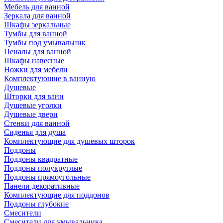
Мебель для ванной
Зеркала для ванной
Шкафы зеркальные
Тумбы для ванной
Тумбы под умывальник
Пеналы для ванной
Шкафы навесные
Ножки для мебели
Комплектующие в ванную
Душевые
Шторки для ванн
Душевые уголки
Душевые двери
Стенки для ванной
Сиденья для душа
Комплектующие для душевых шторок
Поддоны
Поддоны квадратные
Поддоны полукруглые
Поддоны прямоугольные
Панели декоративные
Комплектующие для поддонов
Поддоны глубокие
Смесители
Смесители для умывальника