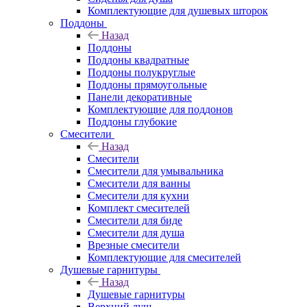
Комплектующие для душевых шторок
Поддоны
Назад
Поддоны
Поддоны квадратные
Поддоны полукруглые
Поддоны прямоугольные
Панели декоративные
Комплектующие для поддонов
Поддоны глубокие
Смесители
Назад
Смесители
Смесители для умывальника
Смесители для ванны
Смесители для кухни
Комплект смесителей
Смесители для биде
Смесители для душа
Врезные смесители
Комплектующие для смесителей
Душевые гарнитуры
Назад
Душевые гарнитуры
Верхний душ