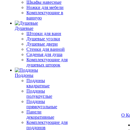
Шкафы навесные
Ножки для мебели
Комплектующие в
ванную
Душевые
Шторки для ванн
Душевые уголки
Душевые двери
Стенки для ванной
Сиденья для душа
Комплектующие для
душевых шторок
Поддоны
Поддоны
квадратные
Поддоны
полукруглые
Поддоны
прямоугольные
Панели
О К
декоративные
Комплектующие для
поддонов