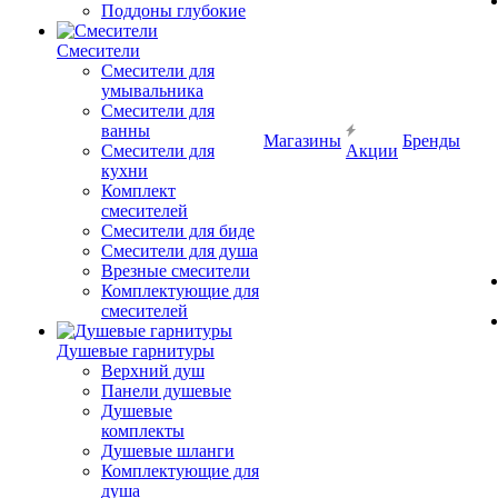
Поддоны глубокие
Смесители
Смесители для
умывальника
Смесители для
ванны
Магазины
Бренды
Смесители для
Акции
кухни
Комплект
смесителей
Смесители для биде
Смесители для душа
Врезные смесители
Комплектующие для
смесителей
Душевые гарнитуры
Верхний душ
Панели душевые
Душевые
комплекты
Душевые шланги
Комплектующие для
душа