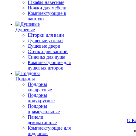
Шкафы навесные
Ножки для мебели
Комплектующие в
ванную
Душевые
Шторки для ванн
Душевые уголки
Душевые двери
Стенки для ванной
Сиденья для душа
Комплектующие для
душевых шторок
Поддоны
Поддоны
квадратные
Поддоны
полукруглые
Поддоны
прямоугольные
Панели
О К
декоративные
Комплектующие для
поддонов