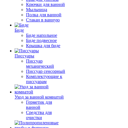
Крючки для ванной
Мыльница
Полка для ванной
Стакан в ванную
Биде
Биде напольное
Биде подвесное
Крышка для биде
Писсуары
Писсуар
механический
Писсуар сенсорный
Комплектующие к
писсуарам
Уход за ванной комнатой
Герметик для
ванной
Средства для
очистки