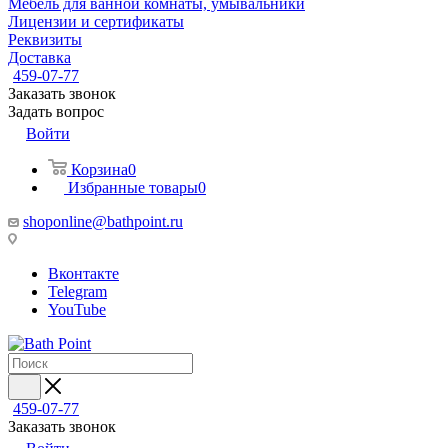
Мебель для ванной комнаты, умывальники
Лицензии и сертификаты
Реквизиты
Доставка
459-07-77
Заказать звонок
Задать вопрос
Войти
Корзина
0
Избранные товары
0
shoponline@bathpoint.ru
Вконтакте
Telegram
YouTube
459-07-77
Заказать звонок