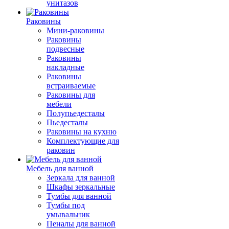
унитазов
Раковины
Мини-раковины
Раковины
подвесные
Раковины
накладные
Раковины
встраиваемые
Раковины для
мебели
Полупьедесталы
Пьедесталы
Раковины на кухню
Комплектующие для
раковин
Мебель для ванной
Зеркала для ванной
Шкафы зеркальные
Тумбы для ванной
Тумбы под
умывальник
Пеналы для ванной