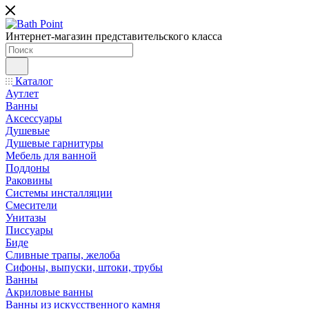
Интернет-магазин представительского класса
Каталог
Аутлет
Ванны
Аксессуары
Душевые
Душевые гарнитуры
Мебель для ванной
Поддоны
Раковины
Системы инсталляции
Смесители
Унитазы
Писсуары
Биде
Сливные трапы, желоба
Сифоны, выпуски, штоки, трубы
Ванны
Акриловые ванны
Ванны из искусственного камня