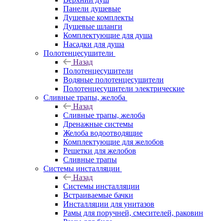
Панели душевые
Душевые комплекты
Душевые шланги
Комплектующие для душа
Насадки для душа
Полотенцесушители
Назад
Полотенцесушители
Водяные полотенцесушители
Полотенцесушители электрические
Сливные трапы, желоба
Назад
Сливные трапы, желоба
Дренажные системы
Желоба водоотводящие
Комплектующие для желобов
Решетки для желобов
Сливные трапы
Системы инсталляции
Назад
Системы инсталляции
Встраиваемые бачки
Инсталляции для унитазов
Рамы для поручней, смесителей, раковин