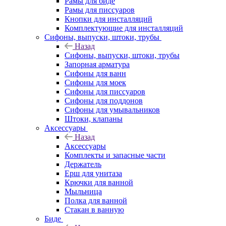
Рамы для биде
Рамы для писсуаров
Кнопки для инсталляций
Комплектующие для инсталляций
Сифоны, выпуски, штоки, трубы
Назад
Сифоны, выпуски, штоки, трубы
Запорная арматура
Сифоны для ванн
Сифоны для моек
Сифоны для писсуаров
Сифоны для поддонов
Сифоны для умывальников
Штоки, клапаны
Аксессуары
Назад
Аксессуары
Комплекты и запасные части
Держатель
Ерш для унитаза
Крючки для ванной
Мыльница
Полка для ванной
Стакан в ванную
Биде