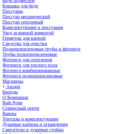
Биде подвесное
Крышка для биде
Писсуары
Писсуар механический
Писсуар сенсорный
Комплектующие к писсуарам
Уход за ванной комнатой
Герметик для ванной
Средства для очистки
Полипропиленовые трубы и фитинги
Трубы полипропиленовые
Фитинги для отопления
Фитинги для теплого пола
Фитинги комбинированные
Фитинги полипропиленовые
Магазины
Акции
Бренды
О Компании
Bath Point
Сервисный центр
Ванны
Унитазы и комплектующие
Душевые кабины и ограждения
Смесители и душевые стойки