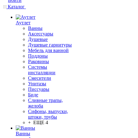
Войти
Каталог
Аутлет
Ванны
Аксессуары
Душевые
Душевые гарнитуры
Мебель для ванной
Поддоны
Раковины
Системы
инсталляции
Смесители
Унитазы
Писсуары
Биде
Сливные трапы,
желоба
Сифоны, выпуски,
штоки, трубы
+ ЕЩЕ 4
Ванны