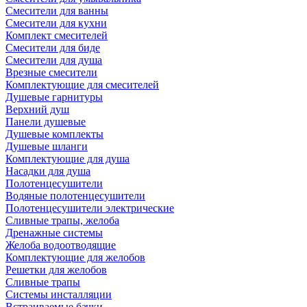
Смесители для ванны
Смесители для кухни
Комплект смесителей
Смесители для биде
Смесители для душа
Врезные смесители
Комплектующие для смесителей
Душевые гарнитуры
Верхний душ
Панели душевые
Душевые комплекты
Душевые шланги
Комплектующие для душа
Насадки для душа
Полотенцесушители
Водяные полотенцесушители
Полотенцесушители электрические
Сливные трапы, желоба
Дренажные системы
Желоба водоотводящие
Комплектующие для желобов
Решетки для желобов
Сливные трапы
Системы инсталляции
Встраиваемые бачки