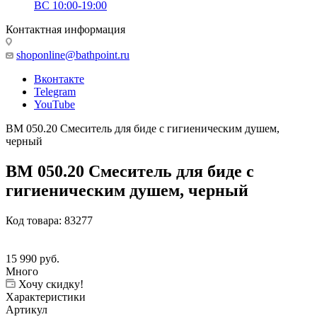
ВС 10:00-19:00
Контактная информация
shoponline@bathpoint.ru
Вконтакте
Telegram
YouTube
BM 050.20 Смеситель для биде с гигиеническим душем,
черный
BM 050.20 Смеситель для биде с
гигиеническим душем, черный
Код товара:
83277
15 990
руб.
Много
Хочу скидку!
Характеристики
Артикул