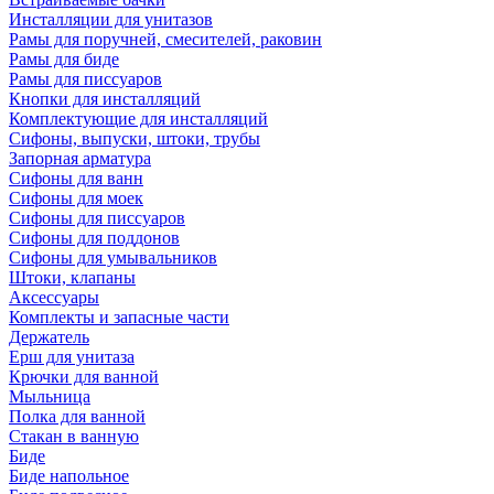
Инсталляции для унитазов
Рамы для поручней, смесителей, раковин
Рамы для биде
Рамы для писсуаров
Кнопки для инсталляций
Комплектующие для инсталляций
Сифоны, выпуски, штоки, трубы
Запорная арматура
Сифоны для ванн
Сифоны для моек
Сифоны для писсуаров
Сифоны для поддонов
Сифоны для умывальников
Штоки, клапаны
Аксессуары
Комплекты и запасные части
Держатель
Ерш для унитаза
Крючки для ванной
Мыльница
Полка для ванной
Стакан в ванную
Биде
Биде напольное