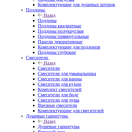
Комплектующие для душевых шторок
Поддоны
Назад
Поддоны
Поддоны квадратные
Поддоны полукруглые
Поддоны прямоугольные
Панели декоративные
Комплектующие для поддонов
Поддоны глубокие
Смесители
Назад
Смесители
Смесители для умывальника
Смесители для ванны
Смесители для кухни
Комплект смесителей
Смесители для биде
Смесители для душа
Врезные смесители
Комплектующие для смесителей
Душевые гарнитуры
Назад
Душевые гарнитуры
Верхний душ