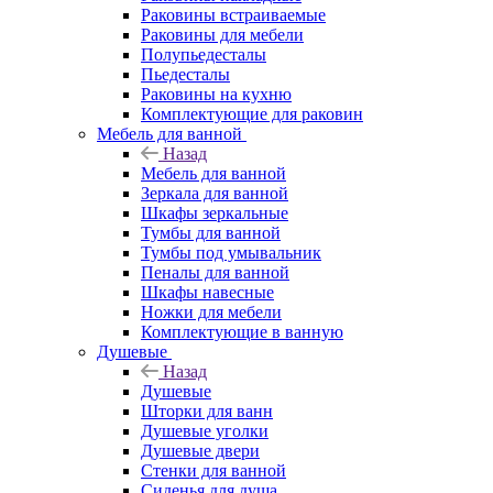
Раковины встраиваемые
Раковины для мебели
Полупьедесталы
Пьедесталы
Раковины на кухню
Комплектующие для раковин
Мебель для ванной
Назад
Мебель для ванной
Зеркала для ванной
Шкафы зеркальные
Тумбы для ванной
Тумбы под умывальник
Пеналы для ванной
Шкафы навесные
Ножки для мебели
Комплектующие в ванную
Душевые
Назад
Душевые
Шторки для ванн
Душевые уголки
Душевые двери
Стенки для ванной
Сиденья для душа