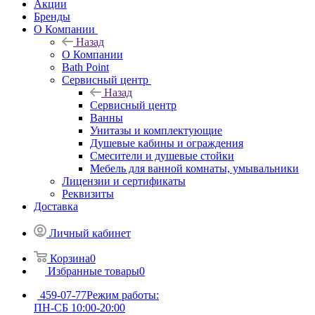
Акции
Бренды
О Компании
Назад
О Компании
Bath Point
Сервисный центр
Назад
Сервисный центр
Ванны
Унитазы и комплектующие
Душевые кабины и ограждения
Смесители и душевые стойки
Мебель для ванной комнаты, умывальники
Лицензии и сертификаты
Реквизиты
Доставка
Личный кабинет
Корзина
0
Избранные товары
0
459-07-77
Режим работы:
ПН-СБ 10:00-20:00