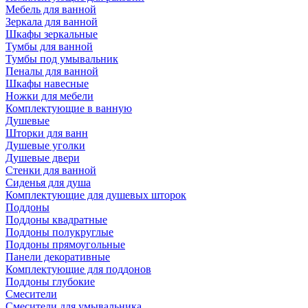
Мебель для ванной
Зеркала для ванной
Шкафы зеркальные
Тумбы для ванной
Тумбы под умывальник
Пеналы для ванной
Шкафы навесные
Ножки для мебели
Комплектующие в ванную
Душевые
Шторки для ванн
Душевые уголки
Душевые двери
Стенки для ванной
Сиденья для душа
Комплектующие для душевых шторок
Поддоны
Поддоны квадратные
Поддоны полукруглые
Поддоны прямоугольные
Панели декоративные
Комплектующие для поддонов
Поддоны глубокие
Смесители
Смесители для умывальника