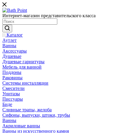
Интернет-магазин представительского класса
Каталог
Аутлет
Ванны
Аксессуары
Душевые
Душевые гарнитуры
Мебель для ванной
Поддоны
Раковины
Системы инсталляции
Смесители
Унитазы
Писсуары
Биде
Сливные трапы, желоба
Сифоны, выпуски, штоки, трубы
Ванны
Акриловые ванны
Ванны из искусственного камня