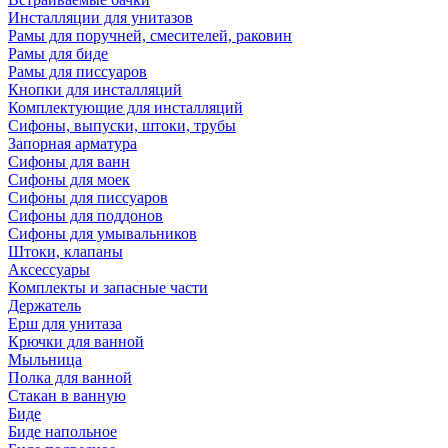
Инсталляции для унитазов
Рамы для поручней, смесителей, раковин
Рамы для биде
Рамы для писсуаров
Кнопки для инсталляций
Комплектующие для инсталляций
Сифоны, выпуски, штоки, трубы
Запорная арматура
Сифоны для ванн
Сифоны для моек
Сифоны для писсуаров
Сифоны для поддонов
Сифоны для умывальников
Штоки, клапаны
Аксессуары
Комплекты и запасные части
Держатель
Ерш для унитаза
Крючки для ванной
Мыльница
Полка для ванной
Стакан в ванную
Биде
Биде напольное