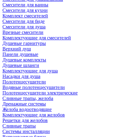
Смесители для ванны
Смесители для кухни
Комплект смесителей
Смесители для биде
Смесители для душа
Врезные смесители
Комплектующие для смесителей
Душевые гарнитуры
Верхний душ
Панели душевые
Душевые комплекты
Душевые шланги
Комплектующие для душа
Насадки для душа
Полотенцесушители
Водяные полотенцесушители
Полотенцесушители электрические
Сливные трапы, желоба
Дренажные системы
Желоба водоотводящие
Комплектующие для желобов
Решетки для желобов
Сливные трапы
Системы инсталляции
Встраиваемые бачки