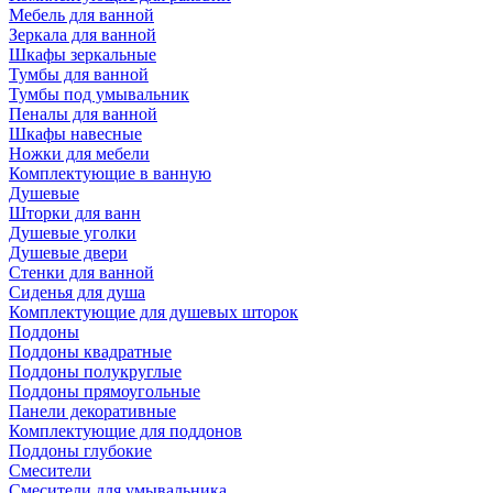
Мебель для ванной
Зеркала для ванной
Шкафы зеркальные
Тумбы для ванной
Тумбы под умывальник
Пеналы для ванной
Шкафы навесные
Ножки для мебели
Комплектующие в ванную
Душевые
Шторки для ванн
Душевые уголки
Душевые двери
Стенки для ванной
Сиденья для душа
Комплектующие для душевых шторок
Поддоны
Поддоны квадратные
Поддоны полукруглые
Поддоны прямоугольные
Панели декоративные
Комплектующие для поддонов
Поддоны глубокие
Смесители
Смесители для умывальника