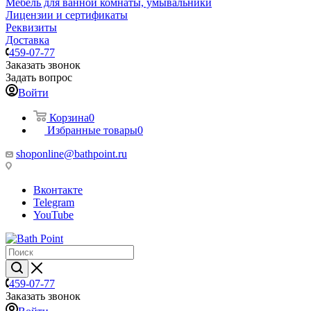
Мебель для ванной комнаты, умывальники
Лицензии и сертификаты
Реквизиты
Доставка
459-07-77
Заказать звонок
Задать вопрос
Войти
Корзина
0
Избранные товары
0
shoponline@bathpoint.ru
Вконтакте
Telegram
YouTube
459-07-77
Заказать звонок