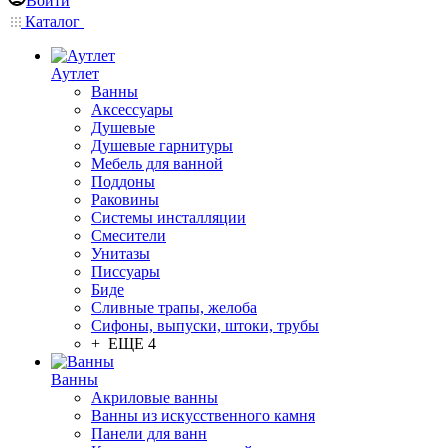
Войти
Каталог
Аутлет
Ванны
Аксессуары
Душевые
Душевые гарнитуры
Мебель для ванной
Поддоны
Раковины
Системы инсталляции
Смесители
Унитазы
Писсуары
Биде
Сливные трапы, желоба
Сифоны, выпуски, штоки, трубы
+ ЕЩЕ 4
Ванны
Акриловые ванны
Ванны из искусственного камня
Панели для ванн