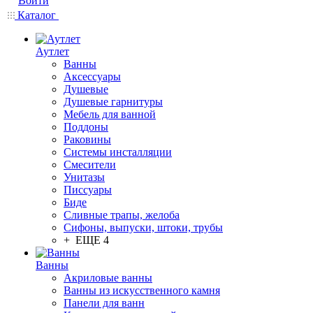
Войти
Каталог
Аутлет
Ванны
Аксессуары
Душевые
Душевые гарнитуры
Мебель для ванной
Поддоны
Раковины
Системы инсталляции
Смесители
Унитазы
Писсуары
Биде
Сливные трапы, желоба
Сифоны, выпуски, штоки, трубы
+ ЕЩЕ 4
Ванны
Акриловые ванны
Ванны из искусственного камня
Панели для ванн