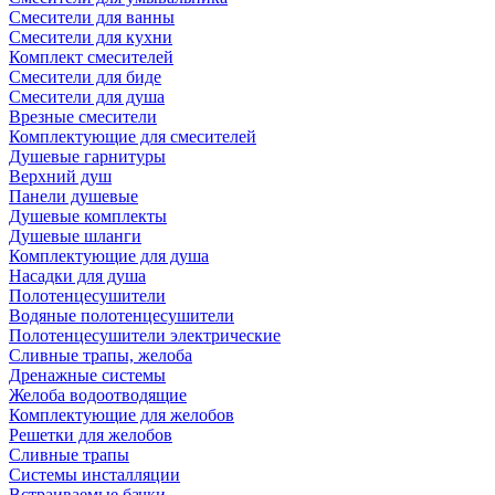
Смесители для ванны
Смесители для кухни
Комплект смесителей
Смесители для биде
Смесители для душа
Врезные смесители
Комплектующие для смесителей
Душевые гарнитуры
Верхний душ
Панели душевые
Душевые комплекты
Душевые шланги
Комплектующие для душа
Насадки для душа
Полотенцесушители
Водяные полотенцесушители
Полотенцесушители электрические
Сливные трапы, желоба
Дренажные системы
Желоба водоотводящие
Комплектующие для желобов
Решетки для желобов
Сливные трапы
Системы инсталляции
Встраиваемые бачки