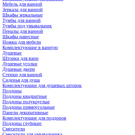
Мебель для ванной
Зеркала для ванной
Шкафы зеркальные
Тумбы для ванной
Тумбы под умывальник
Пеналы для ванной
Шкафы навесные
Ножки для мебели
Комплектующие в ванную
Душевые
Шторки для ванн
Душевые уголки
Душевые двери
Стенки для ванной
Сиденья для душа
Комплектующие для душевых шторок
Поддоны
Поддоны квадратные
Поддоны полукруглые
Поддоны прямоугольные
Панели декоративные
Комплектующие для поддонов
Поддоны глубокие
Смесители
Смесители для умывальника