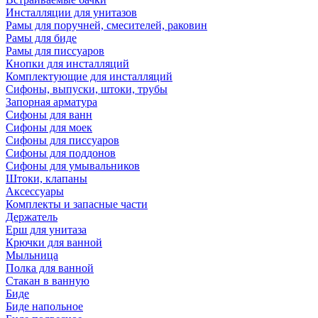
Инсталляции для унитазов
Рамы для поручней, смесителей, раковин
Рамы для биде
Рамы для писсуаров
Кнопки для инсталляций
Комплектующие для инсталляций
Сифоны, выпуски, штоки, трубы
Запорная арматура
Сифоны для ванн
Сифоны для моек
Сифоны для писсуаров
Сифоны для поддонов
Сифоны для умывальников
Штоки, клапаны
Аксессуары
Комплекты и запасные части
Держатель
Ерш для унитаза
Крючки для ванной
Мыльница
Полка для ванной
Стакан в ванную
Биде
Биде напольное