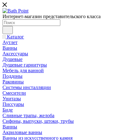
Интернет-магазин представительского класса
Каталог
Аутлет
Ванны
Аксессуары
Душевые
Душевые гарнитуры
Мебель для ванной
Поддоны
Раковины
Системы инсталляции
Смесители
Унитазы
Писсуары
Биде
Сливные трапы, желоба
Сифоны, выпуски, штоки, трубы
Ванны
Акриловые ванны
Ванны из искусственного камня