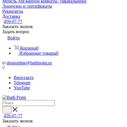
Мебель для ванной комнаты, умывальники
Лицензии и сертификаты
Реквизиты
Доставка
459-07-77
Заказать звонок
Задать вопрос
Войти
Корзина
0
Избранные товары
0
shoponline@bathpoint.ru
Вконтакте
Telegram
YouTube
459-07-77
Заказать звонок