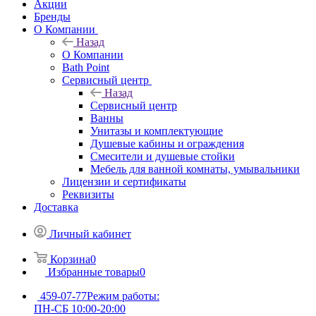
Акции
Бренды
О Компании
Назад
О Компании
Bath Point
Сервисный центр
Назад
Сервисный центр
Ванны
Унитазы и комплектующие
Душевые кабины и ограждения
Смесители и душевые стойки
Мебель для ванной комнаты, умывальники
Лицензии и сертификаты
Реквизиты
Доставка
Личный кабинет
Корзина
0
Избранные товары
0
459-07-77
Режим работы:
ПН-СБ 10:00-20:00