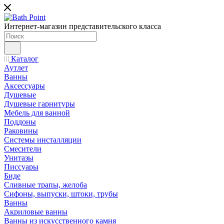
Интернет-магазин представительского класса
Каталог
Аутлет
Ванны
Аксессуары
Душевые
Душевые гарнитуры
Мебель для ванной
Поддоны
Раковины
Системы инсталляции
Смесители
Унитазы
Писсуары
Биде
Сливные трапы, желоба
Сифоны, выпуски, штоки, трубы
Ванны
Акриловые ванны
Ванны из искусственного камня