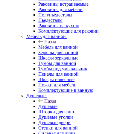
Раковины встраиваемые
Раковины для мебели
Полупьедесталы
Пьедесталы
Раковины на кухню
Комплектующие для раковин
Мебель для ванной
Назад
Мебель для ванной
Зеркала для ванной
Шкафы зеркальные
Тумбы для ванной
Тумбы под умывальник
Пеналы для ванной
Шкафы навесные
Ножки для мебели
Комплектующие в ванную
Душевые
Назад
Душевые
Шторки для ванн
Душевые уголки
Душевые двери
Стенки для ванной
Сиденья для душа