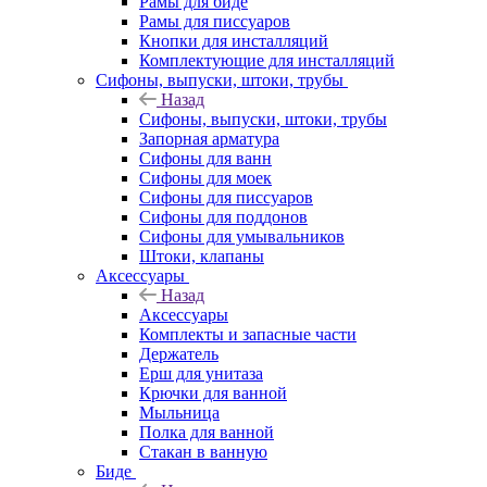
Рамы для биде
Рамы для писсуаров
Кнопки для инсталляций
Комплектующие для инсталляций
Сифоны, выпуски, штоки, трубы
Назад
Сифоны, выпуски, штоки, трубы
Запорная арматура
Сифоны для ванн
Сифоны для моек
Сифоны для писсуаров
Сифоны для поддонов
Сифоны для умывальников
Штоки, клапаны
Аксессуары
Назад
Аксессуары
Комплекты и запасные части
Держатель
Ерш для унитаза
Крючки для ванной
Мыльница
Полка для ванной
Стакан в ванную
Биде