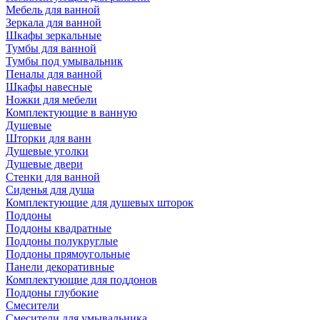
Мебель для ванной
Зеркала для ванной
Шкафы зеркальные
Тумбы для ванной
Тумбы под умывальник
Пеналы для ванной
Шкафы навесные
Ножки для мебели
Комплектующие в ванную
Душевые
Шторки для ванн
Душевые уголки
Душевые двери
Стенки для ванной
Сиденья для душа
Комплектующие для душевых шторок
Поддоны
Поддоны квадратные
Поддоны полукруглые
Поддоны прямоугольные
Панели декоративные
Комплектующие для поддонов
Поддоны глубокие
Смесители
Смесители для умывальника