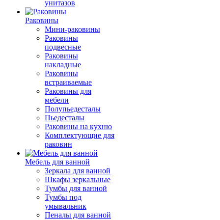
унитазов
Раковины
Мини-раковины
Раковины
подвесные
Раковины
накладные
Раковины
встраиваемые
Раковины для
мебели
Полупьедесталы
Пьедесталы
Раковины на кухню
Комплектующие для
раковин
Мебель для ванной
Зеркала для ванной
Шкафы зеркальные
Тумбы для ванной
Тумбы под
умывальник
Пеналы для ванной