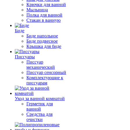
Крючки для ванной
Мыльница
Полка для ванной
Стакан в ванную
Биде
Биде напольное
Биде подвесное
Крышка для биде
Писсуары
Писсуар
механический
Писсуар сенсорный
Комплектующие к
писсуарам
Уход за ванной комнатой
Герметик для
ванной
Средства для
очистки