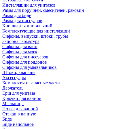
Инсталляции для унитазов
Рамы для поручней, смесителей, раковин
Рамы для биде
Рамы для писсуаров
Кнопки для инсталляций
Комплектующие для инсталляций
Сифоны, выпуски, штоки, трубы
Запорная арматура
Сифоны для ванн
Сифоны для моек
Сифоны для писсуаров
Сифоны для поддонов
Сифоны для умывальников
Штоки, клапаны
Аксессуары
Комплекты и запасные части
Держатель
Ерш для унитаза
Крючки для ванной
Мыльница
Полка для ванной
Стакан в ванную
Биде
Биде напольное