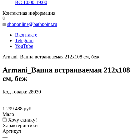
ВС 10:00-19:00
Контактная информация
shoponline@bathpoint.ru
Вконтакте
Telegram
YouTube
Armani_Ванна встраиваемая 212х108 см, беж
Armani_Ванна встраиваемая 212х108
см, беж
Код товара:
28030
1 299 488
руб.
Мало
Хочу скидку!
Характеристики
Артикул
—