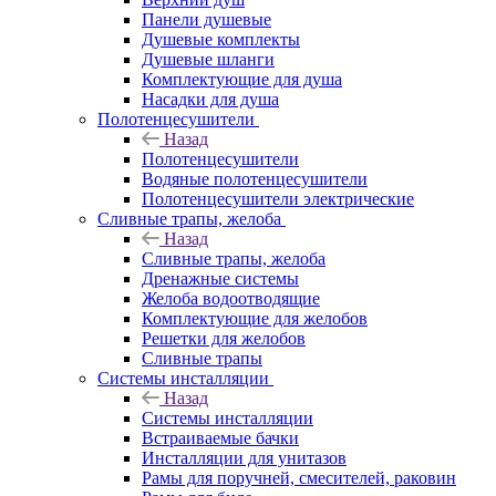
Панели душевые
Душевые комплекты
Душевые шланги
Комплектующие для душа
Насадки для душа
Полотенцесушители
Назад
Полотенцесушители
Водяные полотенцесушители
Полотенцесушители электрические
Сливные трапы, желоба
Назад
Сливные трапы, желоба
Дренажные системы
Желоба водоотводящие
Комплектующие для желобов
Решетки для желобов
Сливные трапы
Системы инсталляции
Назад
Системы инсталляции
Встраиваемые бачки
Инсталляции для унитазов
Рамы для поручней, смесителей, раковин