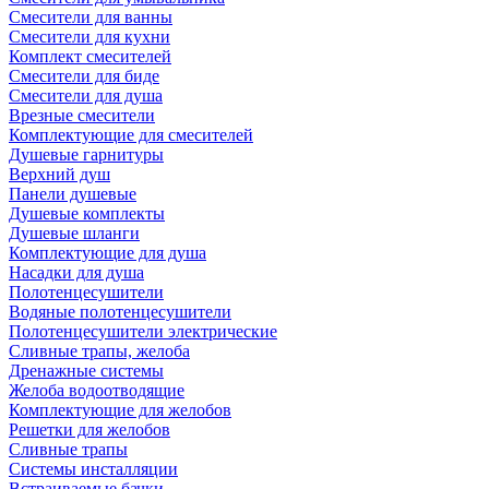
Смесители для ванны
Смесители для кухни
Комплект смесителей
Смесители для биде
Смесители для душа
Врезные смесители
Комплектующие для смесителей
Душевые гарнитуры
Верхний душ
Панели душевые
Душевые комплекты
Душевые шланги
Комплектующие для душа
Насадки для душа
Полотенцесушители
Водяные полотенцесушители
Полотенцесушители электрические
Сливные трапы, желоба
Дренажные системы
Желоба водоотводящие
Комплектующие для желобов
Решетки для желобов
Сливные трапы
Системы инсталляции
Встраиваемые бачки