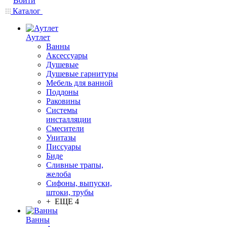
Войти
Каталог
Аутлет
Ванны
Аксессуары
Душевые
Душевые гарнитуры
Мебель для ванной
Поддоны
Раковины
Системы
инсталляции
Смесители
Унитазы
Писсуары
Биде
Сливные трапы,
желоба
Сифоны, выпуски,
штоки, трубы
+ ЕЩЕ 4
Ванны