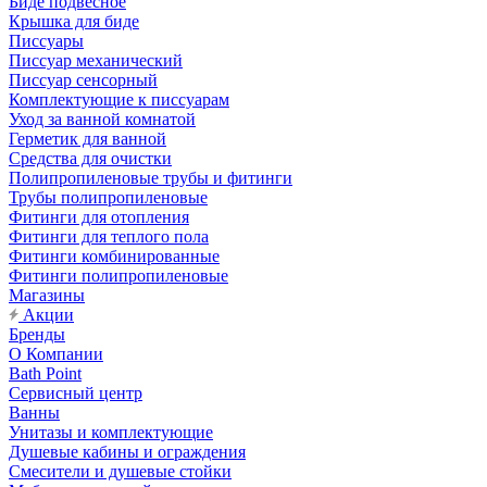
Биде подвесное
Крышка для биде
Писсуары
Писсуар механический
Писсуар сенсорный
Комплектующие к писсуарам
Уход за ванной комнатой
Герметик для ванной
Средства для очистки
Полипропиленовые трубы и фитинги
Трубы полипропиленовые
Фитинги для отопления
Фитинги для теплого пола
Фитинги комбинированные
Фитинги полипропиленовые
Магазины
Акции
Бренды
О Компании
Bath Point
Сервисный центр
Ванны
Унитазы и комплектующие
Душевые кабины и ограждения
Смесители и душевые стойки