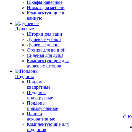
Шкафы навесные
Ножки для мебели
Комплектующие в
ванную
Душевые
Шторки для ванн
Душевые уголки
Душевые двери
Стенки для ванной
Сиденья для душа
Комплектующие для
душевых шторок
Поддоны
Поддоны
квадратные
Поддоны
полукруглые
Поддоны
прямоугольные
Панели
О К
декоративные
Комплектующие для
поддонов