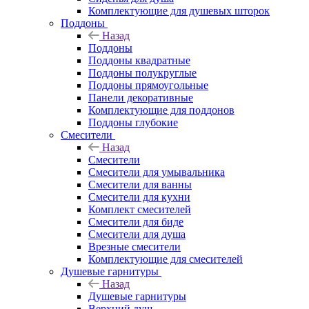
Комплектующие для душевых шторок
Поддоны
Назад
Поддоны
Поддоны квадратные
Поддоны полукруглые
Поддоны прямоугольные
Панели декоративные
Комплектующие для поддонов
Поддоны глубокие
Смесители
Назад
Смесители
Смесители для умывальника
Смесители для ванны
Смесители для кухни
Комплект смесителей
Смесители для биде
Смесители для душа
Врезные смесители
Комплектующие для смесителей
Душевые гарнитуры
Назад
Душевые гарнитуры
Верхний душ