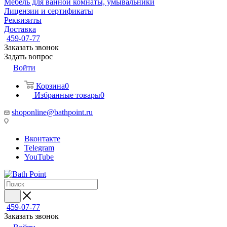
Мебель для ванной комнаты, умывальники
Лицензии и сертификаты
Реквизиты
Доставка
459-07-77
Заказать звонок
Задать вопрос
Войти
Корзина
0
Избранные товары
0
shoponline@bathpoint.ru
Вконтакте
Telegram
YouTube
459-07-77
Заказать звонок