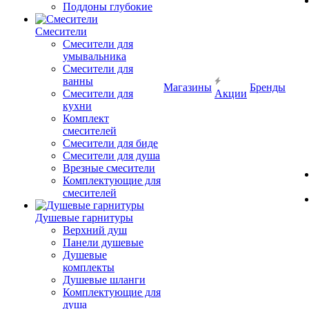
Поддоны глубокие
Смесители
Смесители для
умывальника
Смесители для
ванны
Магазины
Бренды
Смесители для
Акции
кухни
Комплект
смесителей
Смесители для биде
Смесители для душа
Врезные смесители
Комплектующие для
смесителей
Душевые гарнитуры
Верхний душ
Панели душевые
Душевые
комплекты
Душевые шланги
Комплектующие для
душа