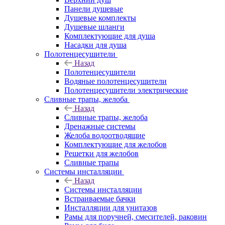
Панели душевые
Душевые комплекты
Душевые шланги
Комплектующие для душа
Насадки для душа
Полотенцесушители
Назад
Полотенцесушители
Водяные полотенцесушители
Полотенцесушители электрические
Сливные трапы, желоба
Назад
Сливные трапы, желоба
Дренажные системы
Желоба водоотводящие
Комплектующие для желобов
Решетки для желобов
Сливные трапы
Системы инсталляции
Назад
Системы инсталляции
Встраиваемые бачки
Инсталляции для унитазов
Рамы для поручней, смесителей, раковин