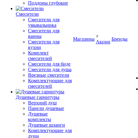
Поддоны глубокие
Смесители
Смесители для
умывальника
Смесители для
ванны
Магазины
Бренды
Смесители для
Акции
кухни
Комплект
смесителей
Смесители для биде
Смесители для душа
Врезные смесители
Комплектующие для
смесителей
Душевые гарнитуры
Верхний душ
Панели душевые
Душевые
комплекты
Душевые шланги
Комплектующие для
душа