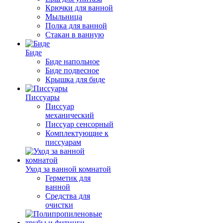
Крючки для ванной
Мыльница
Полка для ванной
Стакан в ванную
Биде
Биде напольное
Биде подвесное
Крышка для биде
Писсуары
Писсуар
механический
Писсуар сенсорный
Комплектующие к
писсуарам
Уход за ванной комнатой
Герметик для
ванной
Средства для
очистки