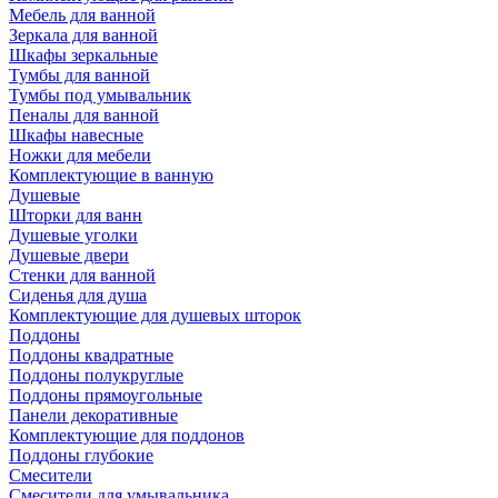
Мебель для ванной
Зеркала для ванной
Шкафы зеркальные
Тумбы для ванной
Тумбы под умывальник
Пеналы для ванной
Шкафы навесные
Ножки для мебели
Комплектующие в ванную
Душевые
Шторки для ванн
Душевые уголки
Душевые двери
Стенки для ванной
Сиденья для душа
Комплектующие для душевых шторок
Поддоны
Поддоны квадратные
Поддоны полукруглые
Поддоны прямоугольные
Панели декоративные
Комплектующие для поддонов
Поддоны глубокие
Смесители
Смесители для умывальника