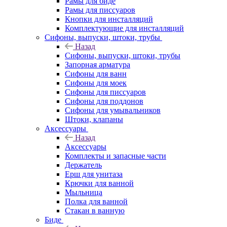
Рамы для биде
Рамы для писсуаров
Кнопки для инсталляций
Комплектующие для инсталляций
Сифоны, выпуски, штоки, трубы
Назад
Сифоны, выпуски, штоки, трубы
Запорная арматура
Сифоны для ванн
Сифоны для моек
Сифоны для писсуаров
Сифоны для поддонов
Сифоны для умывальников
Штоки, клапаны
Аксессуары
Назад
Аксессуары
Комплекты и запасные части
Держатель
Ерш для унитаза
Крючки для ванной
Мыльница
Полка для ванной
Стакан в ванную
Биде