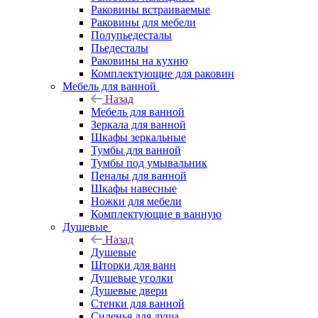
Раковины встраиваемые
Раковины для мебели
Полупьедесталы
Пьедесталы
Раковины на кухню
Комплектующие для раковин
Мебель для ванной
Назад
Мебель для ванной
Зеркала для ванной
Шкафы зеркальные
Тумбы для ванной
Тумбы под умывальник
Пеналы для ванной
Шкафы навесные
Ножки для мебели
Комплектующие в ванную
Душевые
Назад
Душевые
Шторки для ванн
Душевые уголки
Душевые двери
Стенки для ванной
Сиденья для душа