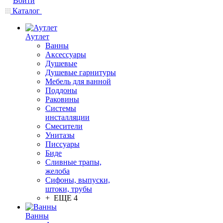
Войти
Каталог
Аутлет
Ванны
Аксессуары
Душевые
Душевые гарнитуры
Мебель для ванной
Поддоны
Раковины
Системы
инсталляции
Смесители
Унитазы
Писсуары
Биде
Сливные трапы,
желоба
Сифоны, выпуски,
штоки, трубы
+ ЕЩЕ 4
Ванны