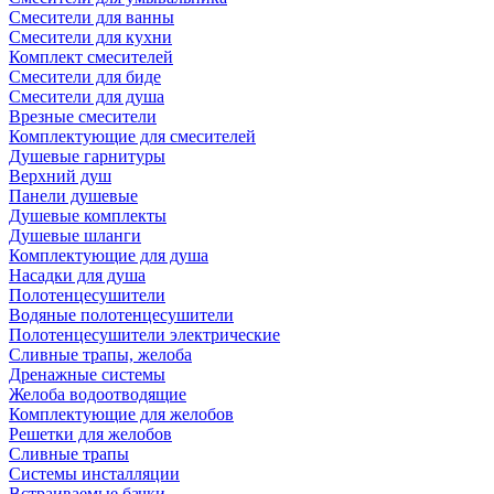
Смесители для ванны
Смесители для кухни
Комплект смесителей
Смесители для биде
Смесители для душа
Врезные смесители
Комплектующие для смесителей
Душевые гарнитуры
Верхний душ
Панели душевые
Душевые комплекты
Душевые шланги
Комплектующие для душа
Насадки для душа
Полотенцесушители
Водяные полотенцесушители
Полотенцесушители электрические
Сливные трапы, желоба
Дренажные системы
Желоба водоотводящие
Комплектующие для желобов
Решетки для желобов
Сливные трапы
Системы инсталляции
Встраиваемые бачки