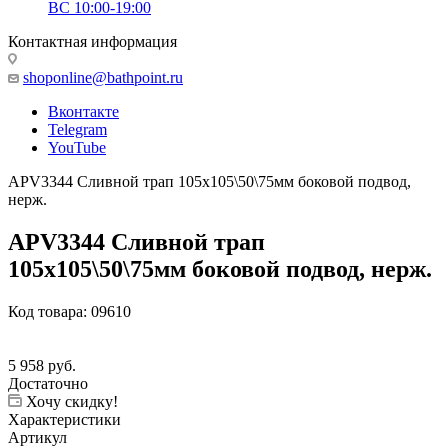
ВС 10:00-19:00
Контактная информация
shoponline@bathpoint.ru
Вконтакте
Telegram
YouTube
APV3344 Сливной трап 105х105\50\75мм боковой подвод,
нерж.
APV3344 Сливной трап
105х105\50\75мм боковой подвод, нерж.
Код товара:
09610
5 958
руб.
Достаточно
Хочу скидку!
Характеристики
Артикул