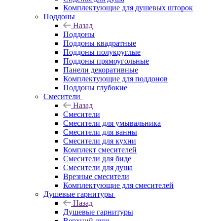
Комплектующие для душевых шторок
Поддоны
Назад
Поддоны
Поддоны квадратные
Поддоны полукруглые
Поддоны прямоугольные
Панели декоративные
Комплектующие для поддонов
Поддоны глубокие
Смесители
Назад
Смесители
Смесители для умывальника
Смесители для ванны
Смесители для кухни
Комплект смесителей
Смесители для биде
Смесители для душа
Врезные смесители
Комплектующие для смесителей
Душевые гарнитуры
Назад
Душевые гарнитуры
Верхний душ