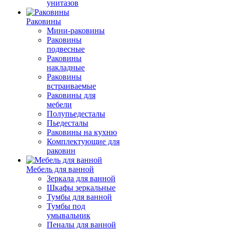
унитазов
Раковины
Мини-раковины
Раковины
подвесные
Раковины
накладные
Раковины
встраиваемые
Раковины для
мебели
Полупьедесталы
Пьедесталы
Раковины на кухню
Комплектующие для
раковин
Мебель для ванной
Зеркала для ванной
Шкафы зеркальные
Тумбы для ванной
Тумбы под
умывальник
Пеналы для ванной