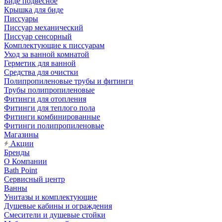
Биде подвесное
Крышка для биде
Писсуары
Писсуар механический
Писсуар сенсорный
Комплектующие к писсуарам
Уход за ванной комнатой
Герметик для ванной
Средства для очистки
Полипропиленовые трубы и фитинги
Трубы полипропиленовые
Фитинги для отопления
Фитинги для теплого пола
Фитинги комбинированные
Фитинги полипропиленовые
Магазины
Акции
Бренды
О Компании
Bath Point
Сервисный центр
Ванны
Унитазы и комплектующие
Душевые кабины и ограждения
Смесители и душевые стойки