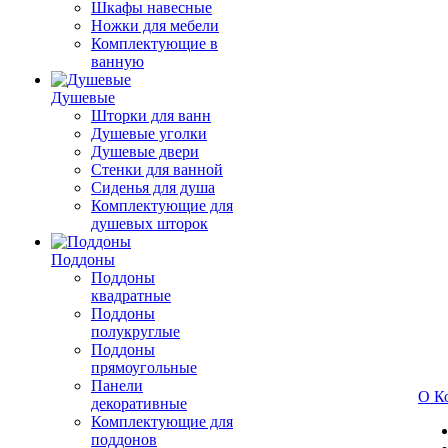
Шкафы навесные
Ножки для мебели
Комплектующие в
ванную
Душевые
Шторки для ванн
Душевые уголки
Душевые двери
Стенки для ванной
Сиденья для душа
Комплектующие для
душевых шторок
Поддоны
Поддоны
квадратные
Поддоны
полукруглые
Поддоны
прямоугольные
Панели
О К
декоративные
Комплектующие для
поддонов