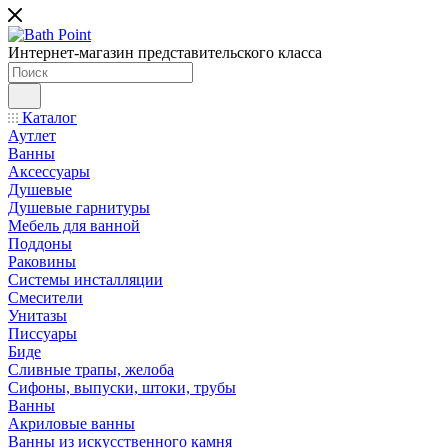
Интернет-магазин представительского класса
Каталог
Аутлет
Ванны
Аксессуары
Душевые
Душевые гарнитуры
Мебель для ванной
Поддоны
Раковины
Системы инсталляции
Смесители
Унитазы
Писсуары
Биде
Сливные трапы, желоба
Сифоны, выпуски, штоки, трубы
Ванны
Акриловые ванны
Ванны из искусственного камня