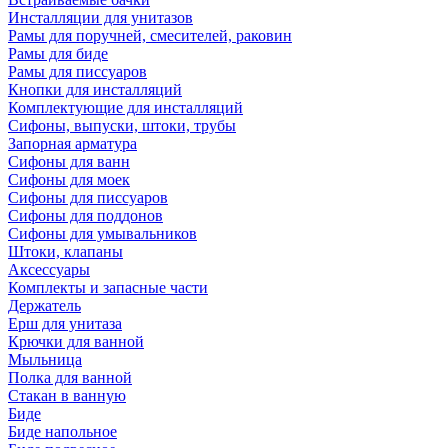
Инсталляции для унитазов
Рамы для поручней, смесителей, раковин
Рамы для биде
Рамы для писсуаров
Кнопки для инсталляций
Комплектующие для инсталляций
Сифоны, выпуски, штоки, трубы
Запорная арматура
Сифоны для ванн
Сифоны для моек
Сифоны для писсуаров
Сифоны для поддонов
Сифоны для умывальников
Штоки, клапаны
Аксессуары
Комплекты и запасные части
Держатель
Ерш для унитаза
Крючки для ванной
Мыльница
Полка для ванной
Стакан в ванную
Биде
Биде напольное