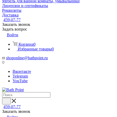
Мебель для ванной комнаты, умывальники
Лицензии и сертификаты
Реквизиты
Доставка
459-07-77
Заказать звонок
Задать вопрос
Войти
Корзина
0
Избранные товары
0
shoponline@bathpoint.ru
Вконтакте
Telegram
YouTube
459-07-77
Заказать звонок