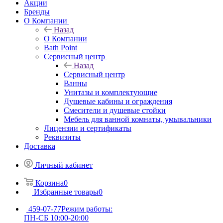
Акции
Бренды
О Компании
Назад
О Компании
Bath Point
Сервисный центр
Назад
Сервисный центр
Ванны
Унитазы и комплектующие
Душевые кабины и ограждения
Смесители и душевые стойки
Мебель для ванной комнаты, умывальники
Лицензии и сертификаты
Реквизиты
Доставка
Личный кабинет
Корзина
0
Избранные товары
0
459-07-77
Режим работы:
ПН-СБ 10:00-20:00