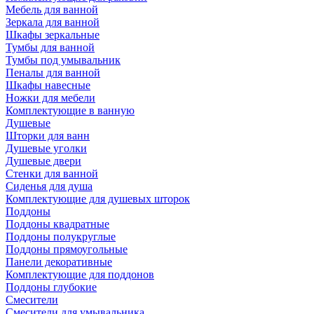
Мебель для ванной
Зеркала для ванной
Шкафы зеркальные
Тумбы для ванной
Тумбы под умывальник
Пеналы для ванной
Шкафы навесные
Ножки для мебели
Комплектующие в ванную
Душевые
Шторки для ванн
Душевые уголки
Душевые двери
Стенки для ванной
Сиденья для душа
Комплектующие для душевых шторок
Поддоны
Поддоны квадратные
Поддоны полукруглые
Поддоны прямоугольные
Панели декоративные
Комплектующие для поддонов
Поддоны глубокие
Смесители
Смесители для умывальника