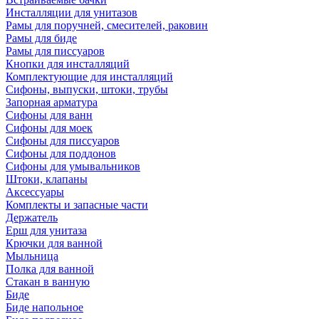
Инсталляции для унитазов
Рамы для поручней, смесителей, раковин
Рамы для биде
Рамы для писсуаров
Кнопки для инсталляций
Комплектующие для инсталляций
Сифоны, выпуски, штоки, трубы
Запорная арматура
Сифоны для ванн
Сифоны для моек
Сифоны для писсуаров
Сифоны для поддонов
Сифоны для умывальников
Штоки, клапаны
Аксессуары
Комплекты и запасные части
Держатель
Ерш для унитаза
Крючки для ванной
Мыльница
Полка для ванной
Стакан в ванную
Биде
Биде напольное