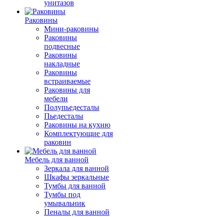
унитазов
Раковины
Мини-раковины
Раковины
подвесные
Раковины
накладные
Раковины
встраиваемые
Раковины для
мебели
Полупьедесталы
Пьедесталы
Раковины на кухню
Комплектующие для
раковин
Мебель для ванной
Зеркала для ванной
Шкафы зеркальные
Тумбы для ванной
Тумбы под
умывальник
Пеналы для ванной