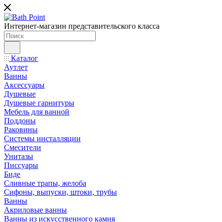
Интернет-магазин представительского класса
Каталог
Аутлет
Ванны
Аксессуары
Душевые
Душевые гарнитуры
Мебель для ванной
Поддоны
Раковины
Системы инсталляции
Смесители
Унитазы
Писсуары
Биде
Сливные трапы, желоба
Сифоны, выпуски, штоки, трубы
Ванны
Акриловые ванны
Ванны из искусственного камня