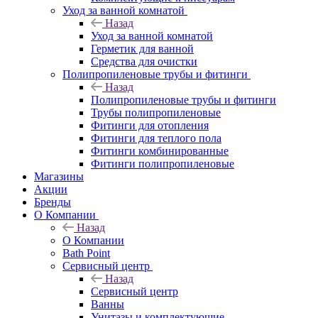
Уход за ванной комнатой
Назад
Уход за ванной комнатой
Герметик для ванной
Средства для очистки
Полипропиленовые трубы и фитинги
Назад
Полипропиленовые трубы и фитинги
Трубы полипропиленовые
Фитинги для отопления
Фитинги для теплого пола
Фитинги комбинированные
Фитинги полипропиленовые
Магазины
Акции
Бренды
О Компании
Назад
О Компании
Bath Point
Сервисный центр
Назад
Сервисный центр
Ванны
Унитазы и комплектующие