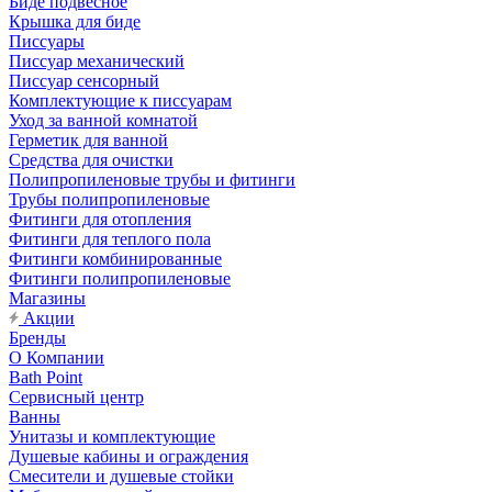
Биде подвесное
Крышка для биде
Писсуары
Писсуар механический
Писсуар сенсорный
Комплектующие к писсуарам
Уход за ванной комнатой
Герметик для ванной
Средства для очистки
Полипропиленовые трубы и фитинги
Трубы полипропиленовые
Фитинги для отопления
Фитинги для теплого пола
Фитинги комбинированные
Фитинги полипропиленовые
Магазины
Акции
Бренды
О Компании
Bath Point
Сервисный центр
Ванны
Унитазы и комплектующие
Душевые кабины и ограждения
Смесители и душевые стойки