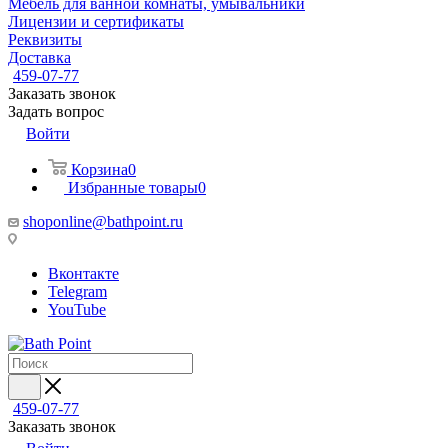
Мебель для ванной комнаты, умывальники
Лицензии и сертификаты
Реквизиты
Доставка
459-07-77
Заказать звонок
Задать вопрос
Войти
Корзина
0
Избранные товары
0
shoponline@bathpoint.ru
Вконтакте
Telegram
YouTube
459-07-77
Заказать звонок