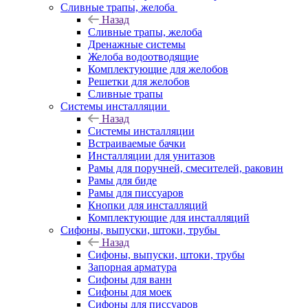
Сливные трапы, желоба
Назад
Сливные трапы, желоба
Дренажные системы
Желоба водоотводящие
Комплектующие для желобов
Решетки для желобов
Сливные трапы
Системы инсталляции
Назад
Системы инсталляции
Встраиваемые бачки
Инсталляции для унитазов
Рамы для поручней, смесителей, раковин
Рамы для биде
Рамы для писсуаров
Кнопки для инсталляций
Комплектующие для инсталляций
Сифоны, выпуски, штоки, трубы
Назад
Сифоны, выпуски, штоки, трубы
Запорная арматура
Сифоны для ванн
Сифоны для моек
Сифоны для писсуаров