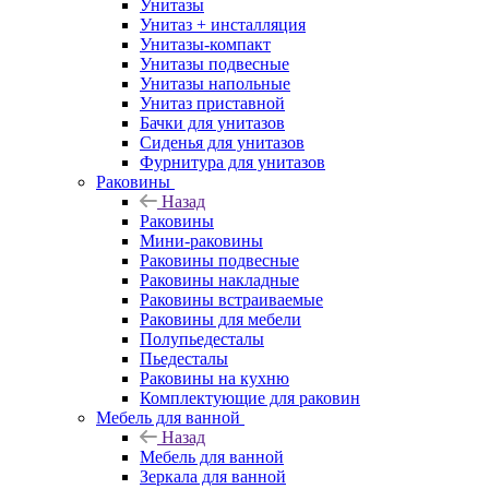
Унитазы
Унитаз + инсталляция
Унитазы-компакт
Унитазы подвесные
Унитазы напольные
Унитаз приставной
Бачки для унитазов
Сиденья для унитазов
Фурнитура для унитазов
Раковины
Назад
Раковины
Мини-раковины
Раковины подвесные
Раковины накладные
Раковины встраиваемые
Раковины для мебели
Полупьедесталы
Пьедесталы
Раковины на кухню
Комплектующие для раковин
Мебель для ванной
Назад
Мебель для ванной
Зеркала для ванной