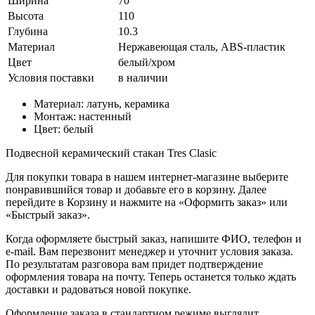
Ширина
70
Высота
110
Глубина
10.3
Материал
Нержавеющая сталь, ABS-пластик
Цвет
белый/хром
Условия поставки
в наличии
Материал: латунь, керамика
Монтаж: настенный
Цвет: белый
Подвесной керамический стакан Tres Сlasic
Для покупки товара в нашем интернет-магазине выберите
понравившийся товар и добавьте его в корзину. Далее
перейдите в Корзину и нажмите на «Оформить заказ» или
«Быстрый заказ».
Когда оформляете быстрый заказ, напишите ФИО, телефон и
e-mail. Вам перезвонит менеджер и уточнит условия заказа.
По результатам разговора вам придет подтверждение
оформления товара на почту. Теперь останется только ждать
доставки и радоваться новой покупке.
Оформление заказа в стандартном режиме выглядит