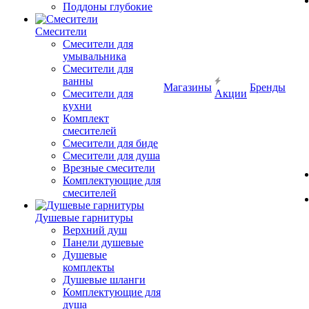
Поддоны глубокие
Смесители
Смесители для
умывальника
Смесители для
ванны
Магазины
Бренды
Смесители для
Акции
кухни
Комплект
смесителей
Смесители для биде
Смесители для душа
Врезные смесители
Комплектующие для
смесителей
Душевые гарнитуры
Верхний душ
Панели душевые
Душевые
комплекты
Душевые шланги
Комплектующие для
душа