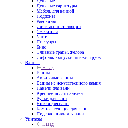
Душевые
Душевые гарнитуры
Мебель для ванной
Поддоны
Раковины
Системы инсталляции
Смесители
Унитазы
Писсуары
Биде
Сливные трапы, желоба
Сифоны, выпуски, штоки, трубы
Ванны
Назад
Ванны
Акриловые ванны
Ванны из искусственного камня
Панели для ванн
Крепления для панелей
Ручки для ванн
Ножки для ванн
Комплектующие для ванн
Подголовники для ванн
Унитазы
Назад