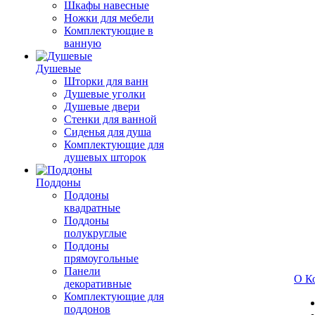
Шкафы навесные
Ножки для мебели
Комплектующие в
ванную
Душевые
Шторки для ванн
Душевые уголки
Душевые двери
Стенки для ванной
Сиденья для душа
Комплектующие для
душевых шторок
Поддоны
Поддоны
квадратные
Поддоны
полукруглые
Поддоны
прямоугольные
Панели
О К
декоративные
Комплектующие для
поддонов