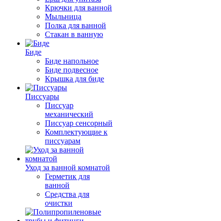
Крючки для ванной
Мыльница
Полка для ванной
Стакан в ванную
Биде
Биде напольное
Биде подвесное
Крышка для биде
Писсуары
Писсуар
механический
Писсуар сенсорный
Комплектующие к
писсуарам
Уход за ванной комнатой
Герметик для
ванной
Средства для
очистки