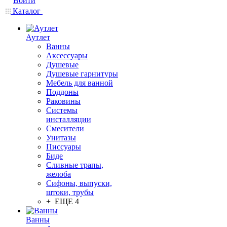
Войти
Каталог
Аутлет
Ванны
Аксессуары
Душевые
Душевые гарнитуры
Мебель для ванной
Поддоны
Раковины
Системы
инсталляции
Смесители
Унитазы
Писсуары
Биде
Сливные трапы,
желоба
Сифоны, выпуски,
штоки, трубы
+ ЕЩЕ 4
Ванны