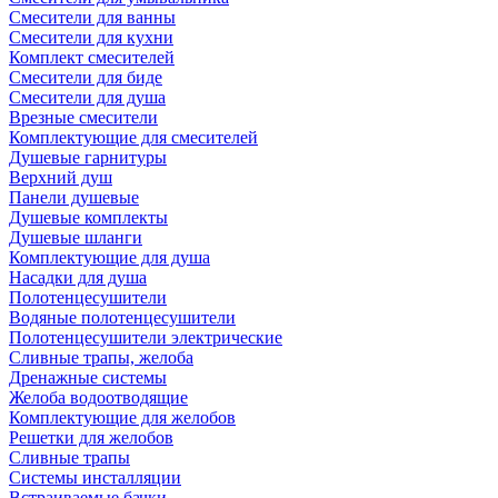
Смесители для ванны
Смесители для кухни
Комплект смесителей
Смесители для биде
Смесители для душа
Врезные смесители
Комплектующие для смесителей
Душевые гарнитуры
Верхний душ
Панели душевые
Душевые комплекты
Душевые шланги
Комплектующие для душа
Насадки для душа
Полотенцесушители
Водяные полотенцесушители
Полотенцесушители электрические
Сливные трапы, желоба
Дренажные системы
Желоба водоотводящие
Комплектующие для желобов
Решетки для желобов
Сливные трапы
Системы инсталляции
Встраиваемые бачки