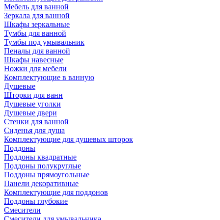
Мебель для ванной
Зеркала для ванной
Шкафы зеркальные
Тумбы для ванной
Тумбы под умывальник
Пеналы для ванной
Шкафы навесные
Ножки для мебели
Комплектующие в ванную
Душевые
Шторки для ванн
Душевые уголки
Душевые двери
Стенки для ванной
Сиденья для душа
Комплектующие для душевых шторок
Поддоны
Поддоны квадратные
Поддоны полукруглые
Поддоны прямоугольные
Панели декоративные
Комплектующие для поддонов
Поддоны глубокие
Смесители
Смесители для умывальника