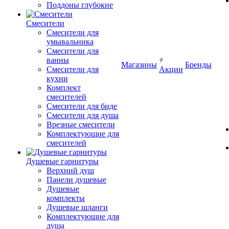
Поддоны глубокие
Смесители
Смесители для
умывальника
Смесители для
ванны
Магазины
Бренды
Смесители для
Акции
кухни
Комплект
смесителей
Смесители для биде
Смесители для душа
Врезные смесители
Комплектующие для
смесителей
Душевые гарнитуры
Верхний душ
Панели душевые
Душевые
комплекты
Душевые шланги
Комплектующие для
душа