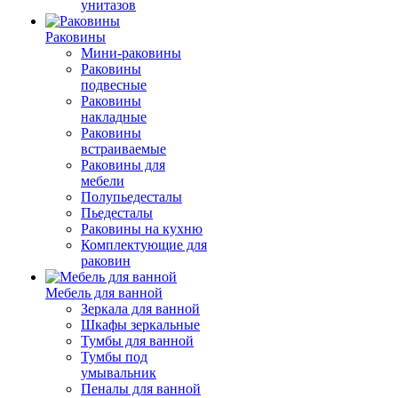
унитазов
Раковины
Мини-раковины
Раковины
подвесные
Раковины
накладные
Раковины
встраиваемые
Раковины для
мебели
Полупьедесталы
Пьедесталы
Раковины на кухню
Комплектующие для
раковин
Мебель для ванной
Зеркала для ванной
Шкафы зеркальные
Тумбы для ванной
Тумбы под
умывальник
Пеналы для ванной