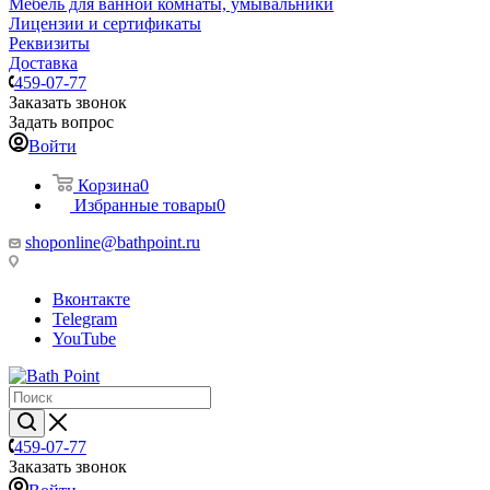
Мебель для ванной комнаты, умывальники
Лицензии и сертификаты
Реквизиты
Доставка
459-07-77
Заказать звонок
Задать вопрос
Войти
Корзина
0
Избранные товары
0
shoponline@bathpoint.ru
Вконтакте
Telegram
YouTube
459-07-77
Заказать звонок