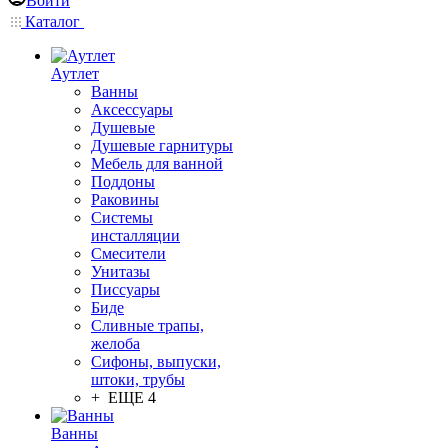
Войти
Каталог
Аутлет
Ванны
Аксессуары
Душевые
Душевые гарнитуры
Мебель для ванной
Поддоны
Раковины
Системы
инсталляции
Смесители
Унитазы
Писсуары
Биде
Сливные трапы,
желоба
Сифоны, выпуски,
штоки, трубы
+ ЕЩЕ 4
Ванны