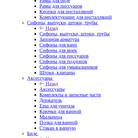
Рамы для биде
Рамы для писсуаров
Кнопки для инсталляций
Комплектующие для инсталляций
Сифоны, выпуски, штоки, трубы
Назад
Сифоны, выпуски, штоки, трубы
Запорная арматура
Сифоны для ванн
Сифоны для моек
Сифоны для писсуаров
Сифоны для поддонов
Сифоны для умывальников
Штоки, клапаны
Аксессуары
Назад
Аксессуары
Комплекты и запасные части
Держатель
Ерш для унитаза
Крючки для ванной
Мыльница
Полка для ванной
Стакан в ванную
Биде