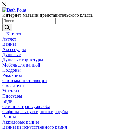
Интернет-магазин представительского класса
Каталог
Аутлет
Ванны
Аксессуары
Душевые
Душевые гарнитуры
Мебель для ванной
Поддоны
Раковины
Системы инсталляции
Смесители
Унитазы
Писсуары
Биде
Сливные трапы, желоба
Сифоны, выпуски, штоки, трубы
Ванны
Акриловые ванны
Ванны из искусственного камня