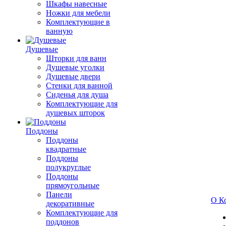
Шкафы навесные
Ножки для мебели
Комплектующие в
ванную
Душевые
Шторки для ванн
Душевые уголки
Душевые двери
Стенки для ванной
Сиденья для душа
Комплектующие для
душевых шторок
Поддоны
Поддоны
квадратные
Поддоны
полукруглые
Поддоны
прямоугольные
Панели
О К
декоративные
Комплектующие для
поддонов