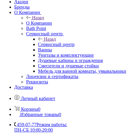
Акции
Бренды
О Компании
Назад
О Компании
Bath Point
Сервисный центр
Назад
Сервисный центр
Ванны
Унитазы и комплектующие
Душевые кабины и ограждения
Смесители и душевые стойки
Мебель для ванной комнаты, умывальники
Лицензии и сертификаты
Реквизиты
Доставка
Личный кабинет
Корзина
0
Избранные товары
0
459-07-77
Режим работы:
ПН-СБ 10:00-20:00