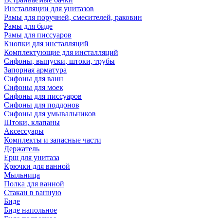
Инсталляции для унитазов
Рамы для поручней, смесителей, раковин
Рамы для биде
Рамы для писсуаров
Кнопки для инсталляций
Комплектующие для инсталляций
Сифоны, выпуски, штоки, трубы
Запорная арматура
Сифоны для ванн
Сифоны для моек
Сифоны для писсуаров
Сифоны для поддонов
Сифоны для умывальников
Штоки, клапаны
Аксессуары
Комплекты и запасные части
Держатель
Ерш для унитаза
Крючки для ванной
Мыльница
Полка для ванной
Стакан в ванную
Биде
Биде напольное