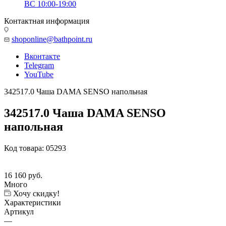
ВС 10:00-19:00
Контактная информация
shoponline@bathpoint.ru
Вконтакте
Telegram
YouTube
342517.0 Чаша DAMA SENSO напольная
342517.0 Чаша DAMA SENSO
напольная
Код товара:
05293
16 160
руб.
Много
Хочу скидку!
Характеристики
Артикул
—