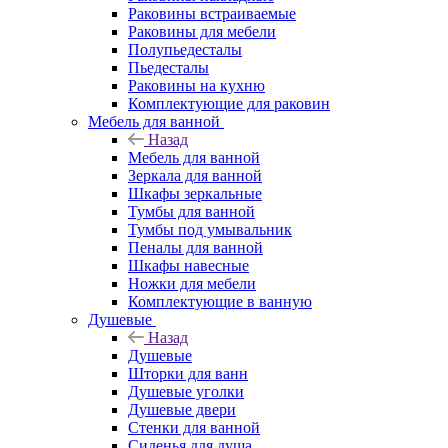
Раковины встраиваемые
Раковины для мебели
Полупьедесталы
Пьедесталы
Раковины на кухню
Комплектующие для раковин
Мебель для ванной
Назад
Мебель для ванной
Зеркала для ванной
Шкафы зеркальные
Тумбы для ванной
Тумбы под умывальник
Пеналы для ванной
Шкафы навесные
Ножки для мебели
Комплектующие в ванную
Душевые
Назад
Душевые
Шторки для ванн
Душевые уголки
Душевые двери
Стенки для ванной
Сиденья для душа