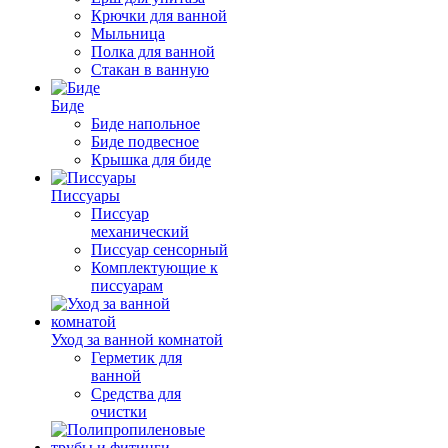
Крючки для ванной
Мыльница
Полка для ванной
Стакан в ванную
Биде
Биде напольное
Биде подвесное
Крышка для биде
Писсуары
Писсуар
механический
Писсуар сенсорный
Комплектующие к
писсуарам
Уход за ванной комнатой
Герметик для
ванной
Средства для
очистки