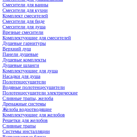
Смесители для ванны
Смесители для кухни
Комплект смесителей
Смесители для биде
Смесители для душа
Врезные смесители
Комплектующие для смесителей
Душевые гарнитуры
Верхний душ
Панели душевые
Душевые комплекты
Душевые шланги
Комплектующие для душа
Насадки для душа
Полотенцесушители
Водяные полотенцесушители
Полотенцесушители электрические
Сливные трапы, желоба
Дренажные системы
Желоба водоотводящие
Комплектующие для желобов
Решетки для желобов
Сливные трапы
Системы инсталляции
Встраиваемые бачки