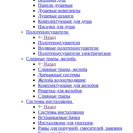
Панели душевые
Душевые комплекты
Душевые шланги
Комплектующие для душа
Насадки для душа
Полотенцесушители
Назад
Полотенцесушители
Водяные полотенцесушители
Полотенцесушители электрические
Сливные трапы, желоба
Назад
Сливные трапы, желоба
Дренажные системы
Желоба водоотводящие
Комплектующие для желобов
Решетки для желобов
Сливные трапы
Системы инсталляции
Назад
Системы инсталляции
Встраиваемые бачки
Инсталляции для унитазов
Рамы для поручней, смесителей, раковин