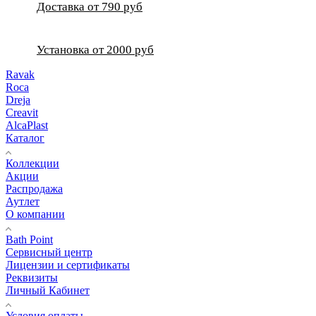
Доставка от 790 руб
Установка от 2000 руб
Ravak
Roca
Dreja
Creavit
AlcaPlast
Каталог
Коллекции
Акции
Распродажа
Аутлет
О компании
Bath Point
Сервисный центр
Лицензии и сертификаты
Реквизиты
Личный Кабинет
Условия оплаты