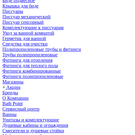
Биде подвесное
Крышка для биде
Писсуары
Писсуар механический
Писсуар сенсорный
Комплектующие к писсуарам
Уход за ванной комнатой
Герметик для ванной
Средства для очистки
Полипропиленовые трубы и фитинги
Трубы полипропиленовые
Фитинги для отопления
Фитинги для теплого пола
Фитинги комбинированные
Фитинги полипропиленовые
Магазины
Акции
Бренды
О Компании
Bath Point
Сервисный центр
Ванны
Унитазы и комплектующие
Душевые кабины и ограждения
Смесители и душевые стойки