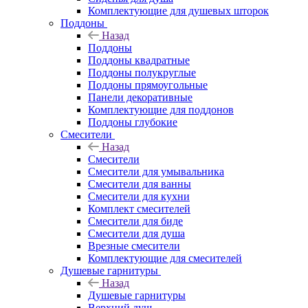
Комплектующие для душевых шторок
Поддоны
Назад
Поддоны
Поддоны квадратные
Поддоны полукруглые
Поддоны прямоугольные
Панели декоративные
Комплектующие для поддонов
Поддоны глубокие
Смесители
Назад
Смесители
Смесители для умывальника
Смесители для ванны
Смесители для кухни
Комплект смесителей
Смесители для биде
Смесители для душа
Врезные смесители
Комплектующие для смесителей
Душевые гарнитуры
Назад
Душевые гарнитуры
Верхний душ